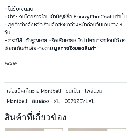
- ไม่รับเงินสด
- ชำระเงินโดยการโอนเข้าบัญชีชื่อ
FreezyChicCoat
เท่านั้น
- ลูกค้าต่างจังหวัด ร้านจัดส่งชุดล่วงหน้าก่อนวันเดินทาง 3
วัน
- กรณีสินค้าสูญหาย หรือเสียหายหนัก ไม่สามารถซ่อมได้ ขอ
เรียกเก็บค่าเสียหายตาม
มูลค่าจริงของสินค้า
None
เสื้อแจ็คเก็ตชาย Montbell
ขนเป็ด
โพลีนวม
Montbell
สีเหลือง
XL
0579ZDYLXL
สินค้าที่เกี่ยวข้อง