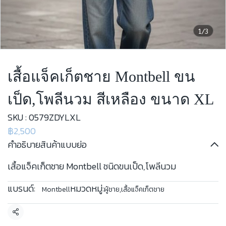
1/3
เสื้อแจ็คเก็ตชาย Montbell ขน
เป็ด,โพลีนวม สีเหลือง ขนาด XL
SKU : 0579ZDYLXL
฿2,500
คำอธิบายสินค้าแบบย่อ
เสื้อแจ็คเก็ตชาย Montbell ชนิดขนเป็ด,โพลีนวม
แบรนด์:
หมวดหมู่:
Montbell
ผู้ชาย
,
เสื้อแจ็คเก็ตชาย
แชร์