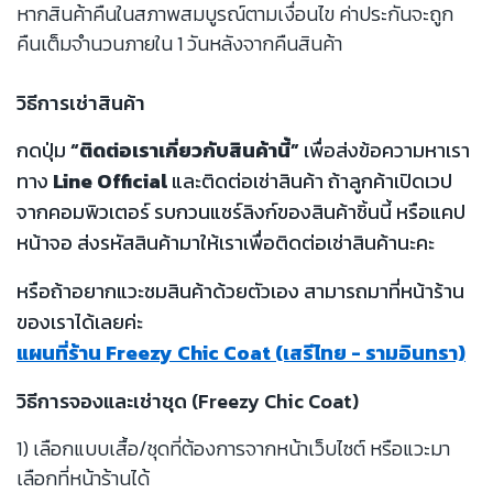
หากสินค้าคืนในสภาพสมบูรณ์ตามเงื่อนไข ค่าประกันจะถูก
คืนเต็มจำนวนภายใน 1 วันหลังจากคืนสินค้า
วิธีการเช่าสินค้า
กดปุ่ม
“ติดต่อเราเกี่ยวกับสินค้านี้”
เพื่อส่งข้อความหาเรา
ทาง
Line Official
และติดต่อเช่าสินค้า ถ้าลูกค้าเปิดเวป
จากคอมพิวเตอร์ รบกวนแชร์ลิงก์ของสินค้าชิ้นนี้ หรือแคป
หน้าจอ ส่งรหัสสินค้ามาให้เราเพื่อติดต่อเช่าสินค้านะคะ
หรือถ้าอยากแวะชมสินค้าด้วยตัวเอง สามารถมาที่หน้าร้าน
ของเราได้เลยค่ะ
แผนที่ร้าน Freezy Chic Coat (เสรีไทย - รามอินทรา)
วิธีการจองและเช่าชุด (Freezy Chic Coat)
1) เลือกแบบเสื้อ/ชุดที่ต้องการจากหน้าเว็บไซต์ หรือแวะมา
เลือกที่หน้าร้านได้