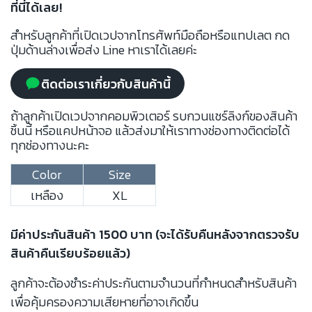
ที่นี่ได้เลย!
สำหรับลูกค้าที่เปิดเวปจากโทรศัพท์มือถือหรือแทปเลต กด
ปุ่มด้านล่างเพื่อส่ง Line หาเราได้เลยค่ะ
ติดต่อเราเกี่ยวกับสินค้านี้
ถ้าลูกค้าเปิดเวปจากคอมพิวเตอร์ รบกวนแชร์ลิงก์ของสินค้า
ชิ้นนี้ หรือแคปหน้าจอ แล้วส่งมาให้เราทางช่องทางติดต่อได้
ทุกช่องทางนะคะ
Color
Size
เหลือง
XL
มีค่าประกันสินค้า 1500 บาท (จะได้รับคืนหลังจากตรวจรับ
สินค้าคืนเรียบร้อยแล้ว)
ลูกค้าจะต้องชำระค่าประกันตามจำนวนที่กำหนดสำหรับสินค้า
เพื่อคุ้มครองความเสียหายที่อาจเกิดขึ้น