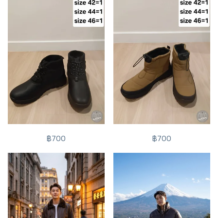
฿700
฿700