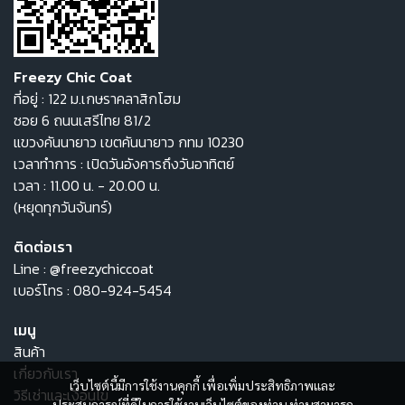
Freezy Chic Coat
ที่อยู่ : 122 ม.เกษราคลาสิกโฮม
ซอย 6 ถนนเสรีไทย 81/2
แขวงคันนายาว เขตคันนายาว กทม 10230
เวลาทำการ : เปิดวันอังคารถึงวันอาทิตย์
เวลา : 11.00 น. - 20.00 น.
(หยุดทุกวันจันทร์)
ติดต่อเรา
Line :
@freezychiccoat
เบอร์โทร :
080-924-5454
เมนู
สินค้า
เกี่ยวกับเรา
เว็บไซต์นี้มีการใช้งานคุกกี้ เพื่อเพิ่มประสิทธิภาพและ
วิธีเช่าและเงื่อนไข
ประสบการณ์ที่ดีในการใช้งานเว็บไซต์ของท่าน ท่านสามารถ