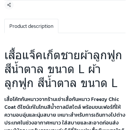
แชร์
Product description
เสื้อแจ็คเก็ตชายผ้าลูกฟูก
สีน้ำตาล ขนาด L ผ้า
ลูกฟูก สีน้ำตาล ขนาด L
เสื้อโค้ทกันหนาวจากร้านเช่าเสื้อกันหนาว Freezy Chic
Coat ดีไซน์เก๋ในโทนสีน้ำตาลมีสไตล์ พร้อมขนเฟอร์ที่ให้
ความอบอุ่นและนุ่มสบาย เหมาะสำหรับการเดินทางไปต่าง
ประเทศในช่วงอากาศหนาว ใส่สบายและสะอาดก่อนส่ง