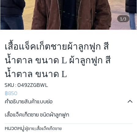
1/3
เสื้อแจ็คเก็ตชายผ้าลูกฟูก สี
น้ำตาล ขนาด L ผ้าลูกฟูก สี
น้ำตาล ขนาด L
SKU : 0492ZGBWL
฿850
คำอธิบายสินค้าแบบย่อ
เสื้อแจ็คเก็ตชาย ชนิดผ้าลูกฟูก
หมวดหมู่:
ผู้ชาย
,
เสื้อแจ็คเก็ตชาย