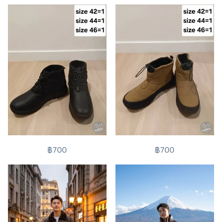
฿700
฿700