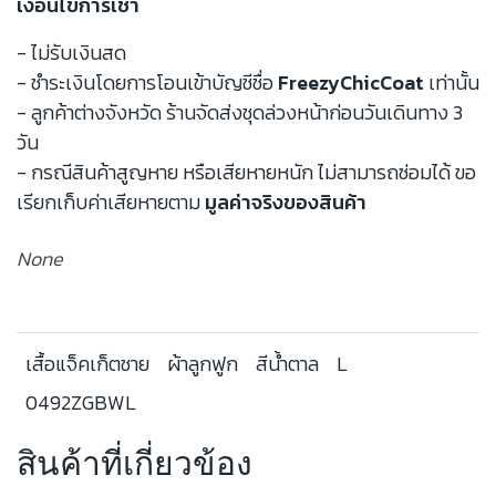
เงื่อนไขการเช่า
- ไม่รับเงินสด
- ชำระเงินโดยการโอนเข้าบัญชีชื่อ
FreezyChicCoat
เท่านั้น
- ลูกค้าต่างจังหวัด ร้านจัดส่งชุดล่วงหน้าก่อนวันเดินทาง 3
วัน
- กรณีสินค้าสูญหาย หรือเสียหายหนัก ไม่สามารถซ่อมได้ ขอ
เรียกเก็บค่าเสียหายตาม
มูลค่าจริงของสินค้า
None
เสื้อแจ็คเก็ตชาย
ผ้าลูกฟูก
สีน้ำตาล
L
0492ZGBWL
สินค้าที่เกี่ยวข้อง