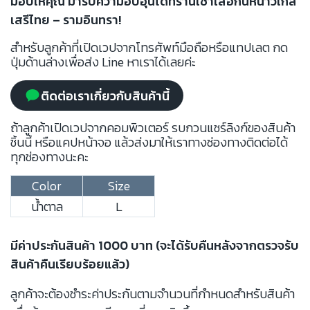
มอบให้คุณ มารับความอบอุ่นได้ที่ร้านเช่าเสื้อกันหนาวใกล้
เสรีไทย – รามอินทรา!
สำหรับลูกค้าที่เปิดเวปจากโทรศัพท์มือถือหรือแทปเลต กด
ปุ่มด้านล่างเพื่อส่ง Line หาเราได้เลยค่ะ
ติดต่อเราเกี่ยวกับสินค้านี้
ถ้าลูกค้าเปิดเวปจากคอมพิวเตอร์ รบกวนแชร์ลิงก์ของสินค้า
ชิ้นนี้ หรือแคปหน้าจอ แล้วส่งมาให้เราทางช่องทางติดต่อได้
ทุกช่องทางนะคะ
Color
Size
น้ำตาล
L
มีค่าประกันสินค้า 1000 บาท (จะได้รับคืนหลังจากตรวจรับ
สินค้าคืนเรียบร้อยแล้ว)
ลูกค้าจะต้องชำระค่าประกันตามจำนวนที่กำหนดสำหรับสินค้า