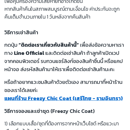
เพื่อคุ้มครองความเสียหายที่อาจเกิดขึ้น
หากสินค้าคืนในสภาพสมบูรณ์ตามเงื่อนไข ค่าประกันจะถูก
คืนเต็มจำนวนภายใน 1 วันหลังจากคืนสินค้า
วิธีการเช่าสินค้า
กดปุ่ม
“ติดต่อเราเกี่ยวกับสินค้านี้”
เพื่อส่งข้อความหาเรา
ทาง
Line Official
และติดต่อเช่าสินค้า ถ้าลูกค้าเปิดเวป
จากคอมพิวเตอร์ รบกวนแชร์ลิงก์ของสินค้าชิ้นนี้ หรือแคป
หน้าจอ ส่งรหัสสินค้ามาให้เราเพื่อติดต่อเช่าสินค้านะคะ
หรือถ้าอยากแวะชมสินค้าด้วยตัวเอง สามารถมาที่หน้าร้าน
ของเราได้เลยค่ะ
แผนที่ร้าน Freezy Chic Coat (เสรีไทย - รามอินทรา)
วิธีการจองและเช่าชุด (Freezy Chic Coat)
1) เลือกแบบเสื้อ/ชุดที่ต้องการจากหน้าเว็บไซต์ หรือแวะมา