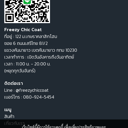
Freezy Chic Coat
ที่อยู่ : 122 ม.เกษราคลาสิกโฮม
ซอย 6 ถนนเสรีไทย 81/2
แขวงคันนายาว เขตคันนายาว กทม 10230
เวลาทำการ : เปิดวันอังคารถึงวันอาทิตย์
เวลา : 11.00 น. - 20.00 น.
(หยุดทุกวันจันทร์)
ติดต่อเรา
Line :
@freezychiccoat
เบอร์โทร :
080-924-5454
เมนู
สินค้า
เกี่ยวกับเรา
เว็บไซต์นี้มีการใช้งานคุกกี้ เพื่อเพิ่มประสิทธิภาพและ