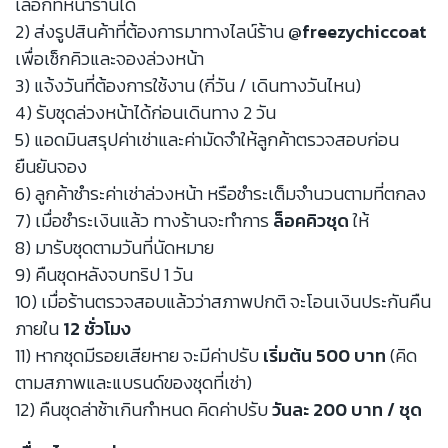
เลือกที่หน้าร้านได้
2) ส่งรูปสินค้าที่ต้องการมาทางไลน์ร้าน
@freezychiccoat
เพื่อเช็กคิวและจองล่วงหน้า
3) แจ้งวันที่ต้องการใช้งาน (กี่วัน / เดินทางวันไหน)
4) รับชุดล่วงหน้าได้ก่อนเดินทาง 2 วัน
5) แอดมินสรุปค่าเช่าและค่ามัดจำให้ลูกค้าตรวจสอบก่อน
ยืนยันจอง
6) ลูกค้าชำระค่าเช่าล่วงหน้า หรือชำระเต็มจำนวนตามที่ตกลง
7) เมื่อชำระเงินแล้ว ทางร้านจะทำการ
ล็อคคิวชุด
ให้
8) มารับชุดตามวันที่นัดหมาย
9) คืนชุดหลังจบทริป 1 วัน
10) เมื่อร้านตรวจสอบแล้วว่าสภาพปกติ จะโอนเงินประกันคืน
ภายใน
12 ชั่วโมง
11) หากชุดมีรอยเสียหาย จะมีค่าปรับ
เริ่มต้น 500 บาท
(คิด
ตามสภาพและแบรนด์ของชุดที่เช่า)
12) คืนชุดล่าช้าเกินกำหนด คิดค่าปรับ
วันละ 200 บาท / ชุด