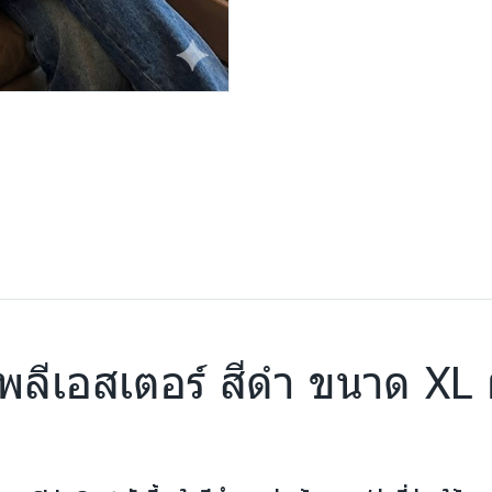
โพลีเอสเตอร์ สีดำ ขนาด XL 