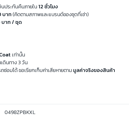
งินประกันคืนภายใน
12 ชั่วโมง
00 บาท
(คิดตามสภาพและแบรนด์ของชุดที่เช่า)
 บาท / ชุด
Coat
เท่านั้น
นเดินทาง 3 วัน
ถซ่อมได้ ขอเรียกเก็บค่าเสียหายตาม
มูลค่าจริงของสินค้า
0498ZPBKXL