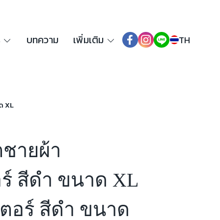
ร
บทความ
เพิ่มเติม
TH
าด XL
็ตชายผ้า
ร์ สีดำ ขนาด XL
เตอร์ สีดำ ขนาด