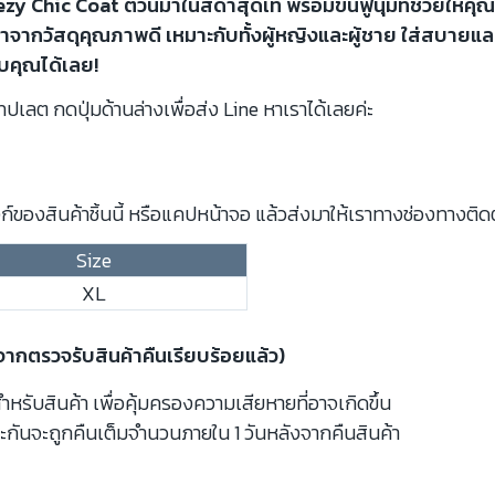
zy Chic Coat ตัวนี้มาในสีดำสุดเท่ พร้อมขนฟูนุ่มที่ช่วยให้คุณอ
ทำจากวัสดุคุณภาพดี เหมาะกับทั้งผู้หญิงและผู้ชาย ใส่สบายแล
ับคุณได้เลย!
ปเลต กดปุ่มด้านล่างเพื่อส่ง Line หาเราได้เลยค่ะ
์ของสินค้าชิ้นนี้ หรือแคปหน้าจอ แล้วส่งมาให้เราทางช่องทางติด
Size
XL
งจากตรวจรับสินค้าคืนเรียบร้อยแล้ว)
รับสินค้า เพื่อคุ้มครองความเสียหายที่อาจเกิดขึ้น
ะกันจะถูกคืนเต็มจำนวนภายใน 1 วันหลังจากคืนสินค้า