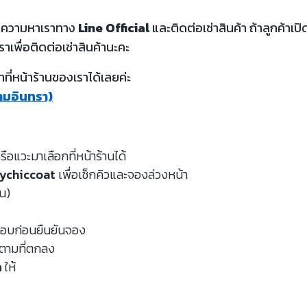
้อความหาเราทาง
Line Official
และติดต่อเช่าสินค้า ถ้าลูกค้า
ราเพื่อติดต่อเช่าสินค้านะคะ
ี่หน้าร้านของเราได้เลยค่ะ
รามอินทรา)
รือแวะมาเลือกที่หน้าร้านได้
ychiccoat
เพื่อเช็กคิวและจองล่วงหน้า
หน)
จสอบก่อนยืนยันจอง
นตามที่ตกลง
ด
ให้