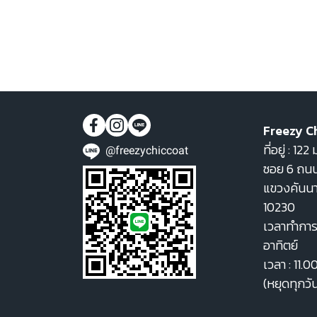
Freezy C
ที่อยู่ : 1
@freezychiccoat
ซอย 6 ถนน
แขวงคันน
10230
เวลาทำการ 
อาทิตย์
เวลา : 11.0
(หยุดทุกวั