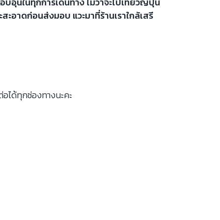
บอุ่นในทุกการเดินทาง ไม่ว่าจะไปเที่ยวญี่ปุ่น
ะสะอาดก่อนส่งมอบ แวะมาที่ร้านเราใกล้เสรี
ต่อได้ทุกช่องทางนะคะ