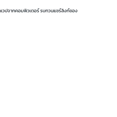
เปิดเวปจากคอมพิวเตอร์ รบกวนแชร์ลิงก์ของ