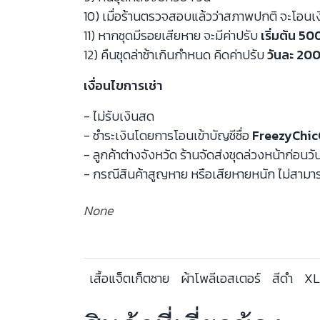
10) เมื่อร้านตรวจสอบแล้วว่าสภาพปกติ จะโอนเ
11) หากชุดมีรอยเสียหาย จะมีค่าปรับ
เริ่มต้น 5
12) คืนชุดล่าช้าเกินกำหนด คิดค่าปรับ
วันละ 200
เงื่อนไขการเช่า
- ไม่รับเงินสด
- ชำระเงินโดยการโอนเข้าบัญชีชื่อ
FreezyChic
- ลูกค้าต่างจังหวัด ร้านจัดส่งชุดล่วงหน้าก่อนวั
- กรณีสินค้าสูญหาย หรือเสียหายหนัก ไม่สามาร
None
เสื้อแจ็ตเก็ตชาย
ผ้าโพลีเอสเตอร์
สีดำ
XL