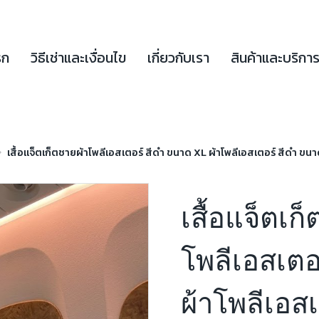
รก
วิธีเช่าและเงื่อนไข
เกี่ยวกับเรา
สินค้าและบริกา
เสื้อแจ็ตเก็ตชายผ้าโพลีเอสเตอร์ สีดำ ขนาด XL ผ้าโพลีเอสเตอร์ สีดำ ขน
เสื้อแจ็ตเก
โพลีเอสเตอ
ผ้าโพลีเอส