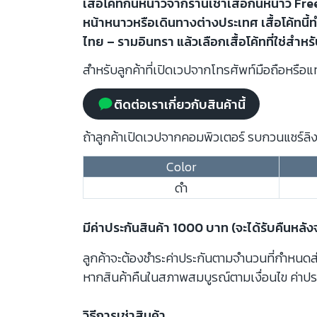
เสื้อโค้ทกันหนาวจากร้านเช่าเสื้อกันหนาว Free
หน้าหนาวหรือเดินทางต่างประเทศ เสื้อโค้ทนี้
ไทย – รามอินทรา แล้วเลือกเสื้อโค้ทที่ใช่สำหร
สำหรับลูกค้าที่เปิดเวปจากโทรศัพท์มือถือหรือแท
ติดต่อเราเกี่ยวกับสินค้านี้
ถ้าลูกค้าเปิดเวปจากคอมพิวเตอร์ รบกวนแชร์ลิงก
Color
ดำ
มีค่าประกันสินค้า 1000 บาท (จะได้รับคืนหลั
ลูกค้าจะต้องชำระค่าประกันตามจำนวนที่กำหนดสำห
หากสินค้าคืนในสภาพสมบูรณ์ตามเงื่อนไข ค่าปร
วิธีการเช่าสินค้า