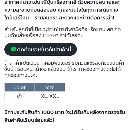
อากาศหนาว เช่น ญี่ปุ่นหรือเกาหลี ด้วยความสบายและ
ความสะอาดก่อนส่งมอบ คุณจะมั่นใจในทุกการเดินทาง
ใกล้เสรีไทย – รามอินทรา สะดวกและง่ายต่อการเช่า!
สำหรับลูกค้าที่เปิดเวปจากโทรศัพท์มือถือหรือแทปเลต กด
ปุ่มด้านล่างเพื่อส่ง Line หาเราได้เลยค่ะ
ติดต่อเราเกี่ยวกับสินค้านี้
ถ้าลูกค้าเปิดเวปจากคอมพิวเตอร์ รบกวนแชร์ลิงก์ของสินค้า
ชิ้นนี้ หรือแคปหน้าจอ แล้วส่งมาให้เราทางช่องทางติดต่อได้
ทุกช่องทางนะคะ
Color
Size
ดำ
XL, XXL
มีค่าประกันสินค้า 1000 บาท (จะได้รับคืนหลังจากตรวจรับ
สินค้าคืนเรียบร้อยแล้ว)