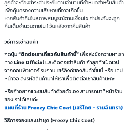
ลูกค้าจะต้องชำระค่าประกันตามจำนวนที่กำหนดสำหรับสินค้า
เพื่อคุ้มครองความเสียหายที่อาจเกิดขึ้น
หากสินค้าคืนในสภาพสมบูรณ์ตามเงื่อนไข ค่าประกันจะถูก
คืนเต็มจำนวนภายใน 1 วันหลังจากคืนสินค้า
วิธีการเช่าสินค้า
กดปุ่ม
“ติดต่อเราเกี่ยวกับสินค้านี้”
เพื่อส่งข้อความหาเรา
ทาง
Line Official
และติดต่อเช่าสินค้า ถ้าลูกค้าเปิดเวป
จากคอมพิวเตอร์ รบกวนแชร์ลิงก์ของสินค้าชิ้นนี้ หรือแคป
หน้าจอ ส่งรหัสสินค้ามาให้เราเพื่อติดต่อเช่าสินค้านะคะ
หรือถ้าอยากแวะชมสินค้าด้วยตัวเอง สามารถมาที่หน้าร้าน
ของเราได้เลยค่ะ
แผนที่ร้าน Freezy Chic Coat (เสรีไทย - รามอินทรา)
วิธีการจองและเช่าชุด (Freezy Chic Coat)