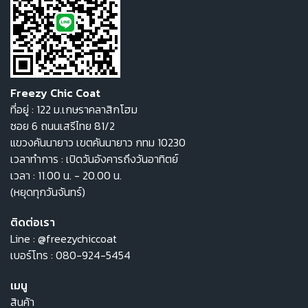
Freezy Chic Coat
ที่อยู่ : 122 ม.เกษราคลาสิกโฮม
ซอย 6 ถนนเสรีไทย 81/2
แขวงคันนายาว เขตคันนายาว กทม 10230
เวลาทำการ : เปิดวันอังคารถึงวันอาทิตย์
เวลา : 11.00 น. - 20.00 น.
(หยุดทุกวันจันทร์)
ติดต่อเรา
Line :
@freezychiccoat
เบอร์โทร :
080-924-5454
เมนู
สินค้า