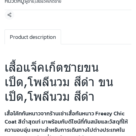
หมวดหมู่:
ผู้ชาย
,
เสื้อแจ็คเก็ตชาย
แชร์
Product description
เสื้อแจ็คเก็ตชายขน
เป็ด,โพลีนวม สีดำ ขน
เป็ด,โพลีนวม สีดำ
เสื้อโค้ทกันหนาวจากร้านเช่าเสื้อกันหนาว Freezy Chic
Coat สีดำสุดเท่ มาพร้อมกับดีไซน์ที่ทันสมัยและวัสดุที่ให้
ความอบอุ่น เหมาะสำหรับการเดินทางไปต่างประเทศใน