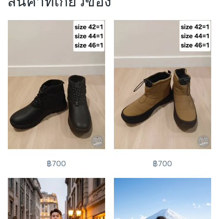
สินค้าที่เกี่ยวข้อง
฿700
฿700