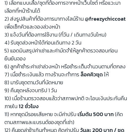
1) เลือกแบบเสื้อ/ชุดที่ต้องการจากหน้าเว็บไซต์ หรือแวะมา
เลือกที่หน้าร้านได้
2) ส่งรูปสินค้าที่ต้องการมาทางไลน์ร้าน
@freezychiccoat
เพื่อเช็กคิวและจองล่วงหน้า
3) แจ้งวันที่ต้องการใช้งาน (กี่วัน / เดินทางวันไหน)
4) รับชุดล่วงหน้าได้ก่อนเดินทาง 2 วัน
5) แอดมินสรุปค่าเช่าและค่ามัดจำให้ลูกค้าตรวจสอบก่อน
ยืนยันจอง
6) ลูกค้าชำระค่าเช่าล่วงหน้า หรือชำระเต็มจำนวนตามที่ตกลง
7) เมื่อชำระเงินแล้ว ทางร้านจะทำการ
ล็อคคิวชุด
ให้
8) มารับชุดตามวันที่นัดหมาย
9) คืนชุดหลังจบทริป 1 วัน
10) เมื่อร้านตรวจสอบแล้วว่าสภาพปกติ จะโอนเงินประกันคืน
ภายใน
12 ชั่วโมง
11) หากชุดมีรอยเสียหาย จะมีค่าปรับ
เริ่มต้น 500 บาท
(คิด
ตามสภาพและแบรนด์ของชุดที่เช่า)
12) คืนชุดล่าช้าเกินกำหนด คิดค่าปรับ
วันละ 200 บาท / ชุด