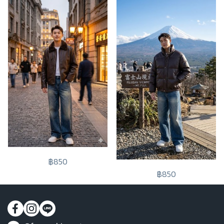
฿850
฿850