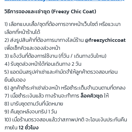
วิธีการจองและเช่าชุด (Freezy Chic Coat)
1) เลือกแบบเสื้อ/ชุดที่ต้องการจากหน้าเว็บไซต์ หรือแวะมา
เลือกที่หน้าร้านได้
2) ส่งรูปสินค้าที่ต้องการมาทางไลน์ร้าน
@freezychiccoat
เพื่อเช็กคิวและจองล่วงหน้า
3) แจ้งวันที่ต้องการใช้งาน (กี่วัน / เดินทางวันไหน)
4) รับชุดล่วงหน้าได้ก่อนเดินทาง 2 วัน
5) แอดมินสรุปค่าเช่าและค่ามัดจำให้ลูกค้าตรวจสอบก่อน
ยืนยันจอง
6) ลูกค้าชำระค่าเช่าล่วงหน้า หรือชำระเต็มจำนวนตามที่ตกลง
7) เมื่อชำระเงินแล้ว ทางร้านจะทำการ
ล็อคคิวชุด
ให้
8) มารับชุดตามวันที่นัดหมาย
9) คืนชุดหลังจบทริป 1 วัน
10) เมื่อร้านตรวจสอบแล้วว่าสภาพปกติ จะโอนเงินประกันคืน
ภายใน
12 ชั่วโมง