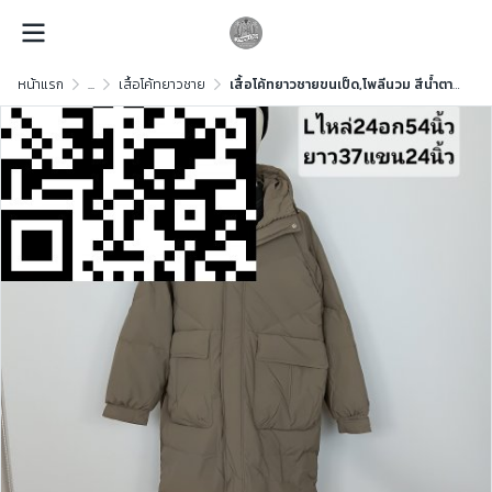
หน้าแรก
...
เสื้อโค้ทยาวชาย
เสื้อโค้ทยาวชายขนเป็ด,โพลีนวม สีน้ำตาล ขนเป็ด,โพลีนวม สีน้ำตาล