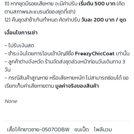
11) หากชุดมีรอยเสียหาย จะมีค่าปรับ
เริ่มต้น 500 บาท
(คิด
ตามสภาพและแบรนด์ของชุดที่เช่า)
12) คืนชุดล่าช้าเกินกำหนด คิดค่าปรับ
วันละ 200 บาท / ชุด
เงื่อนไขการเช่า
- ไม่รับเงินสด
- ชำระเงินโดยการโอนเข้าบัญชีชื่อ
FreezyChicCoat
เท่านั้น
- ลูกค้าต่างจังหวัด ร้านจัดส่งชุดล่วงหน้าก่อนวันเดินทาง 3
วัน
- กรณีสินค้าสูญหาย หรือเสียหายหนัก ไม่สามารถซ่อมได้ ขอ
เรียกเก็บค่าเสียหายตาม
มูลค่าจริงของสินค้า
None
เสื้อโค้ทยาวชาย-0507ODBW
ขนเป็ด
โพลีนวม