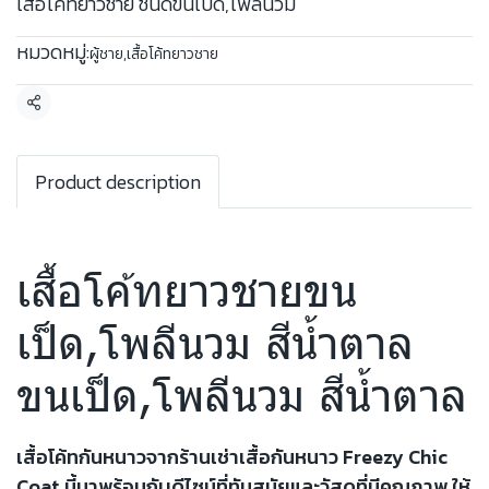
เสื้อโค้ทยาวชาย ชนิดขนเป็ด,โพลีนวม
หมวดหมู่:
ผู้ชาย
,
เสื้อโค้ทยาวชาย
แชร์
Product description
เสื้อโค้ทยาวชายขน
เป็ด,โพลีนวม สีน้ำตาล
ขนเป็ด,โพลีนวม สีน้ำตาล
เสื้อโค้ทกันหนาวจากร้านเช่าเสื้อกันหนาว Freezy Chic
Coat นี้มาพร้อมกับดีไซน์ที่ทันสมัยและวัสดุที่มีคุณภาพ ให้