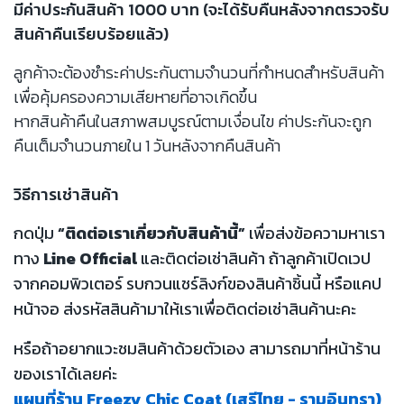
มีค่าประกันสินค้า 1000 บาท (จะได้รับคืนหลังจากตรวจรับ
สินค้าคืนเรียบร้อยแล้ว)
ลูกค้าจะต้องชำระค่าประกันตามจำนวนที่กำหนดสำหรับสินค้า
เพื่อคุ้มครองความเสียหายที่อาจเกิดขึ้น
หากสินค้าคืนในสภาพสมบูรณ์ตามเงื่อนไข ค่าประกันจะถูก
คืนเต็มจำนวนภายใน 1 วันหลังจากคืนสินค้า
วิธีการเช่าสินค้า
กดปุ่ม
“ติดต่อเราเกี่ยวกับสินค้านี้”
เพื่อส่งข้อความหาเรา
ทาง
Line Official
และติดต่อเช่าสินค้า ถ้าลูกค้าเปิดเวป
จากคอมพิวเตอร์ รบกวนแชร์ลิงก์ของสินค้าชิ้นนี้ หรือแคป
หน้าจอ ส่งรหัสสินค้ามาให้เราเพื่อติดต่อเช่าสินค้านะคะ
หรือถ้าอยากแวะชมสินค้าด้วยตัวเอง สามารถมาที่หน้าร้าน
ของเราได้เลยค่ะ
แผนที่ร้าน Freezy Chic Coat (เสรีไทย - รามอินทรา)