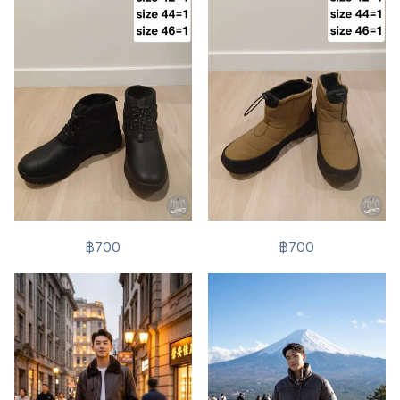
฿700
฿700