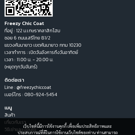
Freezy Chic Coat
ที่อยู่ : 122 ม.เกษราคลาสิกโฮม
ซอย 6 ถนนเสรีไทย 81/2
แขวงคันนายาว เขตคันนายาว กทม 10230
เวลาทำการ : เปิดวันอังคารถึงวันอาทิตย์
เวลา : 11.00 น. - 20.00 น.
(หยุดทุกวันจันทร์)
ติดต่อเรา
Line :
@freezychiccoat
เบอร์โทร :
080-924-5454
เมนู
สินค้า
เกี่ยวกับเรา
เว็บไซต์นี้มีการใช้งานคุกกี้ เพื่อเพิ่มประสิทธิภาพและ
วิธีเช่าและเงื่อนไข
ประสบการณ์ที่ดีในการใช้งานเว็บไซต์ของท่าน ท่านสามารถ