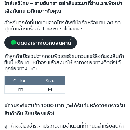
ใกล้เสรีไทย – รามอินทรา อย่าลืมแวะมาที่ร้านเราเพื่อเช่า
เสื้อกันหนาวที่เหมาะกับคุณ!
สำหรับลูกค้าที่เปิดเวปจากโทรศัพท์มือถือหรือแทปเลต กด
ปุ่มด้านล่างเพื่อส่ง Line หาเราได้เลยค่ะ
ติดต่อเราเกี่ยวกับสินค้านี้
ถ้าลูกค้าเปิดเวปจากคอมพิวเตอร์ รบกวนแชร์ลิงก์ของสินค้า
ชิ้นนี้ หรือแคปหน้าจอ แล้วส่งมาให้เราทางช่องทางติดต่อได้
ทุกช่องทางนะคะ
Color
Size
เทา
M
มีค่าประกันสินค้า 1000 บาท (จะได้รับคืนหลังจากตรวจรับ
สินค้าคืนเรียบร้อยแล้ว)
ลูกค้าจะต้องชำระค่าประกันตามจำนวนที่กำหนดสำหรับสินค้า