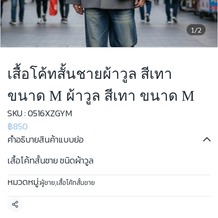
1/2
เสื้อโค้ทสั้นชายผ้าวูล สีเทา
ขนาด M ผ้าวูล สีเทา ขนาด M
SKU : 0516XZGYM
฿850
คำอธิบายสินค้าแบบย่อ
เสื้อโค้ทสั้นชาย ชนิดผ้าวูล
หมวดหมู่:
ผู้ชาย
,
เสื้อโค้ทสั้นชาย
แชร์