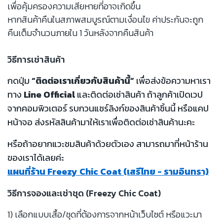
เพื่อคุ้มครองความเสียหายที่อาจเกิดขึ้น
หากสินค้าคืนในสภาพสมบูรณ์ตามเงื่อนไข ค่าประกันจะถูก
คืนเต็มจำนวนภายใน 1 วันหลังจากคืนสินค้า
วิธีการเช่าสินค้า
กดปุ่ม
“ติดต่อเราเกี่ยวกับสินค้านี้”
เพื่อส่งข้อความหาเรา
ทาง
Line Official
และติดต่อเช่าสินค้า ถ้าลูกค้าเปิดเวป
จากคอมพิวเตอร์ รบกวนแชร์ลิงก์ของสินค้าชิ้นนี้ หรือแคป
หน้าจอ ส่งรหัสสินค้ามาให้เราเพื่อติดต่อเช่าสินค้านะคะ
หรือถ้าอยากแวะชมสินค้าด้วยตัวเอง สามารถมาที่หน้าร้าน
ของเราได้เลยค่ะ
แผนที่ร้าน Freezy Chic Coat (เสรีไทย - รามอินทรา)
วิธีการจองและเช่าชุด (Freezy Chic Coat)
1) เลือกแบบเสื้อ/ชุดที่ต้องการจากหน้าเว็บไซต์ หรือแวะมา