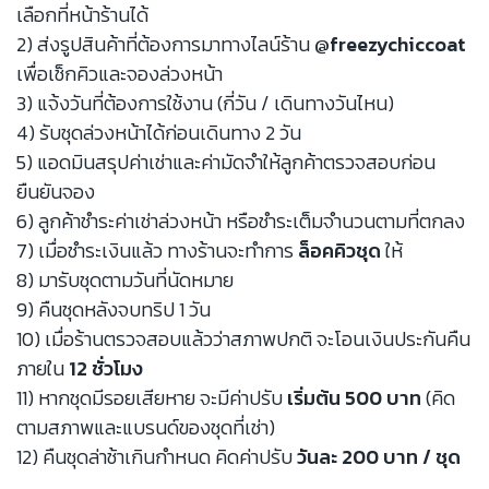
เลือกที่หน้าร้านได้
2) ส่งรูปสินค้าที่ต้องการมาทางไลน์ร้าน
@freezychiccoat
เพื่อเช็กคิวและจองล่วงหน้า
3) แจ้งวันที่ต้องการใช้งาน (กี่วัน / เดินทางวันไหน)
4) รับชุดล่วงหน้าได้ก่อนเดินทาง 2 วัน
5) แอดมินสรุปค่าเช่าและค่ามัดจำให้ลูกค้าตรวจสอบก่อน
ยืนยันจอง
6) ลูกค้าชำระค่าเช่าล่วงหน้า หรือชำระเต็มจำนวนตามที่ตกลง
7) เมื่อชำระเงินแล้ว ทางร้านจะทำการ
ล็อคคิวชุด
ให้
8) มารับชุดตามวันที่นัดหมาย
9) คืนชุดหลังจบทริป 1 วัน
10) เมื่อร้านตรวจสอบแล้วว่าสภาพปกติ จะโอนเงินประกันคืน
ภายใน
12 ชั่วโมง
11) หากชุดมีรอยเสียหาย จะมีค่าปรับ
เริ่มต้น 500 บาท
(คิด
ตามสภาพและแบรนด์ของชุดที่เช่า)
12) คืนชุดล่าช้าเกินกำหนด คิดค่าปรับ
วันละ 200 บาท / ชุด