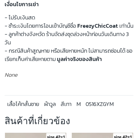
เงื่อนไขการเช่า
- ไม่รับเงินสด
- ชำระเงินโดยการโอนเข้าบัญชีชื่อ
FreezyChicCoat
เท่านั้น
- ลูกค้าต่างจังหวัด ร้านจัดส่งชุดล่วงหน้าก่อนวันเดินทาง 3
วัน
- กรณีสินค้าสูญหาย หรือเสียหายหนัก ไม่สามารถซ่อมได้ ขอ
เรียกเก็บค่าเสียหายตาม
มูลค่าจริงของสินค้า
None
เสื้อโค้ทสั้นชาย
ผ้าวูล
สีเทา
M
0516XZGYM
สินค้าที่เกี่ยวข้อง