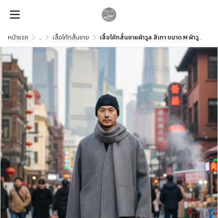
หน้าแรก
...
เสื้อโค้ทสั้นชาย
เสื้อโค้ทสั้นชายผ้าวูล สีเทา ขนาด M ผ้าวูล สีเทา ขนาด M