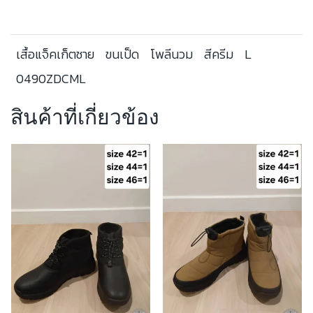
เสื้อแจ็คเก็ตชาย
ขนเป็ด
โพลีนวม
สีครีม
L
0490ZDCML
สินค้าที่เกี่ยวข้อง