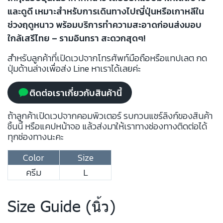
และดูดี เหมาะสำหรับการเดินทางไปญี่ปุ่นหรือเกาหลีใน
ช่วงฤดูหนาว พร้อมบริการทำความสะอาดก่อนส่งมอบ
ใกล้เสรีไทย – รามอินทรา สะดวกสุดๆ!
สำหรับลูกค้าที่เปิดเวปจากโทรศัพท์มือถือหรือแทปเลต กด
ปุ่มด้านล่างเพื่อส่ง Line หาเราได้เลยค่ะ
ติดต่อเราเกี่ยวกับสินค้านี้
ถ้าลูกค้าเปิดเวปจากคอมพิวเตอร์ รบกวนแชร์ลิงก์ของสินค้า
ชิ้นนี้ หรือแคปหน้าจอ แล้วส่งมาให้เราทางช่องทางติดต่อได้
ทุกช่องทางนะคะ
Color
Size
ครีม
L
Size Guide (นิ้ว)