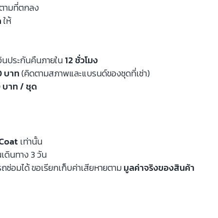
นตามที่ตกลง
ด
ให้
งินประกันคืนภายใน
12 ชั่วโมง
00 บาท
(คิดตามสภาพและแบรนด์ของชุดที่เช่า)
 บาท / ชุด
Coat
เท่านั้น
นเดินทาง 3 วัน
ถซ่อมได้ ขอเรียกเก็บค่าเสียหายตาม
มูลค่าจริงของสินค้า