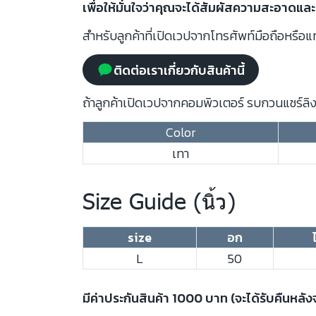
เพื่อให้มั่นใจว่าคุณจะได้สัมผัสความสะอาดและ
สำหรับลูกค้าที่เปิดเวปจากโทรศัพท์มือถือหรือแท
ติดต่อเราเกี่ยวกับสินค้านี้
ถ้าลูกค้าเปิดเวปจากคอมพิวเตอร์ รบกวนแชร์ลิงก
Color
เทา
Size Guide (นิ้ว)
size
อก
L
50
มีค่าประกันสินค้า 1000 บาท (จะได้รับคืนหลั