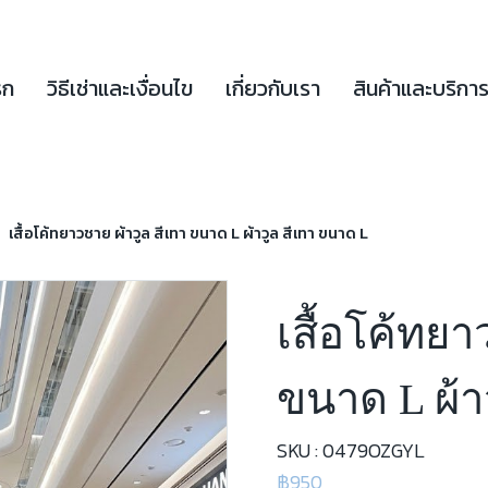
รก
วิธีเช่าและเงื่อนไข
เกี่ยวกับเรา
สินค้าและบริกา
เสื้อโค้ทยาวชาย ผ้าวูล สีเทา ขนาด L ผ้าวูล สีเทา ขนาด L
เสื้อโค้ทยา
ขนาด L ผ้า
SKU : 0479OZGYL
฿950