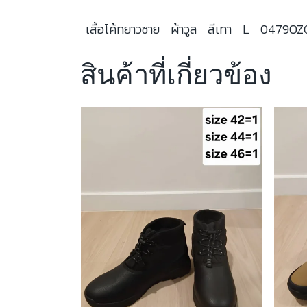
เสื้อโค้ทยาวชาย
ผ้าวูล
สีเทา
L
0479OZ
สินค้าที่เกี่ยวข้อง