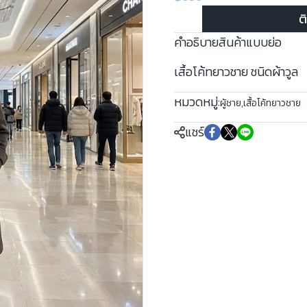
ต
คำอธิบายสินค้าแบบย่อ
เสื้อโค้ทยาวชาย ชนิดผ้าวูล
หมวดหมู่:
ผู้ชาย
,
เสื้อโค้ทยาวชาย
แชร์