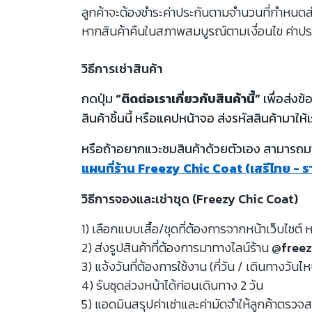
ลูกค้าจะต้องชำระค่าประกันตามจำนวนที่กำหนดสำห
หากสินค้าคืนในสภาพสมบูรณ์ตามเงื่อนไข ค่าปร
วิธีการเช่าสินค้า
กดปุ่ม
“ติดต่อเราเกี่ยวกับสินค้านี้”
เพื่อส่งข
สินค้าชิ้นนี้ หรือแคปหน้าจอ ส่งรหัสสินค้ามาให้เ
หรือถ้าอยากแวะชมสินค้าด้วยตัวเอง สามารถมาท
แผนที่ร้าน Freezy Chic Coat (เสรีไทย - 
วิธีการจองและเช่าชุด (Freezy Chic Coat)
1) เลือกแบบเสื้อ/ชุดที่ต้องการจากหน้าเว็บไซต์ ห
2) ส่งรูปสินค้าที่ต้องการมาทางไลน์ร้าน
@freez
3) แจ้งวันที่ต้องการใช้งาน (กี่วัน / เดินทางวันไ
4) รับชุดล่วงหน้าได้ก่อนเดินทาง 2 วัน
5) แอดมินสรุปค่าเช่าและค่ามัดจำให้ลูกค้าตรว