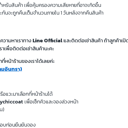
รับสินค้า เพื่อคุ้มครองความเสียหายที่อาจเกิดขึ้น
ะกันจะถูกคืนเต็มจำนวนภายใน 1 วันหลังจากคืนสินค้า
้อความหาเราทาง
Line Official
และติดต่อเช่าสินค้า ถ้าลูกค้า
ราเพื่อติดต่อเช่าสินค้านะคะ
ี่หน้าร้านของเราได้เลยค่ะ
รามอินทรา)
รือแวะมาเลือกที่หน้าร้านได้
ychiccoat
เพื่อเช็กคิวและจองล่วงหน้า
หน)
จสอบก่อนยืนยันจอง