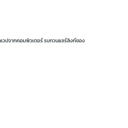
เปิดเวปจากคอมพิวเตอร์ รบกวนแชร์ลิงก์ของ