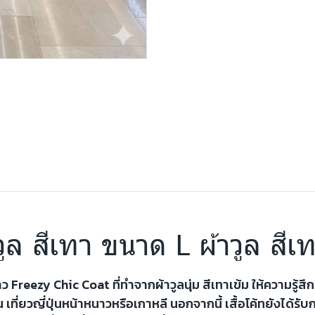
วูล สีเทา ขนาด L ผ้าวูล สี
ว Freezy Chic Coat ที่ทำจากผ้าวูลนุ่ม สีเทาเข้ม ให้ความรู้
ที่ยวญี่ปุ่นหน้าหนาวหรือเกาหลี นอกจากนี้ เสื้อโค้ทยังได้