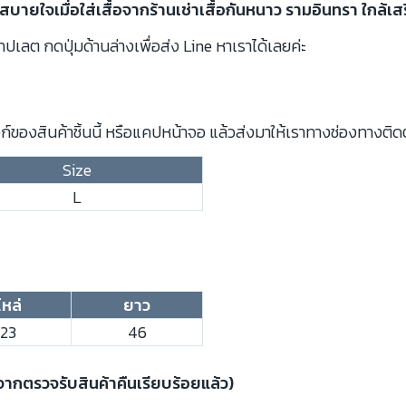
สบายใจเมื่อใส่เสื้อจากร้านเช่าเสื้อกันหนาว รามอินทรา ใกล้เส
ปเลต กดปุ่มด้านล่างเพื่อส่ง Line หาเราได้เลยค่ะ
์ของสินค้าชิ้นนี้ หรือแคปหน้าจอ แล้วส่งมาให้เราทางช่องทางติด
Size
L
ไหล่
ยาว
23
46
งจากตรวจรับสินค้าคืนเรียบร้อยแล้ว)