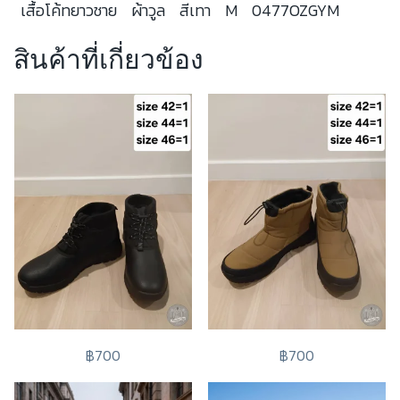
เสื้อโค้ทยาวชาย
ผ้าวูล
สีเทา
M
0477OZGYM
สินค้าที่เกี่ยวข้อง
฿700
฿700