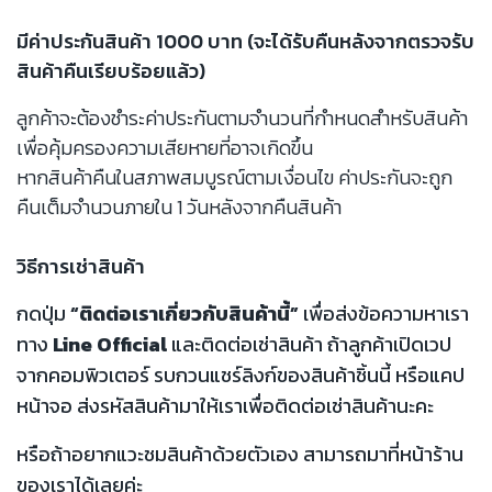
มีค่าประกันสินค้า 1000 บาท (จะได้รับคืนหลังจากตรวจรับ
สินค้าคืนเรียบร้อยแล้ว)
ลูกค้าจะต้องชำระค่าประกันตามจำนวนที่กำหนดสำหรับสินค้า
เพื่อคุ้มครองความเสียหายที่อาจเกิดขึ้น
หากสินค้าคืนในสภาพสมบูรณ์ตามเงื่อนไข ค่าประกันจะถูก
คืนเต็มจำนวนภายใน 1 วันหลังจากคืนสินค้า
วิธีการเช่าสินค้า
กดปุ่ม
“ติดต่อเราเกี่ยวกับสินค้านี้”
เพื่อส่งข้อความหาเรา
ทาง
Line Official
และติดต่อเช่าสินค้า ถ้าลูกค้าเปิดเวป
จากคอมพิวเตอร์ รบกวนแชร์ลิงก์ของสินค้าชิ้นนี้ หรือแคป
หน้าจอ ส่งรหัสสินค้ามาให้เราเพื่อติดต่อเช่าสินค้านะคะ
หรือถ้าอยากแวะชมสินค้าด้วยตัวเอง สามารถมาที่หน้าร้าน
ของเราได้เลยค่ะ