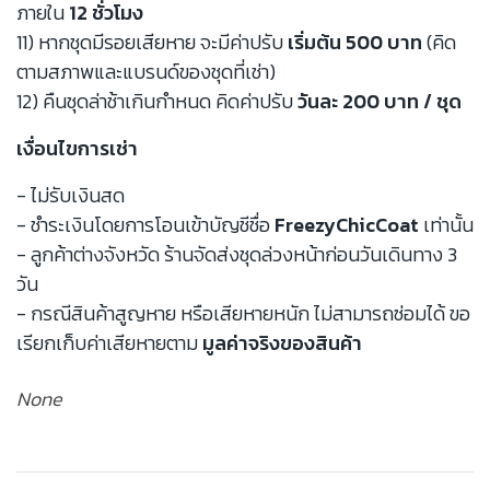
ภายใน
12 ชั่วโมง
11) หากชุดมีรอยเสียหาย จะมีค่าปรับ
เริ่มต้น 500 บาท
(คิด
ตามสภาพและแบรนด์ของชุดที่เช่า)
12) คืนชุดล่าช้าเกินกำหนด คิดค่าปรับ
วันละ 200 บาท / ชุด
เงื่อนไขการเช่า
- ไม่รับเงินสด
- ชำระเงินโดยการโอนเข้าบัญชีชื่อ
FreezyChicCoat
เท่านั้น
- ลูกค้าต่างจังหวัด ร้านจัดส่งชุดล่วงหน้าก่อนวันเดินทาง 3
วัน
- กรณีสินค้าสูญหาย หรือเสียหายหนัก ไม่สามารถซ่อมได้ ขอ
เรียกเก็บค่าเสียหายตาม
มูลค่าจริงของสินค้า
None