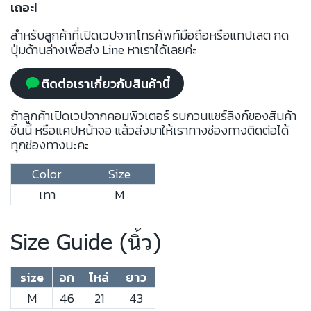
เถอะ!
สำหรับลูกค้าที่เปิดเวปจากโทรศัพท์มือถือหรือแทปเลต กด
ปุ่มด้านล่างเพื่อส่ง Line หาเราได้เลยค่ะ
ติดต่อเราเกี่ยวกับสินค้านี้
ถ้าลูกค้าเปิดเวปจากคอมพิวเตอร์ รบกวนแชร์ลิงก์ของสินค้า
ชิ้นนี้ หรือแคปหน้าจอ แล้วส่งมาให้เราทางช่องทางติดต่อได้
ทุกช่องทางนะคะ
Color
Size
เทา
M
Size Guide (นิ้ว)
size
อก
ไหล่
ยาว
M
46
21
43