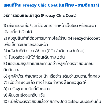
แผนที่ร้าน Freezy Chic Coat (เสรีไทย - รามอินทรา)
วิธีการจองและเช่าชุด (Freezy Chic Coat)
1) เลือกแบบเสื้อ/ชุดที่ต้องการจากหน้าเว็บไซต์ หรือแวะมา
เลือกที่หน้าร้านได้
2) ส่งรูปสินค้าที่ต้องการมาทางไลน์ร้าน
@freezychiccoat
เพื่อเช็กคิวและจองล่วงหน้า
3) แจ้งวันที่ต้องการใช้งาน (กี่วัน / เดินทางวันไหน)
4) รับชุดล่วงหน้าได้ก่อนเดินทาง 2 วัน
5) แอดมินสรุปค่าเช่าและค่ามัดจำให้ลูกค้าตรวจสอบก่อน
ยืนยันจอง
6) ลูกค้าชำระค่าเช่าล่วงหน้า หรือชำระเต็มจำนวนตามที่ตกลง
7) เมื่อชำระเงินแล้ว ทางร้านจะทำการ
ล็อคคิวชุด
ให้
8) มารับชุดตามวันที่นัดหมาย
9) คืนชุดหลังจบทริป 1 วัน
10) เมื่อร้านตรวจสอบแล้วว่าสภาพปกติ จะโอนเงินประกันคืน