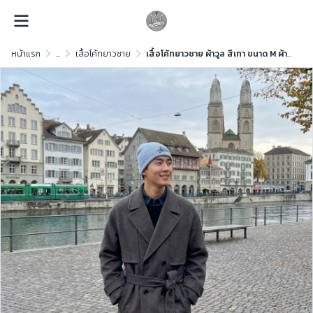
หน้าแรก
...
เสื้อโค้ทยาวชาย
เสื้อโค้ทยาวชาย ผ้าวูล สีเทา ขนาด M ผ้าวูล สีเทา ขนาด M