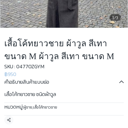
1/3
เสื้อโค้ทยาวชาย ผ้าวูล สีเทา
ขนาด M ผ้าวูล สีเทา ขนาด M
SKU : 0477OZGYM
฿950
คำอธิบายสินค้าแบบย่อ
เสื้อโค้ทยาวชาย ชนิดผ้าวูล
หมวดหมู่:
ผู้ชาย
,
เสื้อโค้ทยาวชาย
แชร์