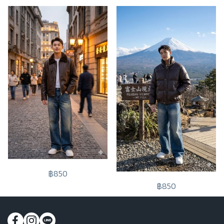
฿850
฿850