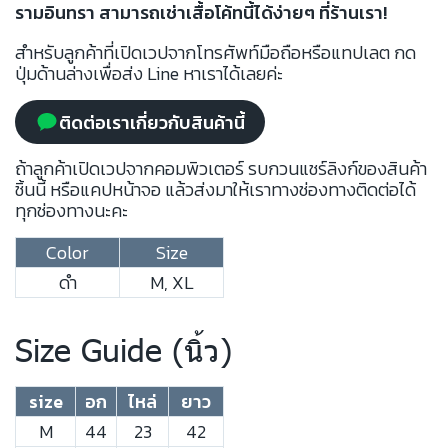
รามอินทรา สามารถเช่าเสื้อโค้ทนี้ได้ง่ายๆ ที่ร้านเรา!
สำหรับลูกค้าที่เปิดเวปจากโทรศัพท์มือถือหรือแทปเลต กด
ปุ่มด้านล่างเพื่อส่ง Line หาเราได้เลยค่ะ
ติดต่อเราเกี่ยวกับสินค้านี้
ถ้าลูกค้าเปิดเวปจากคอมพิวเตอร์ รบกวนแชร์ลิงก์ของสินค้า
ชิ้นนี้ หรือแคปหน้าจอ แล้วส่งมาให้เราทางช่องทางติดต่อได้
ทุกช่องทางนะคะ
Color
Size
ดำ
M, XL
Size Guide (นิ้ว)
size
อก
ไหล่
ยาว
M
44
23
42