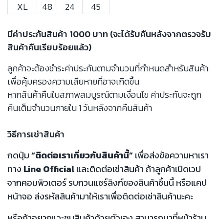
XL
48
24
45
มีค่าประกันสินค้า 1000 บาท (จะได้รับคืนหลังจากตรวจรับ
สินค้าคืนเรียบร้อยแล้ว)
ลูกค้าจะต้องชำระค่าประกันตามจำนวนที่กำหนดสำหรับสินค้า
เพื่อคุ้มครองความเสียหายที่อาจเกิดขึ้น
หากสินค้าคืนในสภาพสมบูรณ์ตามเงื่อนไข ค่าประกันจะถูก
คืนเต็มจำนวนภายใน 1 วันหลังจากคืนสินค้า
วิธีการเช่าสินค้า
กดปุ่ม
“ติดต่อเราเกี่ยวกับสินค้านี้”
เพื่อส่งข้อความหาเรา
ทาง
Line Official
และติดต่อเช่าสินค้า ถ้าลูกค้าเปิดเวป
จากคอมพิวเตอร์ รบกวนแชร์ลิงก์ของสินค้าชิ้นนี้ หรือแคป
หน้าจอ ส่งรหัสสินค้ามาให้เราเพื่อติดต่อเช่าสินค้านะคะ
หรือถ้าอยากแวะชมสินค้าด้วยตัวเอง สามารถมาที่หน้าร้าน