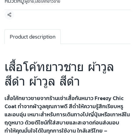
หมวดหมู่:
ผู้ชาย
,
เสื้อโค้ทยาวชาย
แชร์
Product description
เสื้อโค้ทยาวชาย ผ้าวูล
สีดำ ผ้าวูล สีดำ
เสื้อโค้ทยาวชายจากร้านเช่าเสื้อกันหนาว Freezy Chic
Coat ทำจากผ้าวูลคุณภาพดี สีดำให้ความรู้สึกเรียบหรู
และอบอุ่น เหมาะสำหรับการเดินทางไปญี่ปุ่นหรือเกาหลีใน
ฤดูหนาว ด้วยดีไซน์ที่ใส่สบายและสะอาดก่อนส่งมอบ
ทำให้คุณมั่นใจได้ในทุกการใช้งาน ใกล้เสรีไทย –