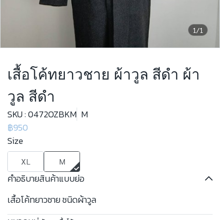
1/1
เสื้อโค้ทยาวชาย ผ้าวูล สีดำ ผ้า
วูล สีดำ
SKU : 0472OZBKM
M
฿950
Size
XL
M
คำอธิบายสินค้าแบบย่อ
เสื้อโค้ทยาวชาย ชนิดผ้าวูล