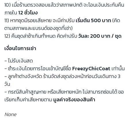
10) เมื่อร้านตรวจสอบแล้วว่าสภาพปกติ จะโอนเงินประกันคืน
ภายใน
12 ชั่วโมง
11) หากชุดมีรอยเสียหาย จะมีค่าปรับ
เริ่มต้น 500 บาท
(คิด
ตามสภาพและแบรนด์ของชุดที่เช่า)
12) คืนชุดล่าช้าเกินกำหนด คิดค่าปรับ
วันละ 200 บาท / ชุด
เงื่อนไขการเช่า
- ไม่รับเงินสด
- ชำระเงินโดยการโอนเข้าบัญชีชื่อ
FreezyChicCoat
เท่านั้น
- ลูกค้าต่างจังหวัด ร้านจัดส่งชุดล่วงหน้าก่อนวันเดินทาง 3
วัน
- กรณีสินค้าสูญหาย หรือเสียหายหนัก ไม่สามารถซ่อมได้ ขอ
เรียกเก็บค่าเสียหายตาม
มูลค่าจริงของสินค้า
None