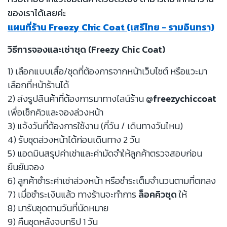
ของเราได้เลยค่ะ
แผนที่ร้าน Freezy Chic Coat (เสรีไทย - รามอินทรา)
วิธีการจองและเช่าชุด (Freezy Chic Coat)
1) เลือกแบบเสื้อ/ชุดที่ต้องการจากหน้าเว็บไซต์ หรือแวะมา
เลือกที่หน้าร้านได้
2) ส่งรูปสินค้าที่ต้องการมาทางไลน์ร้าน
@freezychiccoat
เพื่อเช็กคิวและจองล่วงหน้า
3) แจ้งวันที่ต้องการใช้งาน (กี่วัน / เดินทางวันไหน)
4) รับชุดล่วงหน้าได้ก่อนเดินทาง 2 วัน
5) แอดมินสรุปค่าเช่าและค่ามัดจำให้ลูกค้าตรวจสอบก่อน
ยืนยันจอง
6) ลูกค้าชำระค่าเช่าล่วงหน้า หรือชำระเต็มจำนวนตามที่ตกลง
7) เมื่อชำระเงินแล้ว ทางร้านจะทำการ
ล็อคคิวชุด
ให้
8) มารับชุดตามวันที่นัดหมาย
9) คืนชุดหลังจบทริป 1 วัน