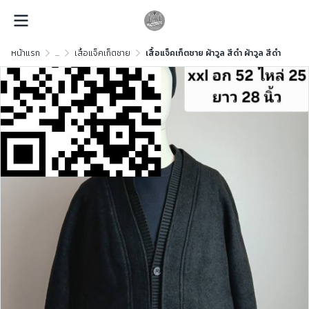
หน้าแรก
...
เสื้อแจ็คเก็ตชาย
เสื้อแจ็คเก็ตชาย ผ้าวูล สีดำ ผ้าวูล สีดำ