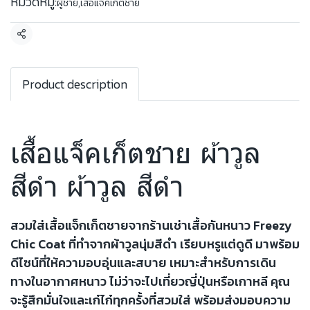
หมวดหมู่:
ผู้ชาย
,
เสื้อแจ็คเก็ตชาย
แชร์
Product description
เสื้อแจ็คเก็ตชาย ผ้าวูล
สีดำ ผ้าวูล สีดำ
สวมใส่เสื้อแจ็กเก็ตชายจากร้านเช่าเสื้อกันหนาว Freezy
Chic Coat ที่ทำจากผ้าวูลนุ่มสีดำ เรียบหรูแต่ดูดี มาพร้อม
ดีไซน์ที่ให้ความอบอุ่นและสบาย เหมาะสำหรับการเดิน
ทางในอากาศหนาว ไม่ว่าจะไปเที่ยวญี่ปุ่นหรือเกาหลี คุณ
จะรู้สึกมั่นใจและเก๋ไก๋ทุกครั้งที่สวมใส่ พร้อมส่งมอบความ