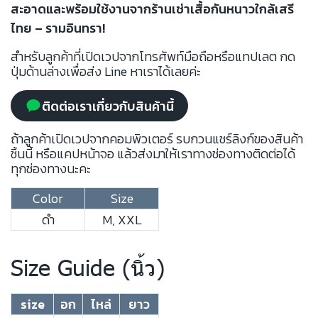
สะอาดและพร้อมใช้งานจากร้านเช่าเสื้อกันหนาวใกล้เสรี
ไทย – รามอินทรา!
สำหรับลูกค้าที่เปิดเวปจากโทรศัพท์มือถือหรือแทปเลต กด
ปุ่มด้านล่างเพื่อส่ง Line หาเราได้เลยค่ะ
ติดต่อเราเกี่ยวกับสินค้านี้
ถ้าลูกค้าเปิดเวปจากคอมพิวเตอร์ รบกวนแชร์ลิงก์ของสินค้า
ชิ้นนี้ หรือแคปหน้าจอ แล้วส่งมาให้เราทางช่องทางติดต่อได้
ทุกช่องทางนะคะ
Color
Size
ดำ
M, XXL
Size Guide (นิ้ว)
size
อก
ไหล่
ยาว