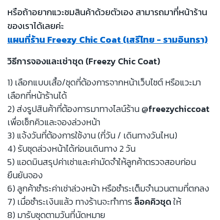
หรือถ้าอยากแวะชมสินค้าด้วยตัวเอง สามารถมาที่หน้าร้าน
ของเราได้เลยค่ะ
แผนที่ร้าน Freezy Chic Coat (เสรีไทย - รามอินทรา)
วิธีการจองและเช่าชุด (Freezy Chic Coat)
1) เลือกแบบเสื้อ/ชุดที่ต้องการจากหน้าเว็บไซต์ หรือแวะมา
เลือกที่หน้าร้านได้
2) ส่งรูปสินค้าที่ต้องการมาทางไลน์ร้าน
@freezychiccoat
เพื่อเช็กคิวและจองล่วงหน้า
3) แจ้งวันที่ต้องการใช้งาน (กี่วัน / เดินทางวันไหน)
4) รับชุดล่วงหน้าได้ก่อนเดินทาง 2 วัน
5) แอดมินสรุปค่าเช่าและค่ามัดจำให้ลูกค้าตรวจสอบก่อน
ยืนยันจอง
6) ลูกค้าชำระค่าเช่าล่วงหน้า หรือชำระเต็มจำนวนตามที่ตกลง
7) เมื่อชำระเงินแล้ว ทางร้านจะทำการ
ล็อคคิวชุด
ให้
8) มารับชุดตามวันที่นัดหมาย