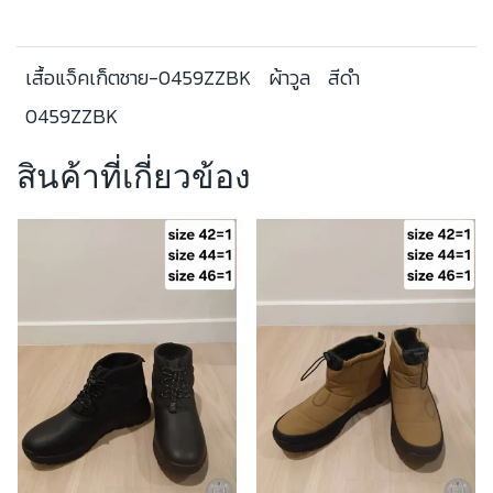
เสื้อแจ็คเก็ตชาย-0459ZZBK
ผ้าวูล
สีดำ
0459ZZBK
สินค้าที่เกี่ยวข้อง