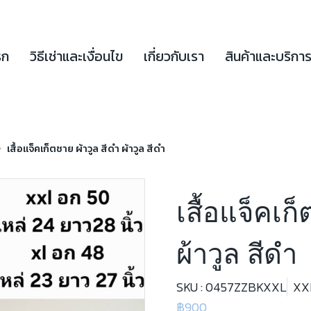
รก
วิธีเช่าและเงื่อนไข
เกี่ยวกับเรา
สินค้าและบริกา
เสื้อแจ็คเก็ตชาย ผ้าวูล สีดำ ผ้าวูล สีดำ
เสื้อแจ็คเก
ผ้าวูล สีดำ
SKU : 0457ZZBKXXL
XX
฿900