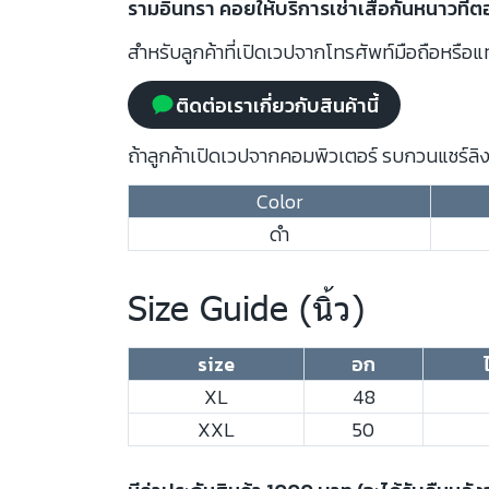
รามอินทรา คอยให้บริการเช่าเสื้อกันหนาวที่
สำหรับลูกค้าที่เปิดเวปจากโทรศัพท์มือถือหรือแท
ติดต่อเราเกี่ยวกับสินค้านี้
ถ้าลูกค้าเปิดเวปจากคอมพิวเตอร์ รบกวนแชร์ลิงก
Color
ดำ
Size Guide (นิ้ว)
size
อก
XL
48
XXL
50