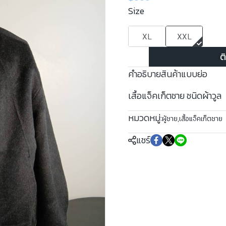
Size
XL
XXL
ต
คำอธิบายสินค้าแบบย่อ
เสื้อแจ็คเก็ตชาย ชนิดผ้าวูล
หมวดหมู่:
ผู้ชาย
,
เสื้อแจ็คเก็ตชาย
แชร์