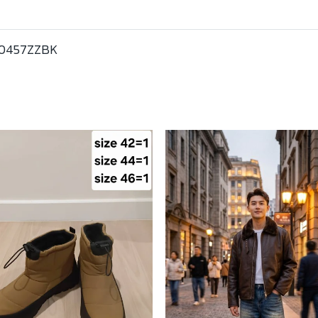
0457ZZBK