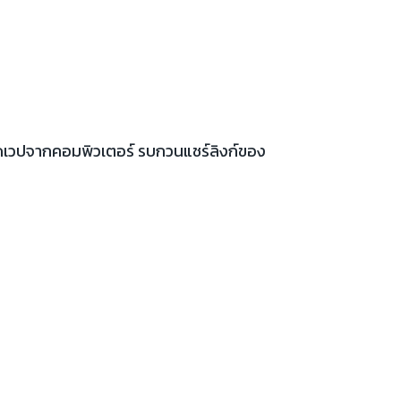
เปิดเวปจากคอมพิวเตอร์ รบกวนแชร์ลิงก์ของ