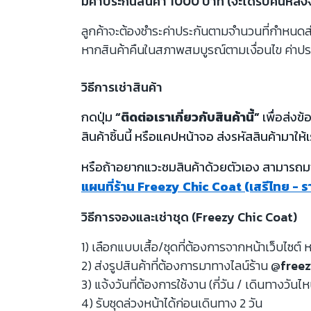
มีค่าประกันสินค้า 1000 บาท (จะได้รับคืนหลั
ลูกค้าจะต้องชำระค่าประกันตามจำนวนที่กำหนดสำห
หากสินค้าคืนในสภาพสมบูรณ์ตามเงื่อนไข ค่าปร
วิธีการเช่าสินค้า
กดปุ่ม
“ติดต่อเราเกี่ยวกับสินค้านี้”
เพื่อส่งข
สินค้าชิ้นนี้ หรือแคปหน้าจอ ส่งรหัสสินค้ามาให้เ
หรือถ้าอยากแวะชมสินค้าด้วยตัวเอง สามารถมาท
แผนที่ร้าน Freezy Chic Coat (เสรีไทย - 
วิธีการจองและเช่าชุด (Freezy Chic Coat)
1) เลือกแบบเสื้อ/ชุดที่ต้องการจากหน้าเว็บไซต์ ห
2) ส่งรูปสินค้าที่ต้องการมาทางไลน์ร้าน
@freez
3) แจ้งวันที่ต้องการใช้งาน (กี่วัน / เดินทางวันไ
4) รับชุดล่วงหน้าได้ก่อนเดินทาง 2 วัน