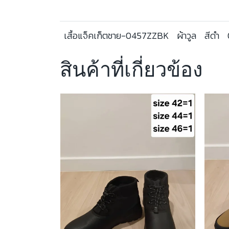
เสื้อแจ็คเก็ตชาย-0457ZZBK
ผ้าวูล
สีดำ
สินค้าที่เกี่ยวข้อง