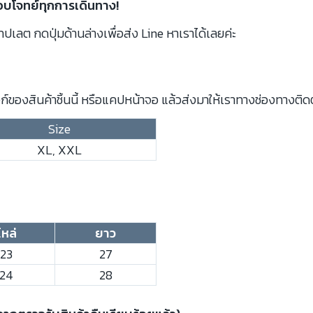
ตอบโจทย์ทุกการเดินทาง!
ปเลต กดปุ่มด้านล่างเพื่อส่ง Line หาเราได้เลยค่ะ
์ของสินค้าชิ้นนี้ หรือแคปหน้าจอ แล้วส่งมาให้เราทางช่องทางติด
Size
XL, XXL
ไหล่
ยาว
23
27
24
28