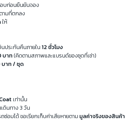
จสอบก่อนยืนยันจอง
นตามที่ตกลง
ด
ให้
งินประกันคืนภายใน
12 ชั่วโมง
00 บาท
(คิดตามสภาพและแบรนด์ของชุดที่เช่า)
 บาท / ชุด
Coat
เท่านั้น
นเดินทาง 3 วัน
ถซ่อมได้ ขอเรียกเก็บค่าเสียหายตาม
มูลค่าจริงของสินค้า