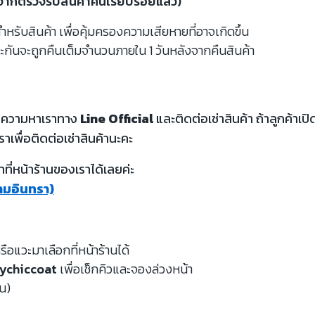
งจากตรวจรับสินค้าคืนเรียบร้อยแล้ว)
รับสินค้า เพื่อคุ้มครองความเสียหายที่อาจเกิดขึ้น
ะกันจะถูกคืนเต็มจำนวนภายใน 1 วันหลังจากคืนสินค้า
้อความหาเราทาง
Line Official
และติดต่อเช่าสินค้า ถ้าลูกค้า
ราเพื่อติดต่อเช่าสินค้านะคะ
ี่หน้าร้านของเราได้เลยค่ะ
รามอินทรา)
รือแวะมาเลือกที่หน้าร้านได้
ychiccoat
เพื่อเช็กคิวและจองล่วงหน้า
หน)