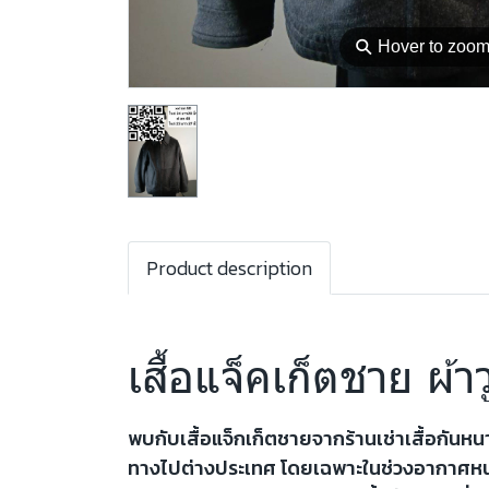
⚲
Hover to zoo
Product description
เสื้อแจ็คเก็ตชาย ผ้าว
พบกับเสื้อแจ็กเก็ตชายจากร้านเช่าเสื้อกันห
ทางไปต่างประเทศ โดยเฉพาะในช่วงอากาศหนาว เ