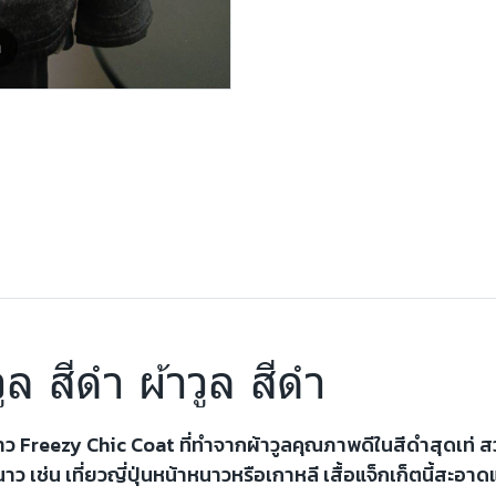
m
ูล สีดำ ผ้าวูล สีดำ
นาว Freezy Chic Coat ที่ทำจากผ้าวูลคุณภาพดีในสีดำสุดเท่
ช่น เที่ยวญี่ปุ่นหน้าหนาวหรือเกาหลี เสื้อแจ็กเก็ตนี้สะอาด