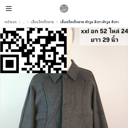
หน้าแรก
...
เสื้อแจ็คเก็ตชาย
เสื้อแจ็คเก็ตชาย ผ้าวูล สีเทา ผ้าวูล สีเทา