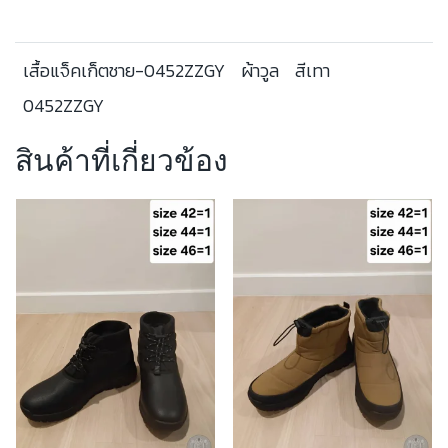
เสื้อแจ็คเก็ตชาย-0452ZZGY
ผ้าวูล
สีเทา
0452ZZGY
สินค้าที่เกี่ยวข้อง