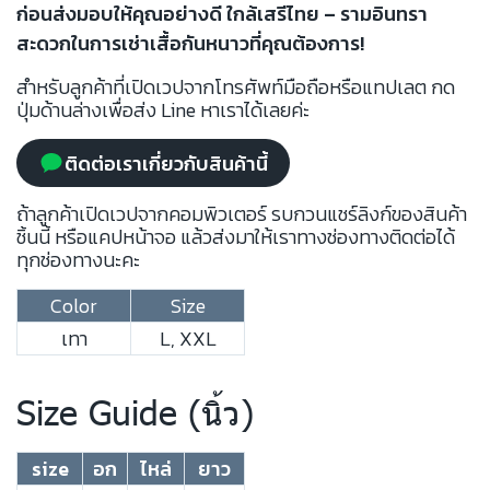
ก่อนส่งมอบให้คุณอย่างดี ใกล้เสรีไทย – รามอินทรา
สะดวกในการเช่าเสื้อกันหนาวที่คุณต้องการ!
สำหรับลูกค้าที่เปิดเวปจากโทรศัพท์มือถือหรือแทปเลต กด
ปุ่มด้านล่างเพื่อส่ง Line หาเราได้เลยค่ะ
ติดต่อเราเกี่ยวกับสินค้านี้
ถ้าลูกค้าเปิดเวปจากคอมพิวเตอร์ รบกวนแชร์ลิงก์ของสินค้า
ชิ้นนี้ หรือแคปหน้าจอ แล้วส่งมาให้เราทางช่องทางติดต่อได้
ทุกช่องทางนะคะ
Color
Size
เทา
L, XXL
Size Guide (นิ้ว)
size
อก
ไหล่
ยาว