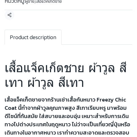
หมวดหมู่:
ผู้ชาย
,
เสื้อแจ็คเก็ตชาย
แชร์
Product description
เสื้อแจ็คเก็ตชาย ผ้าวูล สี
เทา ผ้าวูล สีเทา
เสื้อแจ็คเก็ตชายจากร้านเช่าเสื้อกันหนาว Freezy Chic
Coat นี้ทำจากผ้าวูลคุณภาพสูง สีเทาเรียบหรู มาพร้อม
ดีไซน์ที่ทันสมัย ใส่สบายและอบอุ่น เหมาะสำหรับการเดิน
ทางไปต่างประเทศในฤดูหนาว ไม่ว่าจะเป็นเที่ยวญี่ปุ่นหรือ
เดินทางในอากาศหนาว เราทำความสะอาดและตรวจสอบ