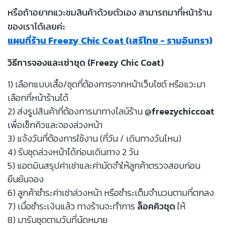
หรือถ้าอยากแวะชมสินค้าด้วยตัวเอง สามารถมาที่หน้าร้าน
ของเราได้เลยค่ะ
แผนที่ร้าน Freezy Chic Coat (เสรีไทย - รามอินทรา)
วิธีการจองและเช่าชุด (Freezy Chic Coat)
1) เลือกแบบเสื้อ/ชุดที่ต้องการจากหน้าเว็บไซต์ หรือแวะมา
เลือกที่หน้าร้านได้
2) ส่งรูปสินค้าที่ต้องการมาทางไลน์ร้าน
@freezychiccoat
เพื่อเช็กคิวและจองล่วงหน้า
3) แจ้งวันที่ต้องการใช้งาน (กี่วัน / เดินทางวันไหน)
4) รับชุดล่วงหน้าได้ก่อนเดินทาง 2 วัน
5) แอดมินสรุปค่าเช่าและค่ามัดจำให้ลูกค้าตรวจสอบก่อน
ยืนยันจอง
6) ลูกค้าชำระค่าเช่าล่วงหน้า หรือชำระเต็มจำนวนตามที่ตกลง
7) เมื่อชำระเงินแล้ว ทางร้านจะทำการ
ล็อคคิวชุด
ให้
8) มารับชุดตามวันที่นัดหมาย