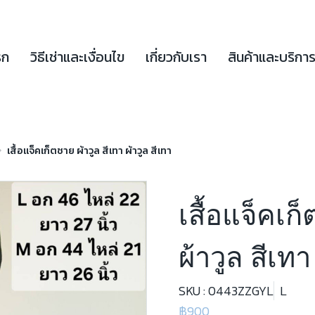
รก
วิธีเช่าและเงื่อนไข
เกี่ยวกับเรา
สินค้าและบริกา
เสื้อแจ็คเก็ตชาย ผ้าวูล สีเทา ผ้าวูล สีเทา
เสื้อแจ็คเก
ผ้าวูล สีเทา
SKU : 0443ZZGYL
L
฿900