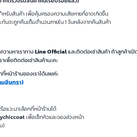
งจากตรวจรับสินค้าคืนเรียบร้อยแล้ว)
รับสินค้า เพื่อคุ้มครองความเสียหายที่อาจเกิดขึ้น
ะกันจะถูกคืนเต็มจำนวนภายใน 1 วันหลังจากคืนสินค้า
้อความหาเราทาง
Line Official
และติดต่อเช่าสินค้า ถ้าลูกค้า
ราเพื่อติดต่อเช่าสินค้านะคะ
ี่หน้าร้านของเราได้เลยค่ะ
รามอินทรา)
รือแวะมาเลือกที่หน้าร้านได้
ychiccoat
เพื่อเช็กคิวและจองล่วงหน้า
หน)