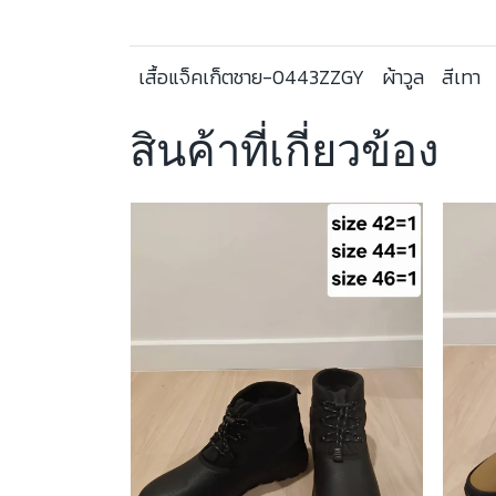
เสื้อแจ็คเก็ตชาย-0443ZZGY
ผ้าวูล
สีเทา
สินค้าที่เกี่ยวข้อง