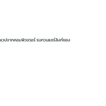
เปิดเวปจากคอมพิวเตอร์ รบกวนแชร์ลิงก์ของ