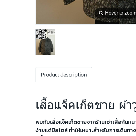
⚲
Hover to zoo
Product description
เสื้อแจ็คเก็ตชาย ผ้าว
พบกับเสื้อแจ็คเก็ตชายจากร้านเช่าเสื้อกันหนา
ง่ายแต่มีสไตล์ ทำให้เหมาะสำหรับการเดินทาง