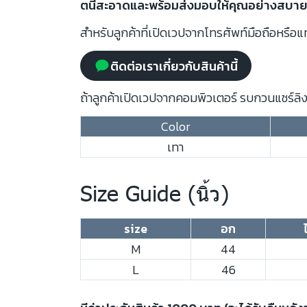
ตนี้สะอาดและพร้อมส่งมอบให้คุณอย่างสบายใจ 
สำหรับลูกค้าที่เปิดเวปจากโทรศัพท์มือถือหรือแท
ติดต่อเราเกี่ยวกับสินค้านี้
ถ้าลูกค้าเปิดเวปจากคอมพิวเตอร์ รบกวนแชร์ลิงก
Color
เทา
Size Guide (นิ้ว)
size
อก
M
44
L
46