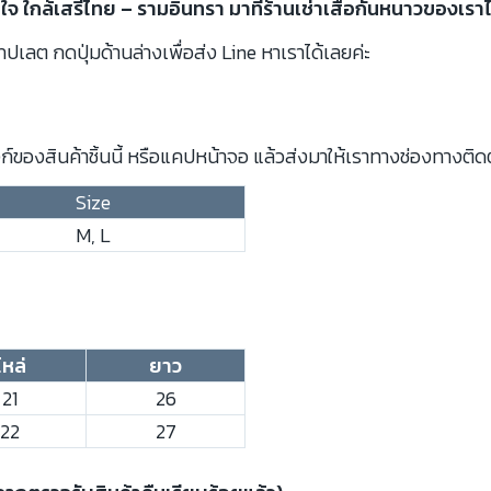
ใกล้เสรีไทย – รามอินทรา มาที่ร้านเช่าเสื้อกันหนาวของเราไ
ปเลต กดปุ่มด้านล่างเพื่อส่ง Line หาเราได้เลยค่ะ
์ของสินค้าชิ้นนี้ หรือแคปหน้าจอ แล้วส่งมาให้เราทางช่องทางติด
Size
M, L
ไหล่
ยาว
21
26
22
27