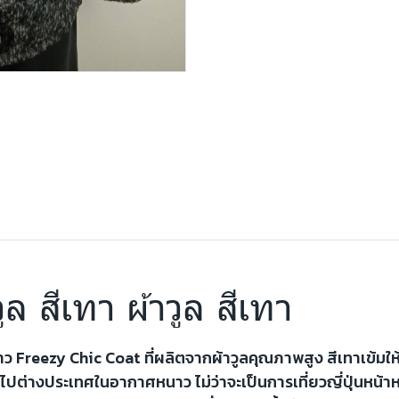
m
ูล สีเทา ผ้าวูล สีเทา
ว Freezy Chic Coat ที่ผลิตจากผ้าวูลคุณภาพสูง สีเทาเข้มให้ค
ไปต่างประเทศในอากาศหนาว ไม่ว่าจะเป็นการเที่ยวญี่ปุ่นหน้าห