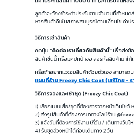
มีค่าประกันสินค้า 1000 บาท (จะได้รับคืนหลั
ลูกค้าจะต้องชำระค่าประกันตามจำนวนที่กำหนดสำห
หากสินค้าคืนในสภาพสมบูรณ์ตามเงื่อนไข ค่าปร
วิธีการเช่าสินค้า
กดปุ่ม
“ติดต่อเราเกี่ยวกับสินค้านี้”
เพื่อส่งข
สินค้าชิ้นนี้ หรือแคปหน้าจอ ส่งรหัสสินค้ามาให้เ
หรือถ้าอยากแวะชมสินค้าด้วยตัวเอง สามารถมาท
แผนที่ร้าน Freezy Chic Coat (เสรีไทย - 
วิธีการจองและเช่าชุด (Freezy Chic Coat)
1) เลือกแบบเสื้อ/ชุดที่ต้องการจากหน้าเว็บไซต์ ห
2) ส่งรูปสินค้าที่ต้องการมาทางไลน์ร้าน
@freez
3) แจ้งวันที่ต้องการใช้งาน (กี่วัน / เดินทางวันไ
4) รับชุดล่วงหน้าได้ก่อนเดินทาง 2 วัน