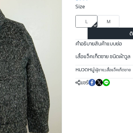
Size
L
M
ต
คำอธิบายสินค้าแบบย่อ
เสื้อแจ็คเก็ตชาย ชนิดผ้าวูล
หมวดหมู่:
ผู้ชาย
,
เสื้อแจ็คเก็ตชาย
แชร์