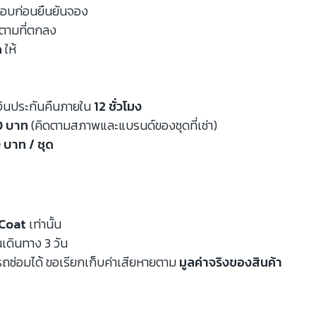
จสอบก่อนยืนยันจอง
นตามที่ตกลง
ด
ให้
งินประกันคืนภายใน
12 ชั่วโมง
00 บาท
(คิดตามสภาพและแบรนด์ของชุดที่เช่า)
 บาท / ชุด
Coat
เท่านั้น
นเดินทาง 3 วัน
ถซ่อมได้ ขอเรียกเก็บค่าเสียหายตาม
มูลค่าจริงของสินค้า