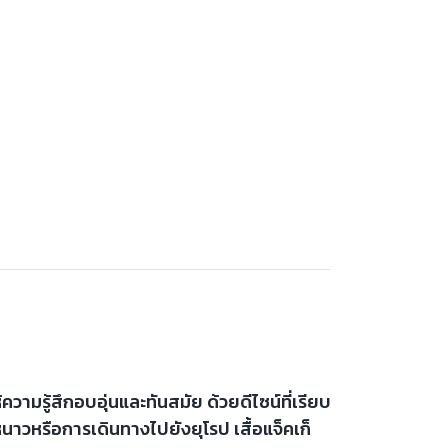
วามรู้สึกอบอุ่นและทันสมัย ด้วยดีไซน์ที่เรียบ
นาวหรือการเดินทางไปยังยุโรป เสื้อแจ็คเก็