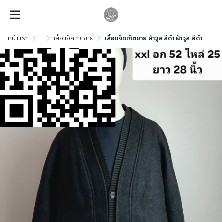
หน้าแรก
...
เสื้อแจ็คเก็ตชาย
เสื้อเเจ็คเก็ตชาย ผ้าวูล สีดำ ผ้าวูล สีดำ