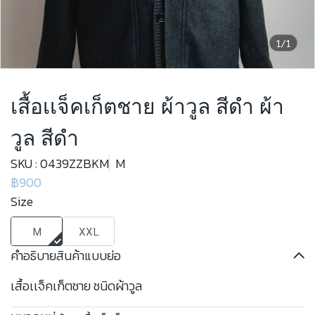
1/1
เสื้อเเจ็คเก็ตชาย ผ้าวูล สีดำ ผ้า
วูล สีดำ
SKU : 0439ZZBKM
M
฿900
Size
M
XXL
คำอธิบายสินค้าแบบย่อ
เสื้อเเจ็คเก็ตชาย ชนิดผ้าวูล