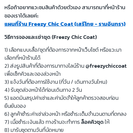
หรือถ้าอยากแวะชมสินค้าด้วยตัวเอง สามารถมาที่หน้าร้าน
ของเราได้เลยค่ะ
แผนที่ร้าน Freezy Chic Coat (เสรีไทย - รามอินทรา)
วิธีการจองและเช่าชุด (Freezy Chic Coat)
1) เลือกแบบเสื้อ/ชุดที่ต้องการจากหน้าเว็บไซต์ หรือแวะมา
เลือกที่หน้าร้านได้
2) ส่งรูปสินค้าที่ต้องการมาทางไลน์ร้าน
@freezychiccoat
เพื่อเช็กคิวและจองล่วงหน้า
3) แจ้งวันที่ต้องการใช้งาน (กี่วัน / เดินทางวันไหน)
4) รับชุดล่วงหน้าได้ก่อนเดินทาง 2 วัน
5) แอดมินสรุปค่าเช่าและค่ามัดจำให้ลูกค้าตรวจสอบก่อน
ยืนยันจอง
6) ลูกค้าชำระค่าเช่าล่วงหน้า หรือชำระเต็มจำนวนตามที่ตกลง
7) เมื่อชำระเงินแล้ว ทางร้านจะทำการ
ล็อคคิวชุด
ให้
8) มารับชุดตามวันที่นัดหมาย