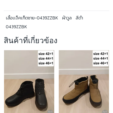
เสื้อเเจ็คเก็ตชาย-0439ZZBK
ผ้าวูล
สีดำ
0439ZZBK
สินค้าที่เกี่ยวข้อง