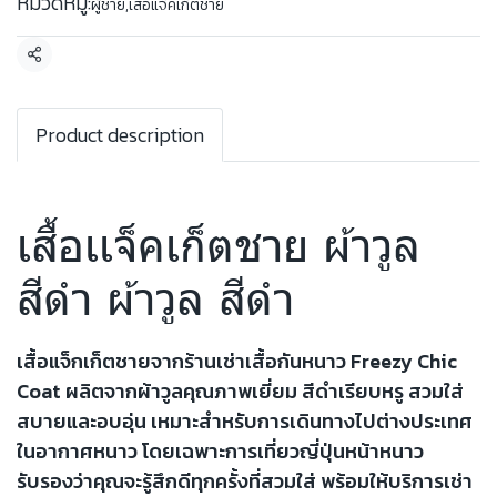
หมวดหมู่:
ผู้ชาย
,
เสื้อแจ็คเก็ตชาย
แชร์
Product description
เสื้อเเจ็คเก็ตชาย ผ้าวูล
สีดำ ผ้าวูล สีดำ
เสื้อแจ็กเก็ตชายจากร้านเช่าเสื้อกันหนาว Freezy Chic
Coat ผลิตจากผ้าวูลคุณภาพเยี่ยม สีดำเรียบหรู สวมใส่
สบายและอบอุ่น เหมาะสำหรับการเดินทางไปต่างประเทศ
ในอากาศหนาว โดยเฉพาะการเที่ยวญี่ปุ่นหน้าหนาว
รับรองว่าคุณจะรู้สึกดีทุกครั้งที่สวมใส่ พร้อมให้บริการเช่า