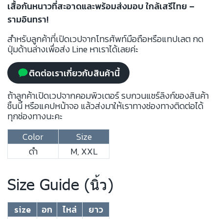
เสื้อกันหนาวที่สะอาดและพร้อมส่งมอบ ใกล้เสรีไทย –
รามอินทรา!
สำหรับลูกค้าที่เปิดเวปจากโทรศัพท์มือถือหรือแทปเลต กด
ปุ่มด้านล่างเพื่อส่ง Line หาเราได้เลยค่ะ
ติดต่อเราเกี่ยวกับสินค้านี้
ถ้าลูกค้าเปิดเวปจากคอมพิวเตอร์ รบกวนแชร์ลิงก์ของสินค้า
ชิ้นนี้ หรือแคปหน้าจอ แล้วส่งมาให้เราทางช่องทางติดต่อได้
ทุกช่องทางนะคะ
Color
Size
ดำ
M, XXL
Size Guide (นิ้ว)
size
อก
ไหล่
ยาว