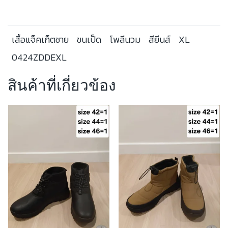
เสื้อแจ็คเก็ตชาย
ขนเป็ด
โพลีนวม
สียีนส์
XL
0424ZDDEXL
สินค้าที่เกี่ยวข้อง