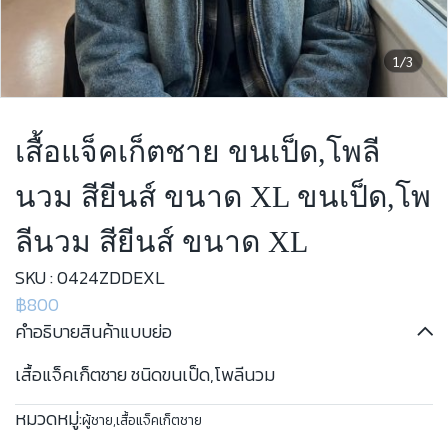
1/3
เสื้อแจ็คเก็ตชาย ขนเป็ด,โพลี
นวม สียีนส์ ขนาด XL ขนเป็ด,โพ
ลีนวม สียีนส์ ขนาด XL
SKU : 0424ZDDEXL
฿800
คำอธิบายสินค้าแบบย่อ
เสื้อแจ็คเก็ตชาย ชนิดขนเป็ด,โพลีนวม
หมวดหมู่:
ผู้ชาย
,
เสื้อแจ็คเก็ตชาย