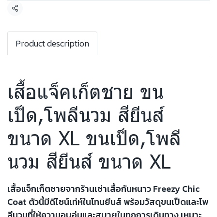
แชร์
Product description
เสื้อแจ็คเก็ตชาย ขน
เป็ด,โพลีนวม สียีนส์
ขนาด XL ขนเป็ด,โพลี
นวม สียีนส์ ขนาด XL
เสื้อแจ็กเก็ตชายจากร้านเช่าเสื้อกันหนาว Freezy Chic
Coat ตัวนี้มีดีไซน์เท่ห์ในโทนยีนส์ พร้อมวัสดุขนเป็ดและโพ
ลีนวมที่ให้ความอบอุ่นและสบายในทุกการเดินทาง เหมาะ