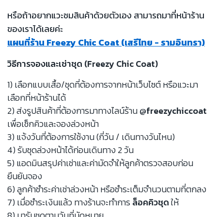
หรือถ้าอยากแวะชมสินค้าด้วยตัวเอง สามารถมาที่หน้าร้าน
ของเราได้เลยค่ะ
แผนที่ร้าน Freezy Chic Coat (เสรีไทย - รามอินทรา)
วิธีการจองและเช่าชุด (Freezy Chic Coat)
1) เลือกแบบเสื้อ/ชุดที่ต้องการจากหน้าเว็บไซต์ หรือแวะมา
เลือกที่หน้าร้านได้
2) ส่งรูปสินค้าที่ต้องการมาทางไลน์ร้าน
@freezychiccoat
เพื่อเช็กคิวและจองล่วงหน้า
3) แจ้งวันที่ต้องการใช้งาน (กี่วัน / เดินทางวันไหน)
4) รับชุดล่วงหน้าได้ก่อนเดินทาง 2 วัน
5) แอดมินสรุปค่าเช่าและค่ามัดจำให้ลูกค้าตรวจสอบก่อน
ยืนยันจอง
6) ลูกค้าชำระค่าเช่าล่วงหน้า หรือชำระเต็มจำนวนตามที่ตกลง
7) เมื่อชำระเงินแล้ว ทางร้านจะทำการ
ล็อคคิวชุด
ให้
8) มารับชุดตามวันที่นัดหมาย