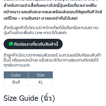
สำหรับการเช่าเสื้อกันหนาวไปญี่ปุ่นหรือเที่ยวเกาหลีใน
หน้าหนาว แถมยังสะอาดและพร้อมส่งมอบให้คุณทันที ใกล้
เสรีไทย – รามอินทรา มาลองเช่ากันได้เลย!
สำหรับลูกค้าที่เปิดเวปจากโทรศัพท์มือถือหรือแทปเลต กด
ปุ่มด้านล่างเพื่อส่ง Line หาเราได้เลยค่ะ
ติดต่อเราเกี่ยวกับสินค้านี้
ถ้าลูกค้าเปิดเวปจากคอมพิวเตอร์ รบกวนแชร์ลิงก์ของสินค้า
ชิ้นนี้ หรือแคปหน้าจอ แล้วส่งมาให้เราทางช่องทางติดต่อได้
ทุกช่องทางนะคะ
Color
Size
ยีนส์
XL
Size Guide (นิ้ว)