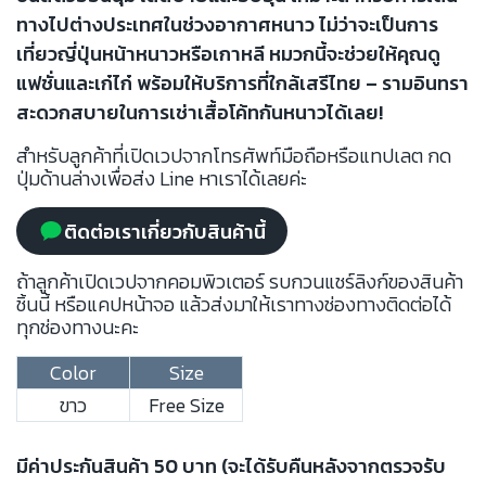
ทางไปต่างประเทศในช่วงอากาศหนาว ไม่ว่าจะเป็นการ
เที่ยวญี่ปุ่นหน้าหนาวหรือเกาหลี หมวกนี้จะช่วยให้คุณดู
แฟชั่นและเก๋ไก๋ พร้อมให้บริการที่ใกล้เสรีไทย – รามอินทรา
สะดวกสบายในการเช่าเสื้อโค้ทกันหนาวได้เลย!
สำหรับลูกค้าที่เปิดเวปจากโทรศัพท์มือถือหรือแทปเลต กด
ปุ่มด้านล่างเพื่อส่ง Line หาเราได้เลยค่ะ
ติดต่อเราเกี่ยวกับสินค้านี้
ถ้าลูกค้าเปิดเวปจากคอมพิวเตอร์ รบกวนแชร์ลิงก์ของสินค้า
ชิ้นนี้ หรือแคปหน้าจอ แล้วส่งมาให้เราทางช่องทางติดต่อได้
ทุกช่องทางนะคะ
Color
Size
ขาว
Free Size
มีค่าประกันสินค้า 50 บาท (จะได้รับคืนหลังจากตรวจรับ