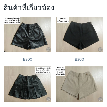
สินค้าที่เกี่ยวข้อง
฿300
฿300