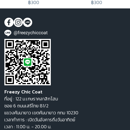
฿300
฿300
@freezychiccoat
Freezy Chic Coat
ที่อยู่ : 122 ม.เกษราคลาสิกโฮม
ซอย 6 ถนนเสรีไทย 81/2
แขวงคันนายาว เขตคันนายาว กทม 10230
เวลาทำการ : เปิดวันอังคารถึงวันอาทิตย์
เวลา : 11.00 น. - 20.00 น.