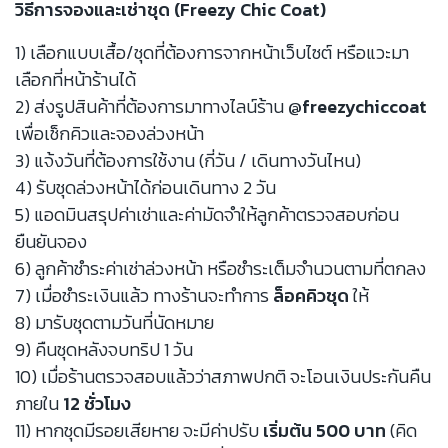
วิธีการจองและเช่าชุด (Freezy Chic Coat)
1) เลือกแบบเสื้อ/ชุดที่ต้องการจากหน้าเว็บไซต์ หรือแวะมา
เลือกที่หน้าร้านได้
2) ส่งรูปสินค้าที่ต้องการมาทางไลน์ร้าน
@freezychiccoat
เพื่อเช็กคิวและจองล่วงหน้า
3) แจ้งวันที่ต้องการใช้งาน (กี่วัน / เดินทางวันไหน)
4) รับชุดล่วงหน้าได้ก่อนเดินทาง 2 วัน
5) แอดมินสรุปค่าเช่าและค่ามัดจำให้ลูกค้าตรวจสอบก่อน
ยืนยันจอง
6) ลูกค้าชำระค่าเช่าล่วงหน้า หรือชำระเต็มจำนวนตามที่ตกลง
7) เมื่อชำระเงินแล้ว ทางร้านจะทำการ
ล็อคคิวชุด
ให้
8) มารับชุดตามวันที่นัดหมาย
9) คืนชุดหลังจบทริป 1 วัน
10) เมื่อร้านตรวจสอบแล้วว่าสภาพปกติ จะโอนเงินประกันคืน
ภายใน
12 ชั่วโมง
11) หากชุดมีรอยเสียหาย จะมีค่าปรับ
เริ่มต้น 500 บาท
(คิด