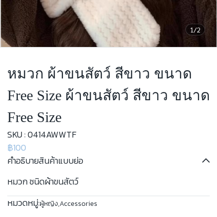
1/2
หมวก ผ้าขนสัตว์ สีขาว ขนาด
Free Size ผ้าขนสัตว์ สีขาว ขนาด
Free Size
SKU : 0414AWWTF
฿100
คำอธิบายสินค้าแบบย่อ
หมวก ชนิดผ้าขนสัตว์
หมวดหมู่:
ผู้หญิง
,
Accessories