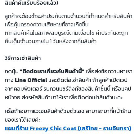
สินค้าคืนเรียบร้อยแล้ว)
ลูกค้าจะต้องชำระค่าประกันตามจำนวนที่กำหนดสำหรับสินค้า
เพื่อคุ้มครองความเสียหายที่อาจเกิดขึ้น
หากสินค้าคืนในสภาพสมบูรณ์ตามเงื่อนไข ค่าประกันจะถูก
คืนเต็มจำนวนภายใน 1 วันหลังจากคืนสินค้า
วิธีการเช่าสินค้า
กดปุ่ม
“ติดต่อเราเกี่ยวกับสินค้านี้”
เพื่อส่งข้อความหาเรา
ทาง
Line Official
และติดต่อเช่าสินค้า ถ้าลูกค้าเปิดเวป
จากคอมพิวเตอร์ รบกวนแชร์ลิงก์ของสินค้าชิ้นนี้ หรือแคป
หน้าจอ ส่งรหัสสินค้ามาให้เราเพื่อติดต่อเช่าสินค้านะคะ
หรือถ้าอยากแวะชมสินค้าด้วยตัวเอง สามารถมาที่หน้าร้าน
ของเราได้เลยค่ะ
แผนที่ร้าน Freezy Chic Coat (เสรีไทย - รามอินทรา)