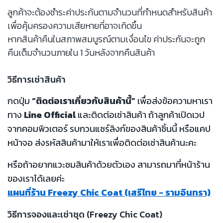
ลูกค้าจะต้องชำระค่าประกันตามจำนวนที่กำหนดสำหรับสินค้า
เพื่อคุ้มครองความเสียหายที่อาจเกิดขึ้น
หากสินค้าคืนในสภาพสมบูรณ์ตามเงื่อนไข ค่าประกันจะถูก
คืนเต็มจำนวนภายใน 1 วันหลังจากคืนสินค้า
วิธีการเช่าสินค้า
กดปุ่ม
“ติดต่อเราเกี่ยวกับสินค้านี้”
เพื่อส่งข้อความหาเรา
ทาง
Line Official
และติดต่อเช่าสินค้า ถ้าลูกค้าเปิดเวป
จากคอมพิวเตอร์ รบกวนแชร์ลิงก์ของสินค้าชิ้นนี้ หรือแคป
หน้าจอ ส่งรหัสสินค้ามาให้เราเพื่อติดต่อเช่าสินค้านะคะ
หรือถ้าอยากแวะชมสินค้าด้วยตัวเอง สามารถมาที่หน้าร้าน
ของเราได้เลยค่ะ
แผนที่ร้าน Freezy Chic Coat (เสรีไทย - รามอินทรา)
วิธีการจองและเช่าชุด (Freezy Chic Coat)