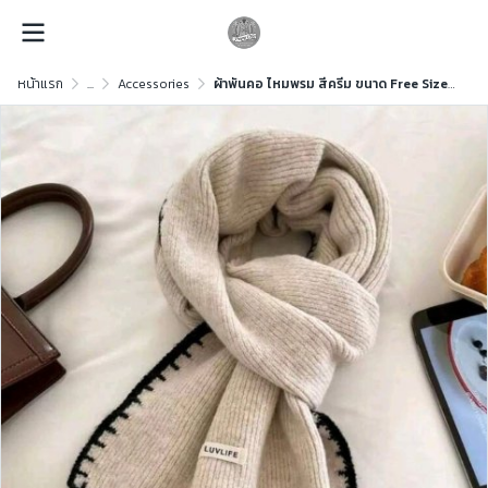
หน้าแรก
...
Accessories
ผ้าพันคอ ไหมพรม สีครีม ขนาด Free Size ไหมพรม สีครีม ขนาด Free Size