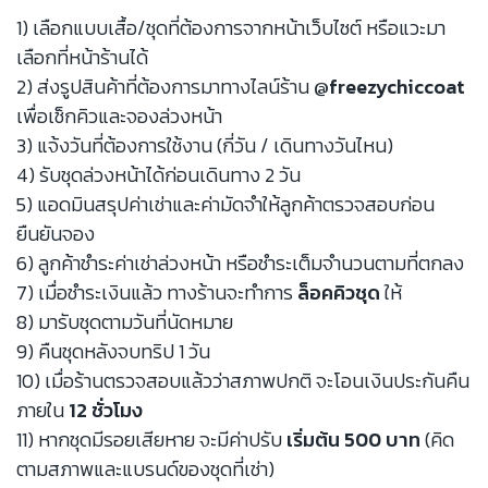
1) เลือกแบบเสื้อ/ชุดที่ต้องการจากหน้าเว็บไซต์ หรือแวะมา
เลือกที่หน้าร้านได้
2) ส่งรูปสินค้าที่ต้องการมาทางไลน์ร้าน
@freezychiccoat
เพื่อเช็กคิวและจองล่วงหน้า
3) แจ้งวันที่ต้องการใช้งาน (กี่วัน / เดินทางวันไหน)
4) รับชุดล่วงหน้าได้ก่อนเดินทาง 2 วัน
5) แอดมินสรุปค่าเช่าและค่ามัดจำให้ลูกค้าตรวจสอบก่อน
ยืนยันจอง
6) ลูกค้าชำระค่าเช่าล่วงหน้า หรือชำระเต็มจำนวนตามที่ตกลง
7) เมื่อชำระเงินแล้ว ทางร้านจะทำการ
ล็อคคิวชุด
ให้
8) มารับชุดตามวันที่นัดหมาย
9) คืนชุดหลังจบทริป 1 วัน
10) เมื่อร้านตรวจสอบแล้วว่าสภาพปกติ จะโอนเงินประกันคืน
ภายใน
12 ชั่วโมง
11) หากชุดมีรอยเสียหาย จะมีค่าปรับ
เริ่มต้น 500 บาท
(คิด
ตามสภาพและแบรนด์ของชุดที่เช่า)