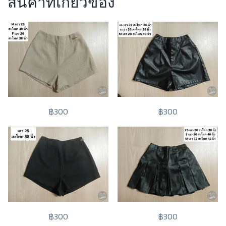
สินค้าที่เกี่ยวข้อง
฿300
฿300
฿300
฿300