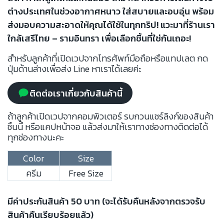
ต่างประเทศในช่วงอากาศหนาว ใส่สบายและอบอุ่น พร้อม
ส่งมอบความสะอาดให้คุณได้ใช้ในทุกทริป! แวะมาที่ร้านเรา
ใกล้เสรีไทย – รามอินทรา เพื่อเลือกชิ้นที่ใช่กันเถอะ!
สำหรับลูกค้าที่เปิดเวปจากโทรศัพท์มือถือหรือแทปเลต กด
ปุ่มด้านล่างเพื่อส่ง Line หาเราได้เลยค่ะ
ติดต่อเราเกี่ยวกับสินค้านี้
ถ้าลูกค้าเปิดเวปจากคอมพิวเตอร์ รบกวนแชร์ลิงก์ของสินค้า
ชิ้นนี้ หรือแคปหน้าจอ แล้วส่งมาให้เราทางช่องทางติดต่อได้
ทุกช่องทางนะคะ
Color
Size
ครีม
Free Size
มีค่าประกันสินค้า 50 บาท (จะได้รับคืนหลังจากตรวจรับ
สินค้าคืนเรียบร้อยแล้ว)