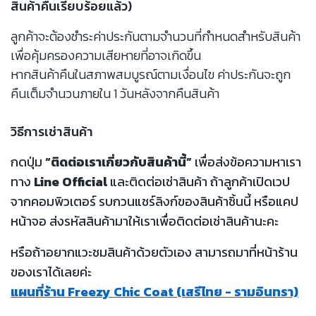
สินค้าคืนเรียบร้อยแล้ว)
ลูกค้าจะต้องชำระค่าประกันตามจำนวนที่กำหนดสำหรับสินค้า
เพื่อคุ้มครองความเสียหายที่อาจเกิดขึ้น
หากสินค้าคืนในสภาพสมบูรณ์ตามเงื่อนไข ค่าประกันจะถูก
คืนเต็มจำนวนภายใน 1 วันหลังจากคืนสินค้า
วิธีการเช่าสินค้า
กดปุ่ม
“ติดต่อเราเกี่ยวกับสินค้านี้”
เพื่อส่งข้อความหาเรา
ทาง
Line Official
และติดต่อเช่าสินค้า ถ้าลูกค้าเปิดเวป
จากคอมพิวเตอร์ รบกวนแชร์ลิงก์ของสินค้าชิ้นนี้ หรือแคป
หน้าจอ ส่งรหัสสินค้ามาให้เราเพื่อติดต่อเช่าสินค้านะคะ
หรือถ้าอยากแวะชมสินค้าด้วยตัวเอง สามารถมาที่หน้าร้าน
ของเราได้เลยค่ะ
แผนที่ร้าน Freezy Chic Coat (เสรีไทย - รามอินทรา)