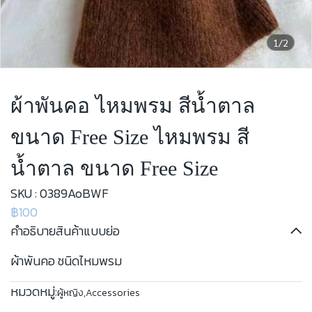
1/2
ผ้าพันคอ ไหมพรม สีน้ำตาล
ขนาด Free Size ไหมพรม สี
น้ำตาล ขนาด Free Size
SKU : 0389AoBWF
฿100
คำอธิบายสินค้าแบบย่อ
ผ้าพันคอ ชนิดไหมพรม
หมวดหมู่:
ผู้หญิง
,
Accessories