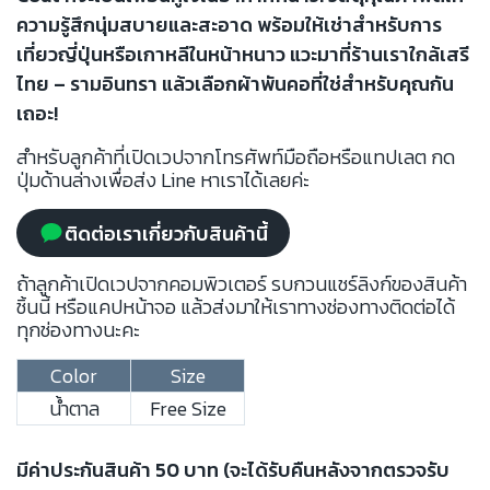
ความรู้สึกนุ่มสบายและสะอาด พร้อมให้เช่าสำหรับการ
เที่ยวญี่ปุ่นหรือเกาหลีในหน้าหนาว แวะมาที่ร้านเราใกล้เสรี
ไทย – รามอินทรา แล้วเลือกผ้าพันคอที่ใช่สำหรับคุณกัน
เถอะ!
สำหรับลูกค้าที่เปิดเวปจากโทรศัพท์มือถือหรือแทปเลต กด
ปุ่มด้านล่างเพื่อส่ง Line หาเราได้เลยค่ะ
ติดต่อเราเกี่ยวกับสินค้านี้
ถ้าลูกค้าเปิดเวปจากคอมพิวเตอร์ รบกวนแชร์ลิงก์ของสินค้า
ชิ้นนี้ หรือแคปหน้าจอ แล้วส่งมาให้เราทางช่องทางติดต่อได้
ทุกช่องทางนะคะ
Color
Size
น้ำตาล
Free Size
มีค่าประกันสินค้า 50 บาท (จะได้รับคืนหลังจากตรวจรับ