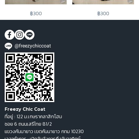
฿300
฿300
@freezychiccoat
Freezy Chic Coat
ที่อยู่ : 122 ม.เกษราคลาสิกโฮม
ซอย 6 ถนนเสรีไทย 81/2
แขวงคันนายาว เขตคันนายาว กทม 10230
เวลาทำการ : เปิดวันอังคารถึงวันอาทิตย์