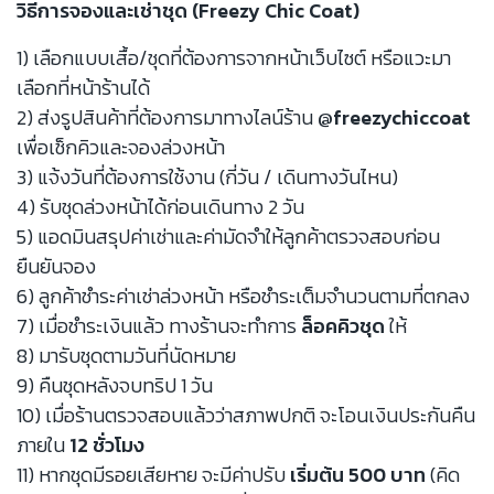
วิธีการจองและเช่าชุด (Freezy Chic Coat)
1) เลือกแบบเสื้อ/ชุดที่ต้องการจากหน้าเว็บไซต์ หรือแวะมา
เลือกที่หน้าร้านได้
2) ส่งรูปสินค้าที่ต้องการมาทางไลน์ร้าน
@freezychiccoat
เพื่อเช็กคิวและจองล่วงหน้า
3) แจ้งวันที่ต้องการใช้งาน (กี่วัน / เดินทางวันไหน)
4) รับชุดล่วงหน้าได้ก่อนเดินทาง 2 วัน
5) แอดมินสรุปค่าเช่าและค่ามัดจำให้ลูกค้าตรวจสอบก่อน
ยืนยันจอง
6) ลูกค้าชำระค่าเช่าล่วงหน้า หรือชำระเต็มจำนวนตามที่ตกลง
7) เมื่อชำระเงินแล้ว ทางร้านจะทำการ
ล็อคคิวชุด
ให้
8) มารับชุดตามวันที่นัดหมาย
9) คืนชุดหลังจบทริป 1 วัน
10) เมื่อร้านตรวจสอบแล้วว่าสภาพปกติ จะโอนเงินประกันคืน
ภายใน
12 ชั่วโมง
11) หากชุดมีรอยเสียหาย จะมีค่าปรับ
เริ่มต้น 500 บาท
(คิด