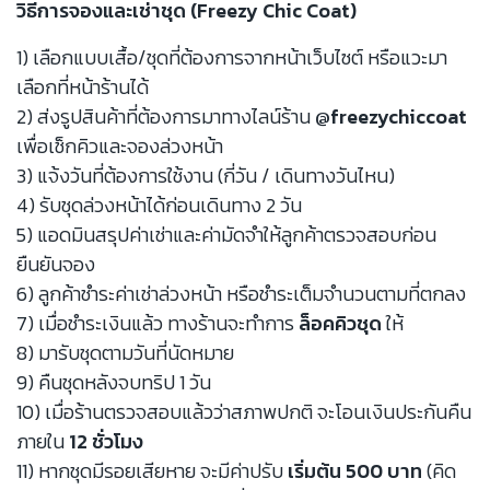
วิธีการจองและเช่าชุด (Freezy Chic Coat)
1) เลือกแบบเสื้อ/ชุดที่ต้องการจากหน้าเว็บไซต์ หรือแวะมา
เลือกที่หน้าร้านได้
2) ส่งรูปสินค้าที่ต้องการมาทางไลน์ร้าน
@freezychiccoat
เพื่อเช็กคิวและจองล่วงหน้า
3) แจ้งวันที่ต้องการใช้งาน (กี่วัน / เดินทางวันไหน)
4) รับชุดล่วงหน้าได้ก่อนเดินทาง 2 วัน
5) แอดมินสรุปค่าเช่าและค่ามัดจำให้ลูกค้าตรวจสอบก่อน
ยืนยันจอง
6) ลูกค้าชำระค่าเช่าล่วงหน้า หรือชำระเต็มจำนวนตามที่ตกลง
7) เมื่อชำระเงินแล้ว ทางร้านจะทำการ
ล็อคคิวชุด
ให้
8) มารับชุดตามวันที่นัดหมาย
9) คืนชุดหลังจบทริป 1 วัน
10) เมื่อร้านตรวจสอบแล้วว่าสภาพปกติ จะโอนเงินประกันคืน
ภายใน
12 ชั่วโมง
11) หากชุดมีรอยเสียหาย จะมีค่าปรับ
เริ่มต้น 500 บาท
(คิด