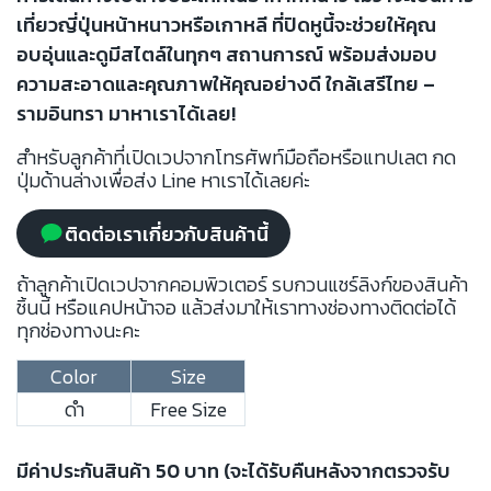
เที่ยวญี่ปุ่นหน้าหนาวหรือเกาหลี ที่ปิดหูนี้จะช่วยให้คุณ
อบอุ่นและดูมีสไตล์ในทุกๆ สถานการณ์ พร้อมส่งมอบ
ความสะอาดและคุณภาพให้คุณอย่างดี ใกล้เสรีไทย –
รามอินทรา มาหาเราได้เลย!
สำหรับลูกค้าที่เปิดเวปจากโทรศัพท์มือถือหรือแทปเลต กด
ปุ่มด้านล่างเพื่อส่ง Line หาเราได้เลยค่ะ
ติดต่อเราเกี่ยวกับสินค้านี้
ถ้าลูกค้าเปิดเวปจากคอมพิวเตอร์ รบกวนแชร์ลิงก์ของสินค้า
ชิ้นนี้ หรือแคปหน้าจอ แล้วส่งมาให้เราทางช่องทางติดต่อได้
ทุกช่องทางนะคะ
Color
Size
ดำ
Free Size
มีค่าประกันสินค้า 50 บาท (จะได้รับคืนหลังจากตรวจรับ