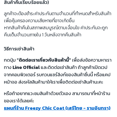
สินค้าคืนเรียบร้อยแล้ว)
ลูกค้าจะต้องชำระค่าประกันตามจำนวนที่กำหนดสำหรับสินค้า
เพื่อคุ้มครองความเสียหายที่อาจเกิดขึ้น
หากสินค้าคืนในสภาพสมบูรณ์ตามเงื่อนไข ค่าประกันจะถูก
คืนเต็มจำนวนภายใน 1 วันหลังจากคืนสินค้า
วิธีการเช่าสินค้า
กดปุ่ม
“ติดต่อเราเกี่ยวกับสินค้านี้”
เพื่อส่งข้อความหาเรา
ทาง
Line Official
และติดต่อเช่าสินค้า ถ้าลูกค้าเปิดเวป
จากคอมพิวเตอร์ รบกวนแชร์ลิงก์ของสินค้าชิ้นนี้ หรือแคป
หน้าจอ ส่งรหัสสินค้ามาให้เราเพื่อติดต่อเช่าสินค้านะคะ
หรือถ้าอยากแวะชมสินค้าด้วยตัวเอง สามารถมาที่หน้าร้าน
ของเราได้เลยค่ะ
แผนที่ร้าน Freezy Chic Coat (เสรีไทย - รามอินทรา)