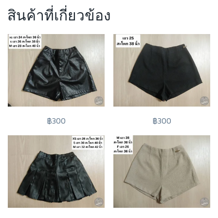
สินค้าที่เกี่ยวข้อง
฿300
฿300