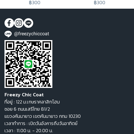
฿300
฿300
@freezychiccoat
Freezy Chic Coat
ที่อยู่ : 122 ม.เกษราคลาสิกโฮม
ซอย 6 ถนนเสรีไทย 81/2
แขวงคันนายาว เขตคันนายาว กทม 10230
เวลาทำการ : เปิดวันอังคารถึงวันอาทิตย์
เวลา : 11.00 น. - 20.00 น.