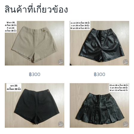
สินค้าที่เกี่ยวข้อง
฿300
฿300