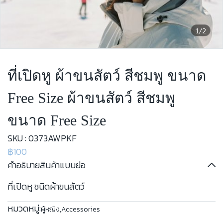
1/2
ที่เปิดหู ผ้าขนสัตว์ สีชมพู ขนาด
Free Size ผ้าขนสัตว์ สีชมพู
ขนาด Free Size
SKU : 0373AWPKF
฿100
คำอธิบายสินค้าแบบย่อ
ที่เปิดหู ชนิดผ้าขนสัตว์
หมวดหมู่:
ผู้หญิง
,
Accessories