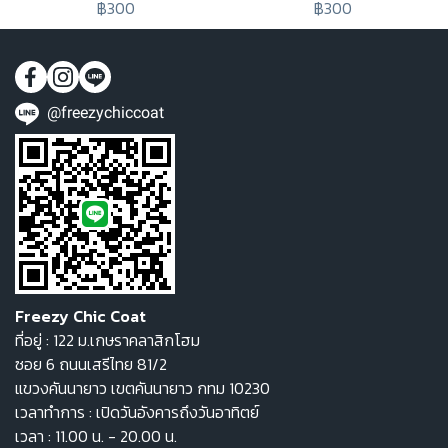
฿300
฿300
@freezychiccoat
Freezy Chic Coat
ที่อยู่ : 122 ม.เกษราคลาสิกโฮม
ซอย 6 ถนนเสรีไทย 81/2
แขวงคันนายาว เขตคันนายาว กทม 10230
เวลาทำการ : เปิดวันอังคารถึงวันอาทิตย์
เวลา : 11.00 น. - 20.00 น.