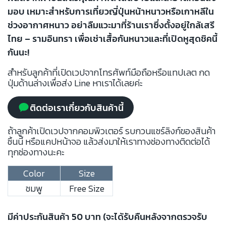
มอบ เหมาะสำหรับการเที่ยวญี่ปุ่นหน้าหนาวหรือเกาหลีใน
ช่วงอากาศหนาว อย่าลืมแวะมาที่ร้านเราซึ่งตั้งอยู่ใกล้เสรี
ไทย – รามอินทรา เพื่อเช่าเสื้อกันหนาวและที่เปิดหูสุดชิคนี้
กันนะ!
สำหรับลูกค้าที่เปิดเวปจากโทรศัพท์มือถือหรือแทปเลต กด
ปุ่มด้านล่างเพื่อส่ง Line หาเราได้เลยค่ะ
ติดต่อเราเกี่ยวกับสินค้านี้
ถ้าลูกค้าเปิดเวปจากคอมพิวเตอร์ รบกวนแชร์ลิงก์ของสินค้า
ชิ้นนี้ หรือแคปหน้าจอ แล้วส่งมาให้เราทางช่องทางติดต่อได้
ทุกช่องทางนะคะ
Color
Size
ชมพู
Free Size
มีค่าประกันสินค้า 50 บาท (จะได้รับคืนหลังจากตรวจรับ