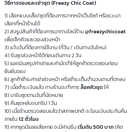
วิธีการจองและเช่าชุด (Freezy Chic Coat)
1) เลือกแบบเสื้อ/ชุดที่ต้องการจากหน้าเว็บไซต์ หรือแวะมา
เลือกที่หน้าร้านได้
2) ส่งรูปสินค้าที่ต้องการมาทางไลน์ร้าน
@freezychiccoat
เพื่อเช็กคิวและจองล่วงหน้า
3) แจ้งวันที่ต้องการใช้งาน (กี่วัน / เดินทางวันไหน)
4) รับชุดล่วงหน้าได้ก่อนเดินทาง 2 วัน
5) แอดมินสรุปค่าเช่าและค่ามัดจำให้ลูกค้าตรวจสอบก่อน
ยืนยันจอง
6) ลูกค้าชำระค่าเช่าล่วงหน้า หรือชำระเต็มจำนวนตามที่ตกลง
7) เมื่อชำระเงินแล้ว ทางร้านจะทำการ
ล็อคคิวชุด
ให้
8) มารับชุดตามวันที่นัดหมาย
9) คืนชุดหลังจบทริป 1 วัน
10) เมื่อร้านตรวจสอบแล้วว่าสภาพปกติ จะโอนเงินประกันคืน
ภายใน
12 ชั่วโมง
11) หากชุดมีรอยเสียหาย จะมีค่าปรับ
เริ่มต้น 500 บาท
(คิด