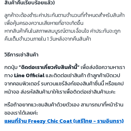
สินค้าคืนเรียบร้อยแล้ว)
ลูกค้าจะต้องชำระค่าประกันตามจำนวนที่กำหนดสำหรับสินค้า
เพื่อคุ้มครองความเสียหายที่อาจเกิดขึ้น
หากสินค้าคืนในสภาพสมบูรณ์ตามเงื่อนไข ค่าประกันจะถูก
คืนเต็มจำนวนภายใน 1 วันหลังจากคืนสินค้า
วิธีการเช่าสินค้า
กดปุ่ม
“ติดต่อเราเกี่ยวกับสินค้านี้”
เพื่อส่งข้อความหาเรา
ทาง
Line Official
และติดต่อเช่าสินค้า ถ้าลูกค้าเปิดเวป
จากคอมพิวเตอร์ รบกวนแชร์ลิงก์ของสินค้าชิ้นนี้ หรือแคป
หน้าจอ ส่งรหัสสินค้ามาให้เราเพื่อติดต่อเช่าสินค้านะคะ
หรือถ้าอยากแวะชมสินค้าด้วยตัวเอง สามารถมาที่หน้าร้าน
ของเราได้เลยค่ะ
แผนที่ร้าน Freezy Chic Coat (เสรีไทย - รามอินทรา)