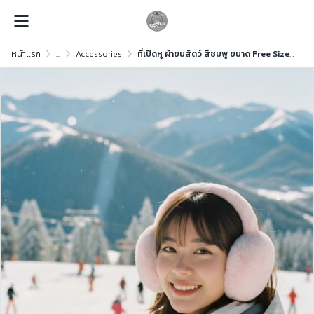
หน้าแรก
...
Accessories
ที่เปิดหู ผ้าขนสัตว์ สีชมพู ขนาด Free Size ผ้าขนสัตว์ สีชมพู ขนาด Free Size