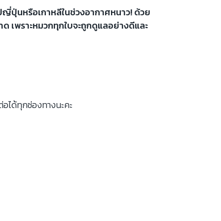
ญี่ปุ่นหรือเกาหลีในช่วงอากาศหนาว! ด้วย
สะอาด เพราะหมวกทุกใบจะถูกดูแลอย่างดีและ
ต่อได้ทุกช่องทางนะคะ