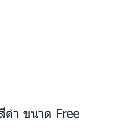
สีดำ ขนาด Free