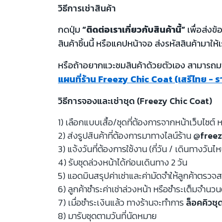
วิธีการเช่าสินค้า
กดปุ่ม
“ติดต่อเราเกี่ยวกับสินค้านี้”
เพื่อส่งข
สินค้าชิ้นนี้ หรือแคปหน้าจอ ส่งรหัสสินค้ามาให้เ
หรือถ้าอยากแวะชมสินค้าด้วยตัวเอง สามารถมาท
แผนที่ร้าน Freezy Chic Coat (เสรีไทย - 
วิธีการจองและเช่าชุด (Freezy Chic Coat)
1) เลือกแบบเสื้อ/ชุดที่ต้องการจากหน้าเว็บไซต์ ห
2) ส่งรูปสินค้าที่ต้องการมาทางไลน์ร้าน
@freez
3) แจ้งวันที่ต้องการใช้งาน (กี่วัน / เดินทางวันไ
4) รับชุดล่วงหน้าได้ก่อนเดินทาง 2 วัน
5) แอดมินสรุปค่าเช่าและค่ามัดจำให้ลูกค้าตรว
6) ลูกค้าชำระค่าเช่าล่วงหน้า หรือชำระเต็มจำนว
7) เมื่อชำระเงินแล้ว ทางร้านจะทำการ
ล็อคคิวชุ
8) มารับชุดตามวันที่นัดหมาย