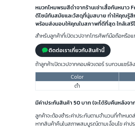
หมวกไหมพรมสีดำจากร้านเช่าเสื้อกันหนาว Fr
ดีไซน์ทันสมัยและวัสดุที่นุ่มสบาย ทำให้คุณร
พร้อมส่งมอบให้คุณในสภาพที่ดีที่สุด ใกล้เสรี
สำหรับลูกค้าที่เปิดเวปจากโทรศัพท์มือถือหรือแท
ติดต่อเราเกี่ยวกับสินค้านี้
ถ้าลูกค้าเปิดเวปจากคอมพิวเตอร์ รบกวนแชร์ลิงก
Color
ดำ
มีค่าประกันสินค้า 50 บาท (จะได้รับคืนหลังจา
ลูกค้าจะต้องชำระค่าประกันตามจำนวนที่กำหนดสำห
หากสินค้าคืนในสภาพสมบูรณ์ตามเงื่อนไข ค่าปร