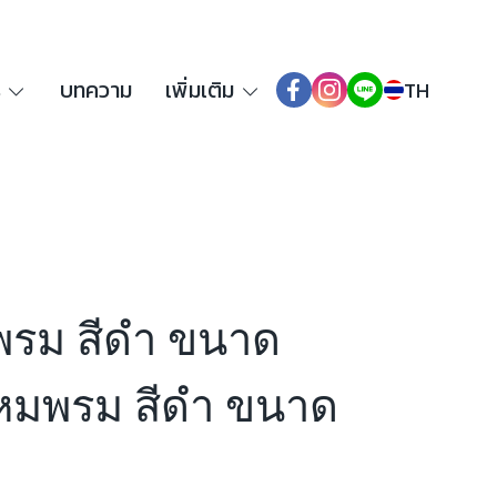
ร
บทความ
เพิ่มเติม
TH
รม สีดำ ขนาด
ไหมพรม สีดำ ขนาด