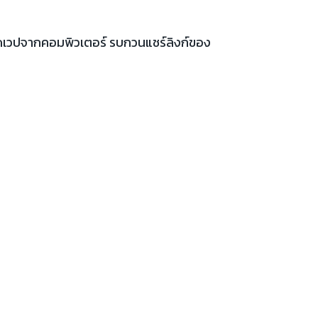
เปิดเวปจากคอมพิวเตอร์ รบกวนแชร์ลิงก์ของ