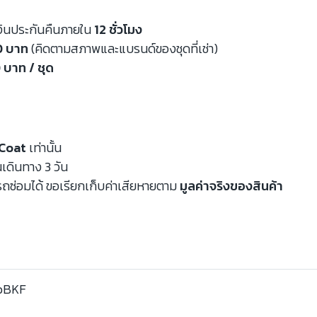
งินประกันคืนภายใน
12 ชั่วโมง
00 บาท
(คิดตามสภาพและแบรนด์ของชุดที่เช่า)
 บาท / ชุด
Coat
เท่านั้น
นเดินทาง 3 วัน
ถซ่อมได้ ขอเรียกเก็บค่าเสียหายตาม
มูลค่าจริงของสินค้า
oBKF