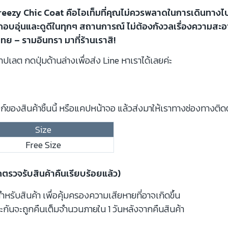
eezy Chic Coat คือไอเท็มที่คุณไม่ควรพลาดในการเดินทางไป
ู้สึกอบอุ่นและดูดีในทุกๆ สถานการณ์ ไม่ต้องกังวลเรื่องความ
ไทย – รามอินทรา มาที่ร้านเราสิ!
ปเลต กดปุ่มด้านล่างเพื่อส่ง Line หาเราได้เลยค่ะ
์ของสินค้าชิ้นนี้ หรือแคปหน้าจอ แล้วส่งมาให้เราทางช่องทางติด
Size
Free Size
กตรวจรับสินค้าคืนเรียบร้อยแล้ว)
รับสินค้า เพื่อคุ้มครองความเสียหายที่อาจเกิดขึ้น
ะกันจะถูกคืนเต็มจำนวนภายใน 1 วันหลังจากคืนสินค้า