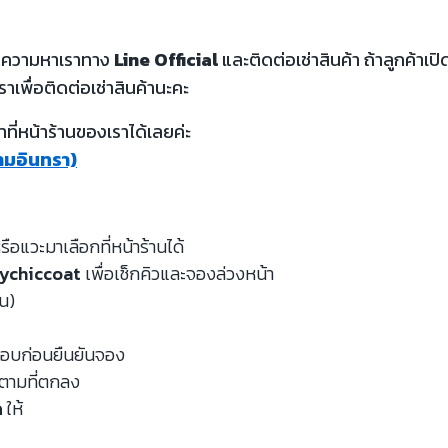
้อความหาเราทาง
Line Official
และติดต่อเช่าสินค้า ถ้าลูกค้า
ราเพื่อติดต่อเช่าสินค้านะคะ
ี่หน้าร้านของเราได้เลยค่ะ
รามอินทรา)
รือแวะมาเลือกที่หน้าร้านได้
ychiccoat
เพื่อเช็กคิวและจองล่วงหน้า
หน)
จสอบก่อนยืนยันจอง
นตามที่ตกลง
ด
ให้