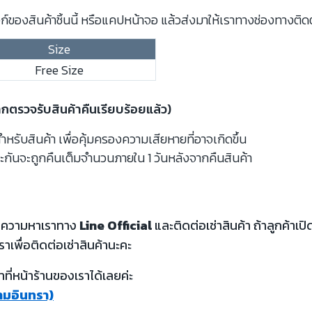
์ของสินค้าชิ้นนี้ หรือแคปหน้าจอ แล้วส่งมาให้เราทางช่องทางติด
Size
Free Size
ากตรวจรับสินค้าคืนเรียบร้อยแล้ว)
รับสินค้า เพื่อคุ้มครองความเสียหายที่อาจเกิดขึ้น
ะกันจะถูกคืนเต็มจำนวนภายใน 1 วันหลังจากคืนสินค้า
้อความหาเราทาง
Line Official
และติดต่อเช่าสินค้า ถ้าลูกค้า
ราเพื่อติดต่อเช่าสินค้านะคะ
ี่หน้าร้านของเราได้เลยค่ะ
รามอินทรา)