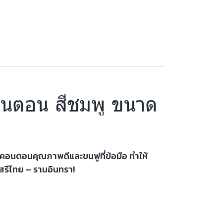
คอนตอน สีชมพู ขนาด
าคอนตอนคุณภาพดีและขนฟูที่ข้อมือ ทำให้
สรีไทย – รามอินทรา!