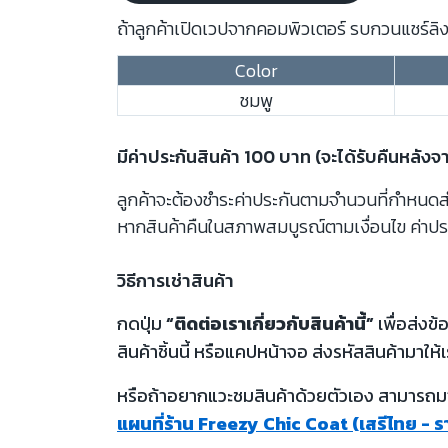
ถ้าลูกค้าเปิดเวปจากคอมพิวเตอร์ รบกวนแชร์ลิงก
Color
ชมพู
มีค่าประกันสินค้า 100 บาท (จะได้รับคืนหลังจ
ลูกค้าจะต้องชำระค่าประกันตามจำนวนที่กำหนดสำห
หากสินค้าคืนในสภาพสมบูรณ์ตามเงื่อนไข ค่าปร
วิธีการเช่าสินค้า
กดปุ่ม
“ติดต่อเราเกี่ยวกับสินค้านี้”
เพื่อส่งข
สินค้าชิ้นนี้ หรือแคปหน้าจอ ส่งรหัสสินค้ามาให้เ
หรือถ้าอยากแวะชมสินค้าด้วยตัวเอง สามารถมาท
แผนที่ร้าน Freezy Chic Coat (เสรีไทย - 