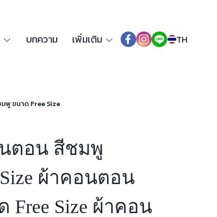
ร
บทความ
เพิ่มเติม
TH
ชมพู ขนาด Free Size
อนตอน สีชมพู
 Size ผ้าคอนตอน
ด Free Size ผ้าคอน