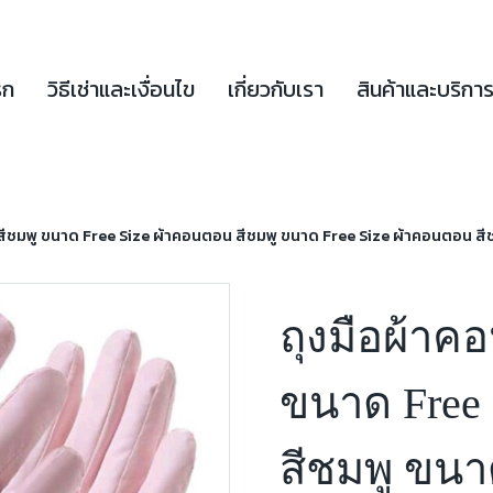
รก
วิธีเช่าและเงื่อนไข
เกี่ยวกับเรา
สินค้าและบริกา
สีชมพู ขนาด Free Size ผ้าคอนตอน สีชมพู ขนาด Free Size ผ้าคอนตอน สี
ถุงมือผ้าค
ขนาด Free
สีชมพู ขนา