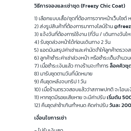
วิธีการจองและเช่าชุด (Freezy Chic Coat)
1) เลือกแบบเสื้อ/ชุดที่ต้องการจากหน้าเว็บไซต์ ห
2) ส่งรูปสินค้าที่ต้องการมาทางไลน์ร้าน
@freez
3) แจ้งวันที่ต้องการใช้งาน (กี่วัน / เดินทางวันไ
4) รับชุดล่วงหน้าได้ก่อนเดินทาง 2 วัน
5) แอดมินสรุปค่าเช่าและค่ามัดจำให้ลูกค้าตรว
6) ลูกค้าชำระค่าเช่าล่วงหน้า หรือชำระเต็มจำนว
7) เมื่อชำระเงินแล้ว ทางร้านจะทำการ
ล็อคคิวชุ
8) มารับชุดตามวันที่นัดหมาย
9) คืนชุดหลังจบทริป 1 วัน
10) เมื่อร้านตรวจสอบแล้วว่าสภาพปกติ จะโอนเ
11) หากชุดมีรอยเสียหาย จะมีค่าปรับ
เริ่มต้น 5
12) คืนชุดล่าช้าเกินกำหนด คิดค่าปรับ
วันละ 200
เงื่อนไขการเช่า
- ไม่รับเงินสด