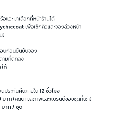
รือแวะมาเลือกที่หน้าร้านได้
ychiccoat
เพื่อเช็กคิวและจองล่วงหน้า
หน)
จสอบก่อนยืนยันจอง
นตามที่ตกลง
ด
ให้
งินประกันคืนภายใน
12 ชั่วโมง
00 บาท
(คิดตามสภาพและแบรนด์ของชุดที่เช่า)
 บาท / ชุด