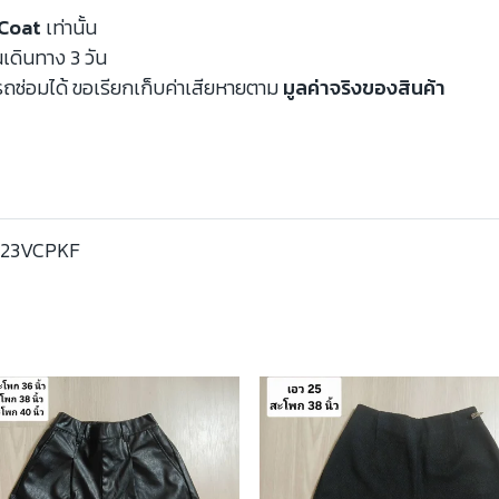
Coat
เท่านั้น
นเดินทาง 3 วัน
ถซ่อมได้ ขอเรียกเก็บค่าเสียหายตาม
มูลค่าจริงของสินค้า
323VCPKF