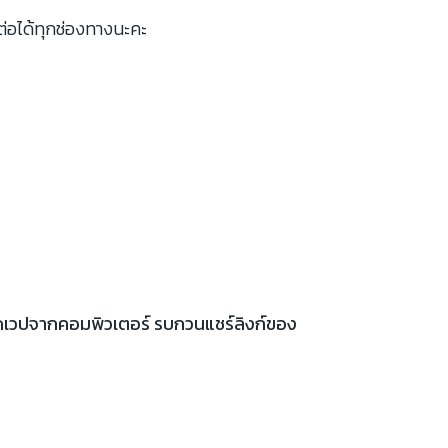
ต่อได้ทุกช่องทางนะคะ
เปิดเวปจากคอมพิวเตอร์ รบกวนแชร์ลิงก์ของ