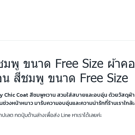
ีชมพู ขนาด Free Size ผ้า
อน สีชมพู ขนาด Free Size
ezy Chic Coat สีชมพูหวาน สวมใส่สบายและอบอุ่น ด้วยวัสดุผ้
นช่วงหน้าหนาว มารับความอบอุ่นและความน่ารักที่ร้านเราใกล้เ
ปเลต กดปุ่มด้านล่างเพื่อส่ง Line หาเราได้เลยค่ะ