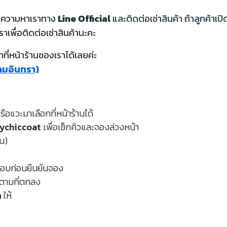
้อความหาเราทาง
Line Official
และติดต่อเช่าสินค้า ถ้าลูกค้า
ราเพื่อติดต่อเช่าสินค้านะคะ
ี่หน้าร้านของเราได้เลยค่ะ
รามอินทรา)
รือแวะมาเลือกที่หน้าร้านได้
ychiccoat
เพื่อเช็กคิวและจองล่วงหน้า
หน)
จสอบก่อนยืนยันจอง
นตามที่ตกลง
ด
ให้