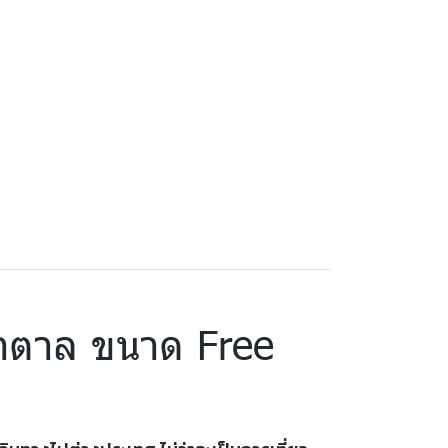
ีน้ำตาล ขนาด Free