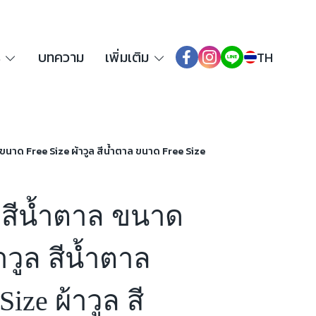
ร
บทความ
เพิ่มเติม
TH
ล ขนาด Free Size ผ้าวูล สีน้ำตาล ขนาด Free Size
ล สีน้ำตาล ขนาด
้าวูล สีน้ำตาล
ize ผ้าวูล สี