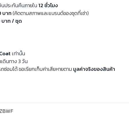
งินประกันคืนภายใน
12 ชั่วโมง
00 บาท
(คิดตามสภาพและแบรนด์ของชุดที่เช่า)
 บาท / ชุด
Coat
เท่านั้น
นเดินทาง 3 วัน
ถซ่อมได้ ขอเรียกเก็บค่าเสียหายตาม
มูลค่าจริงของสินค้า
VZBWF