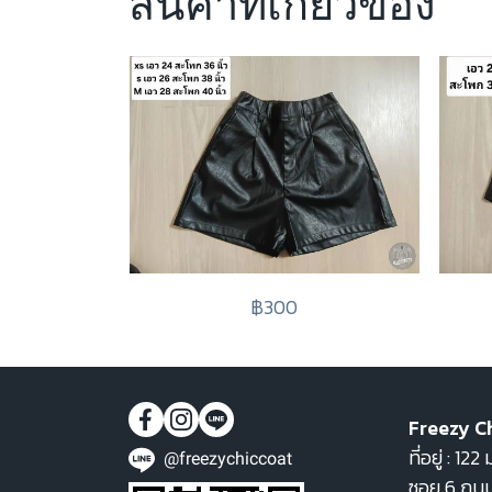
สินค้าที่เกี่ยวข้อง
฿300
Freezy C
ที่อยู่ : 1
@freezychiccoat
ซอย 6 ถนน