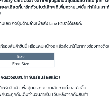
ว Freezy Chic Coat จะทำให้คุณรู้สึกอบอุ่นและสบายในทุกการเ
รายละเอียดที่น่ารักด้วยโบว์เล็กๆ ที่เพิ่มความแฟชั่น ทำให้เหมาะก
!
ปเลต กดปุ่มด้านล่างเพื่อส่ง Line หาเราได้เลยค่ะ
์ของสินค้าชิ้นนี้ หรือแคปหน้าจอ แล้วส่งมาให้เราทางช่องทางติด
Size
Free Size
ากตรวจรับสินค้าคืนเรียบร้อยแล้ว)
รับสินค้า เพื่อคุ้มครองความเสียหายที่อาจเกิดขึ้น
ะกันจะถูกคืนเต็มจำนวนภายใน 1 วันหลังจากคืนสินค้า