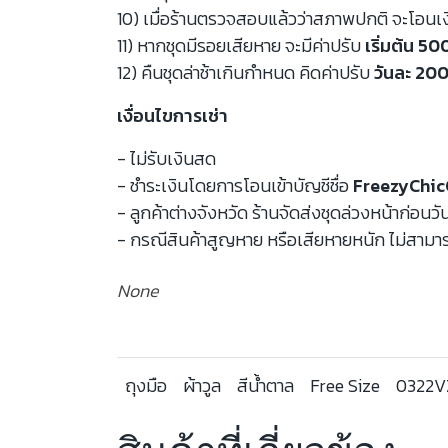
10) เมื่อร้านตรวจสอบแล้วว่าสภาพปกติ จะโอนเ
11) หากชุดมีรอยเสียหาย จะมีค่าปรับ
เริ่มต้น 5
12) คืนชุดล่าช้าเกินกำหนด คิดค่าปรับ
วันละ 200
เงื่อนไขการเช่า
- ไม่รับเงินสด
- ชำระเงินโดยการโอนเข้าบัญชีชื่อ
FreezyChic
- ลูกค้าต่างจังหวัด ร้านจัดส่งชุดล่วงหน้าก่อนวั
- กรณีสินค้าสูญหาย หรือเสียหายหนัก ไม่สามาร
None
ถุงมือ
ผ้าวูล
สีน้ำตาล
Free Size
0322