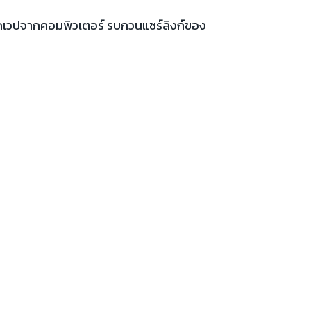
เปิดเวปจากคอมพิวเตอร์ รบกวนแชร์ลิงก์ของ