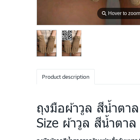
⚲
Hover to zoo
Product description
ถุงมือผ้าวูล สีน้ำต
Size ผ้าวูล สีน้ำตา