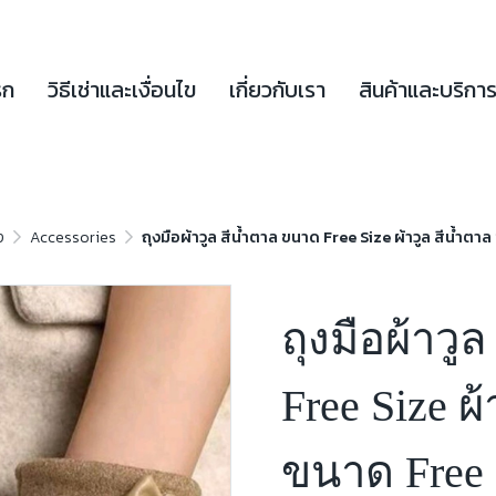
รก
วิธีเช่าและเงื่อนไข
เกี่ยวกับเรา
สินค้าและบริกา
ง
Accessories
ถุงมือผ้าวูล สีน้ำตาล ขนาด Free Size ผ้าวูล สีน้ำตา
ถุงมือผ้าวู
Free Size ผ
ขนาด Free S