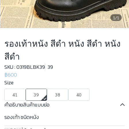
1/1
รองเท้าหนัง สีดำ หนัง สีดำ หนัง
สีดำ
SKU : 0319BLBK39
39
฿600
Size
41
39
38
40
คำอธิบายสินค้าแบบย่อ
รองเท้า ชนิดหนัง