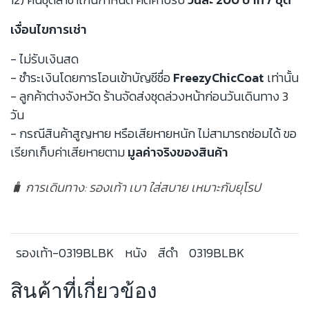
เงื่อนไขการเช่า
- ไม่รับเงินสด
- ชำระเงินโดยการโอนเข้าบัญชีชื่อ
FreezyChicCoat
เท่านั้น
- ลูกค้าต่างจังหวัด ร้านจัดส่งชุดล่วงหน้าก่อนวันเดินทาง 3
วัน
- กรณีสินค้าสูญหาย หรือเสียหายหนัก ไม่สามารถซ่อมได้ ขอ
เรียกเก็บค่าเสียหายตาม
มูลค่าจริงของสินค้า
🧳 การเดินทาง: รองเท้า เบา ใส่สบาย เหมาะกับยุโรป
รองเท้า-0319BLBK
หนัง
สีดำ
0319BLBK
สินค้าที่เกี่ยวข้อง