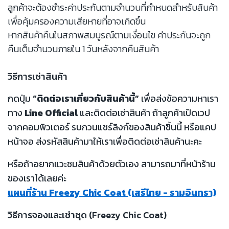
ลูกค้าจะต้องชำระค่าประกันตามจำนวนที่กำหนดสำหรับสินค้า
เพื่อคุ้มครองความเสียหายที่อาจเกิดขึ้น
หากสินค้าคืนในสภาพสมบูรณ์ตามเงื่อนไข ค่าประกันจะถูก
คืนเต็มจำนวนภายใน 1 วันหลังจากคืนสินค้า
วิธีการเช่าสินค้า
กดปุ่ม
“ติดต่อเราเกี่ยวกับสินค้านี้”
เพื่อส่งข้อความหาเรา
ทาง
Line Official
และติดต่อเช่าสินค้า ถ้าลูกค้าเปิดเวป
จากคอมพิวเตอร์ รบกวนแชร์ลิงก์ของสินค้าชิ้นนี้ หรือแคป
หน้าจอ ส่งรหัสสินค้ามาให้เราเพื่อติดต่อเช่าสินค้านะคะ
หรือถ้าอยากแวะชมสินค้าด้วยตัวเอง สามารถมาที่หน้าร้าน
ของเราได้เลยค่ะ
แผนที่ร้าน Freezy Chic Coat (เสรีไทย - รามอินทรา)
วิธีการจองและเช่าชุด (Freezy Chic Coat)