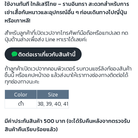
ใช้งานทันที ใกล้เสรีไทย – รามอินทรา สะดวกสำหรับการ
เช่าเสื้อกันหนาวและอุปกรณ์อื่น ๆ ก่อนเดินทางไปญี่ปุ่น
หรือเกาหลี!
สำหรับลูกค้าที่เปิดเวปจากโทรศัพท์มือถือหรือแทปเลต กด
ปุ่มด้านล่างเพื่อส่ง Line หาเราได้เลยค่ะ
ติดต่อเราเกี่ยวกับสินค้านี้
ถ้าลูกค้าเปิดเวปจากคอมพิวเตอร์ รบกวนแชร์ลิงก์ของสินค้า
ชิ้นนี้ หรือแคปหน้าจอ แล้วส่งมาให้เราทางช่องทางติดต่อได้
ทุกช่องทางนะคะ
Color
Size
ดำ
38, 39, 40, 41
มีค่าประกันสินค้า 500 บาท (จะได้รับคืนหลังจากตรวจรับ
สินค้าคืนเรียบร้อยแล้ว)