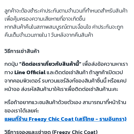
ลูกค้าจะต้องชำระค่าประกันตามจำนวนที่กำหนดสำหรับสินค้า
เพื่อคุ้มครองความเสียหายที่อาจเกิดขึ้น
หากสินค้าคืนในสภาพสมบูรณ์ตามเงื่อนไข ค่าประกันจะถูก
คืนเต็มจำนวนภายใน 1 วันหลังจากคืนสินค้า
วิธีการเช่าสินค้า
กดปุ่ม
“ติดต่อเราเกี่ยวกับสินค้านี้”
เพื่อส่งข้อความหาเรา
ทาง
Line Official
และติดต่อเช่าสินค้า ถ้าลูกค้าเปิดเวป
จากคอมพิวเตอร์ รบกวนแชร์ลิงก์ของสินค้าชิ้นนี้ หรือแคป
หน้าจอ ส่งรหัสสินค้ามาให้เราเพื่อติดต่อเช่าสินค้านะคะ
หรือถ้าอยากแวะชมสินค้าด้วยตัวเอง สามารถมาที่หน้าร้าน
ของเราได้เลยค่ะ
แผนที่ร้าน Freezy Chic Coat (เสรีไทย - รามอินทรา)
วิธีการจองและเช่าชุด (Freezy Chic Coat)