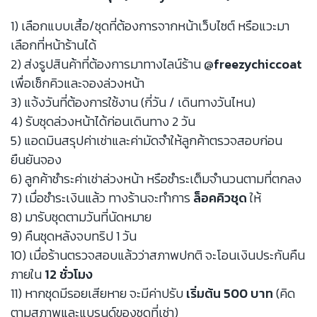
1) เลือกแบบเสื้อ/ชุดที่ต้องการจากหน้าเว็บไซต์ หรือแวะมา
เลือกที่หน้าร้านได้
2) ส่งรูปสินค้าที่ต้องการมาทางไลน์ร้าน
@freezychiccoat
เพื่อเช็กคิวและจองล่วงหน้า
3) แจ้งวันที่ต้องการใช้งาน (กี่วัน / เดินทางวันไหน)
4) รับชุดล่วงหน้าได้ก่อนเดินทาง 2 วัน
5) แอดมินสรุปค่าเช่าและค่ามัดจำให้ลูกค้าตรวจสอบก่อน
ยืนยันจอง
6) ลูกค้าชำระค่าเช่าล่วงหน้า หรือชำระเต็มจำนวนตามที่ตกลง
7) เมื่อชำระเงินแล้ว ทางร้านจะทำการ
ล็อคคิวชุด
ให้
8) มารับชุดตามวันที่นัดหมาย
9) คืนชุดหลังจบทริป 1 วัน
10) เมื่อร้านตรวจสอบแล้วว่าสภาพปกติ จะโอนเงินประกันคืน
ภายใน
12 ชั่วโมง
11) หากชุดมีรอยเสียหาย จะมีค่าปรับ
เริ่มต้น 500 บาท
(คิด
ตามสภาพและแบรนด์ของชุดที่เช่า)