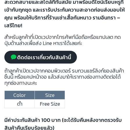
สะดวกสบายและสไตล์ที่ทันสมัย มาพร้อมดีไซน์เรียบหรูที่
เข้ากับทุกชุด และเรารับประกันความสะอาดก่อนส่งมอบให้
คุณ พร้อมให้บริการที่ร้านเช่าเสื้อกันหนาว รามอินทรา –
เสรีไทย!
สำหรับลูกค้าที่เปิดเวปจากโทรศัพท์มือถือหรือแทปเลต กด
ปุ่มด้านล่างเพื่อส่ง Line หาเราได้เลยค่ะ
ติดต่อเราเกี่ยวกับสินค้านี้
ถ้าลูกค้าเปิดเวปจากคอมพิวเตอร์ รบกวนแชร์ลิงก์ของสินค้า
ชิ้นนี้ หรือแคปหน้าจอ แล้วส่งมาให้เราทางช่องทางติดต่อได้
ทุกช่องทางนะคะ
Color
Size
ดำ
Free Size
มีค่าประกันสินค้า 100 บาท (จะได้รับคืนหลังจากตรวจรับ
สินค้าคืนเรียบร้อยแล้ว)