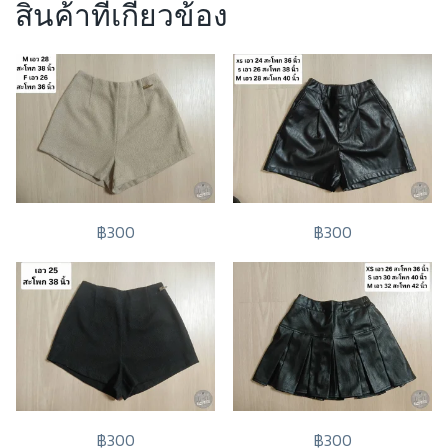
สินค้าที่เกี่ยวข้อง
฿300
฿300
฿300
฿300