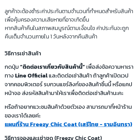
ลูกค้าจะต้องชำระค่าประกันตามจำนวนที่กำหนดสำหรับสินค้า
เพื่อคุ้มครองความเสียหายที่อาจเกิดขึ้น
หากสินค้าคืนในสภาพสมบูรณ์ตามเงื่อนไข ค่าประกันจะถูก
คืนเต็มจำนวนภายใน 1 วันหลังจากคืนสินค้า
วิธีการเช่าสินค้า
กดปุ่ม
“ติดต่อเราเกี่ยวกับสินค้านี้”
เพื่อส่งข้อความหาเรา
ทาง
Line Official
และติดต่อเช่าสินค้า ถ้าลูกค้าเปิดเวป
จากคอมพิวเตอร์ รบกวนแชร์ลิงก์ของสินค้าชิ้นนี้ หรือแคป
หน้าจอ ส่งรหัสสินค้ามาให้เราเพื่อติดต่อเช่าสินค้านะคะ
หรือถ้าอยากแวะชมสินค้าด้วยตัวเอง สามารถมาที่หน้าร้าน
ของเราได้เลยค่ะ
แผนที่ร้าน Freezy Chic Coat (เสรีไทย - รามอินทรา)
วิธีการจองและเช่าชุด (Freezy Chic Coat)