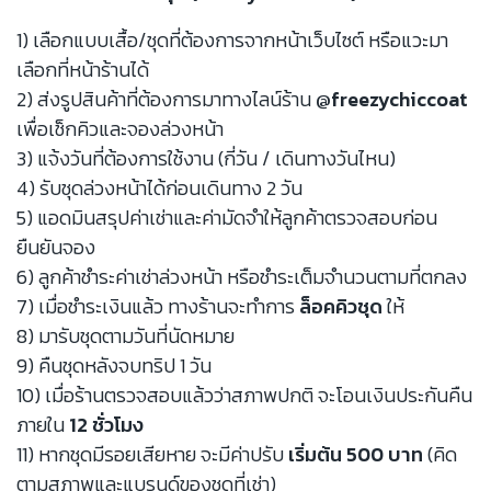
1) เลือกแบบเสื้อ/ชุดที่ต้องการจากหน้าเว็บไซต์ หรือแวะมา
เลือกที่หน้าร้านได้
2) ส่งรูปสินค้าที่ต้องการมาทางไลน์ร้าน
@freezychiccoat
เพื่อเช็กคิวและจองล่วงหน้า
3) แจ้งวันที่ต้องการใช้งาน (กี่วัน / เดินทางวันไหน)
4) รับชุดล่วงหน้าได้ก่อนเดินทาง 2 วัน
5) แอดมินสรุปค่าเช่าและค่ามัดจำให้ลูกค้าตรวจสอบก่อน
ยืนยันจอง
6) ลูกค้าชำระค่าเช่าล่วงหน้า หรือชำระเต็มจำนวนตามที่ตกลง
7) เมื่อชำระเงินแล้ว ทางร้านจะทำการ
ล็อคคิวชุด
ให้
8) มารับชุดตามวันที่นัดหมาย
9) คืนชุดหลังจบทริป 1 วัน
10) เมื่อร้านตรวจสอบแล้วว่าสภาพปกติ จะโอนเงินประกันคืน
ภายใน
12 ชั่วโมง
11) หากชุดมีรอยเสียหาย จะมีค่าปรับ
เริ่มต้น 500 บาท
(คิด
ตามสภาพและแบรนด์ของชุดที่เช่า)