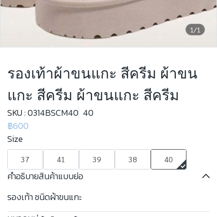
1/1
รองเท้าผ้าขนแกะ สีครีม ผ้าขน
แกะ สีครีม ผ้าขนแกะ สีครีม
SKU : 0314BSCM40
40
฿600
Size
37
41
39
38
40
คำอธิบายสินค้าแบบย่อ
รองเท้า ชนิดผ้าขนแกะ