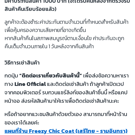
มีค่าประกันสินค้า 1000 บาท (จะได้รับคืนหลังจากตรวจรับ
สินค้าคืนเรียบร้อยแล้ว)
ลูกค้าจะต้องชำระค่าประกันตามจำนวนที่กำหนดสำหรับสินค้า
เพื่อคุ้มครองความเสียหายที่อาจเกิดขึ้น
หากสินค้าคืนในสภาพสมบูรณ์ตามเงื่อนไข ค่าประกันจะถูก
คืนเต็มจำนวนภายใน 1 วันหลังจากคืนสินค้า
วิธีการเช่าสินค้า
กดปุ่ม
“ติดต่อเราเกี่ยวกับสินค้านี้”
เพื่อส่งข้อความหาเรา
ทาง
Line Official
และติดต่อเช่าสินค้า ถ้าลูกค้าเปิดเวป
จากคอมพิวเตอร์ รบกวนแชร์ลิงก์ของสินค้าชิ้นนี้ หรือแคป
หน้าจอ ส่งรหัสสินค้ามาให้เราเพื่อติดต่อเช่าสินค้านะคะ
หรือถ้าอยากแวะชมสินค้าด้วยตัวเอง สามารถมาที่หน้าร้าน
ของเราได้เลยค่ะ
แผนที่ร้าน Freezy Chic Coat (เสรีไทย - รามอินทรา)