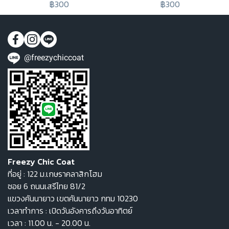
฿300
฿300
@freezychiccoat
Freezy Chic Coat
ที่อยู่ : 122 ม.เกษราคลาสิกโฮม
ซอย 6 ถนนเสรีไทย 81/2
แขวงคันนายาว เขตคันนายาว กทม 10230
เวลาทำการ : เปิดวันอังคารถึงวันอาทิตย์
เวลา : 11.00 น. - 20.00 น.