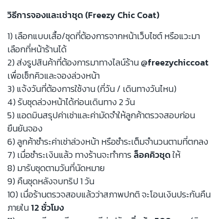
วิธีการจองและเช่าชุด (Freezy Chic Coat)
1) เลือกแบบเสื้อ/ชุดที่ต้องการจากหน้าเว็บไซต์ หรือแวะมา
เลือกที่หน้าร้านได้
2) ส่งรูปสินค้าที่ต้องการมาทางไลน์ร้าน
@freezychiccoat
เพื่อเช็กคิวและจองล่วงหน้า
3) แจ้งวันที่ต้องการใช้งาน (กี่วัน / เดินทางวันไหน)
4) รับชุดล่วงหน้าได้ก่อนเดินทาง 2 วัน
5) แอดมินสรุปค่าเช่าและค่ามัดจำให้ลูกค้าตรวจสอบก่อน
ยืนยันจอง
6) ลูกค้าชำระค่าเช่าล่วงหน้า หรือชำระเต็มจำนวนตามที่ตกลง
7) เมื่อชำระเงินแล้ว ทางร้านจะทำการ
ล็อคคิวชุด
ให้
8) มารับชุดตามวันที่นัดหมาย
9) คืนชุดหลังจบทริป 1 วัน
10) เมื่อร้านตรวจสอบแล้วว่าสภาพปกติ จะโอนเงินประกันคืน
ภายใน
12 ชั่วโมง