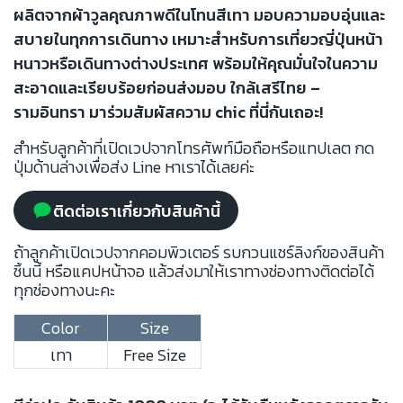
ผลิตจากผ้าวูลคุณภาพดีในโทนสีเทา มอบความอบอุ่นและ
สบายในทุกการเดินทาง เหมาะสำหรับการเที่ยวญี่ปุ่นหน้า
หนาวหรือเดินทางต่างประเทศ พร้อมให้คุณมั่นใจในความ
สะอาดและเรียบร้อยก่อนส่งมอบ ใกล้เสรีไทย –
รามอินทรา มาร่วมสัมผัสความ chic ที่นี่กันเถอะ!
สำหรับลูกค้าที่เปิดเวปจากโทรศัพท์มือถือหรือแทปเลต กด
ปุ่มด้านล่างเพื่อส่ง Line หาเราได้เลยค่ะ
ติดต่อเราเกี่ยวกับสินค้านี้
ถ้าลูกค้าเปิดเวปจากคอมพิวเตอร์ รบกวนแชร์ลิงก์ของสินค้า
ชิ้นนี้ หรือแคปหน้าจอ แล้วส่งมาให้เราทางช่องทางติดต่อได้
ทุกช่องทางนะคะ
Color
Size
เทา
Free Size