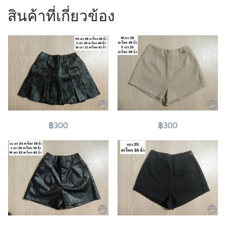
สินค้าที่เกี่ยวข้อง
฿300
฿300