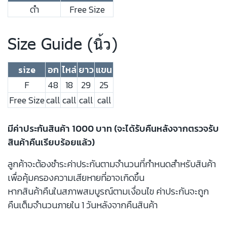
ดำ
Free Size
Size Guide (นิ้ว)
size
อก
ไหล่
ยาว
แขน
F
48
18
29
25
Free Size
call
call
call
call
มีค่าประกันสินค้า 1000 บาท (จะได้รับคืนหลังจากตรวจรับ
สินค้าคืนเรียบร้อยแล้ว)
ลูกค้าจะต้องชำระค่าประกันตามจำนวนที่กำหนดสำหรับสินค้า
เพื่อคุ้มครองความเสียหายที่อาจเกิดขึ้น
หากสินค้าคืนในสภาพสมบูรณ์ตามเงื่อนไข ค่าประกันจะถูก
คืนเต็มจำนวนภายใน 1 วันหลังจากคืนสินค้า