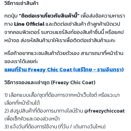
วิธีการเช่าสินค้า
กดปุ่ม
“ติดต่อเราเกี่ยวกับสินค้านี้”
เพื่อส่งข้อความหาเรา
ทาง
Line Official
และติดต่อเช่าสินค้า ถ้าลูกค้าเปิดเวป
จากคอมพิวเตอร์ รบกวนแชร์ลิงก์ของสินค้าชิ้นนี้ หรือแคป
หน้าจอ ส่งรหัสสินค้ามาให้เราเพื่อติดต่อเช่าสินค้านะคะ
หรือถ้าอยากแวะชมสินค้าด้วยตัวเอง สามารถมาที่หน้าร้าน
ของเราได้เลยค่ะ
แผนที่ร้าน Freezy Chic Coat (เสรีไทย - รามอินทรา)
วิธีการจองและเช่าชุด (Freezy Chic Coat)
1) เลือกแบบเสื้อ/ชุดที่ต้องการจากหน้าเว็บไซต์ หรือแวะมา
เลือกที่หน้าร้านได้
2) ส่งรูปสินค้าที่ต้องการมาทางไลน์ร้าน
@freezychiccoat
เพื่อเช็กคิวและจองล่วงหน้า
3) แจ้งวันที่ต้องการใช้งาน (กี่วัน / เดินทางวันไหน)