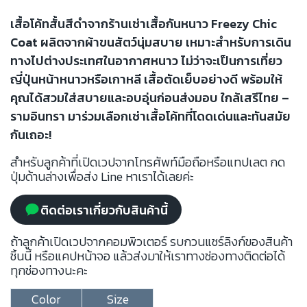
เสื้อโค้ทสั้นสีดำจากร้านเช่าเสื้อกันหนาว Freezy Chic
Coat ผลิตจากผ้าขนสัตว์นุ่มสบาย เหมาะสำหรับการเดิน
ทางไปต่างประเทศในอากาศหนาว ไม่ว่าจะเป็นการเที่ยว
ญี่ปุ่นหน้าหนาวหรือเกาหลี เสื้อตัดเย็บอย่างดี พร้อมให้
คุณได้สวมใส่สบายและอบอุ่นก่อนส่งมอบ ใกล้เสรีไทย –
รามอินทรา มาร่วมเลือกเช่าเสื้อโค้ทที่โดดเด่นและทันสมัย
กันเถอะ!
สำหรับลูกค้าที่เปิดเวปจากโทรศัพท์มือถือหรือแทปเลต กด
ปุ่มด้านล่างเพื่อส่ง Line หาเราได้เลยค่ะ
ติดต่อเราเกี่ยวกับสินค้านี้
ถ้าลูกค้าเปิดเวปจากคอมพิวเตอร์ รบกวนแชร์ลิงก์ของสินค้า
ชิ้นนี้ หรือแคปหน้าจอ แล้วส่งมาให้เราทางช่องทางติดต่อได้
ทุกช่องทางนะคะ
Color
Size