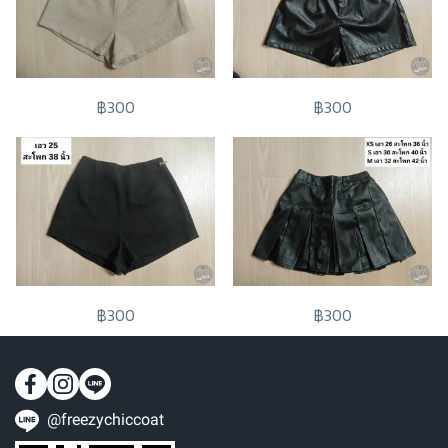
฿300
฿300
฿300
฿300
@freezychiccoat