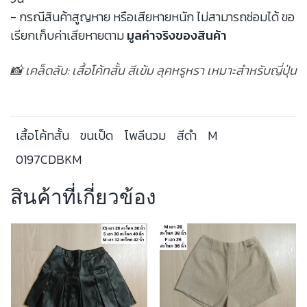
- กรณีสินค้าสูญหาย หรือเสียหายหนัก ไม่สามารถซ่อมได้ ขอ
เรียกเก็บค่าเสียหายตาม
มูลค่าจริงของสินค้า
📸 เคล็ดลับ: เสื้อโค้ทสั้น สีเข้ม ลุคหรูหรา เหมาะสำหรับญี่ปุ่น
เสื้อโค้ทสั้น
ขนเป็ด
โพลีนวม
สีดำ
M
0197CDBKM
สินค้าที่เกี่ยวข้อง