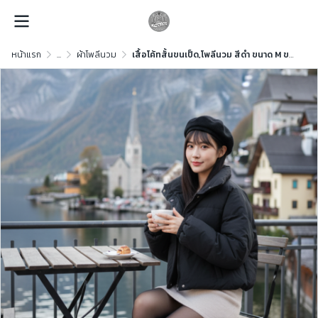
หน้าแรก
...
ผ้าโพลีนวม
เสื้อโค้ทสั้นขนเป็ด,โพลีนวม สีดำ ขนาด M ขนเป็ด,โพลีนวม สีดำ ขนาด M ขนเป็ด,โพลีนวม สีดำ ขนาด M