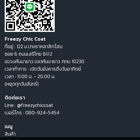
Freezy Chic Coat
ที่อยู่ : 122 ม.เกษราคลาสิกโฮม
ซอย 6 ถนนเสรีไทย 81/2
แขวงคันนายาว เขตคันนายาว กทม 10230
เวลาทำการ : เปิดวันอังคารถึงวันอาทิตย์
เวลา : 11.00 น. - 20.00 น.
(หยุดทุกวันจันทร์)
ติดต่อเรา
Line :
@freezychiccoat
เบอร์โทร :
080-924-5454
เมนู
สินค้า