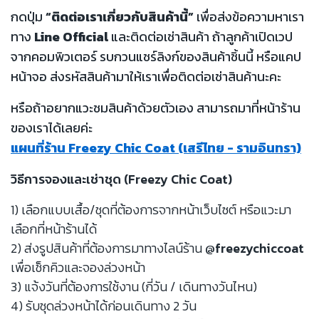
กดปุ่ม
“ติดต่อเราเกี่ยวกับสินค้านี้”
เพื่อส่งข้อความหาเรา
ทาง
Line Official
และติดต่อเช่าสินค้า ถ้าลูกค้าเปิดเวป
จากคอมพิวเตอร์ รบกวนแชร์ลิงก์ของสินค้าชิ้นนี้ หรือแคป
หน้าจอ ส่งรหัสสินค้ามาให้เราเพื่อติดต่อเช่าสินค้านะคะ
หรือถ้าอยากแวะชมสินค้าด้วยตัวเอง สามารถมาที่หน้าร้าน
ของเราได้เลยค่ะ
แผนที่ร้าน Freezy Chic Coat (เสรีไทย - รามอินทรา)
วิธีการจองและเช่าชุด (Freezy Chic Coat)
1) เลือกแบบเสื้อ/ชุดที่ต้องการจากหน้าเว็บไซต์ หรือแวะมา
เลือกที่หน้าร้านได้
2) ส่งรูปสินค้าที่ต้องการมาทางไลน์ร้าน
@freezychiccoat
เพื่อเช็กคิวและจองล่วงหน้า
3) แจ้งวันที่ต้องการใช้งาน (กี่วัน / เดินทางวันไหน)
4) รับชุดล่วงหน้าได้ก่อนเดินทาง 2 วัน