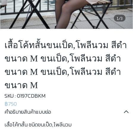
1/3
เสื้อโค้ทสั้นขนเป็ด,โพลีนวม สีดำ
ขนาด M ขนเป็ด,โพลีนวม สีดำ
ขนาด M ขนเป็ด,โพลีนวม สีดำ
ขนาด M
SKU : 0197CDBKM
฿750
คำอธิบายสินค้าแบบย่อ
เสื้อโค้ทสั้น ชนิดขนเป็ด,โพลีนวม