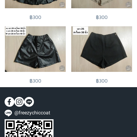
฿300
฿300
฿300
฿300
@freezychiccoat