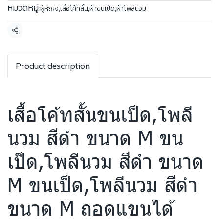
หมวดหมู่:
ผู้หญิง
,
เสื้อโค้ทสั้น
,
ผ้าขนเป็ด
,
ผ้าโพลีนวม
แชร์
Product description
เสื้อโค้ทสั้นขนเป็ด,โพลี
นวม สีดำ ขนาด M ขน
เป็ด,โพลีนวม สีดำ ขนาด
M ขนเป็ด,โพลีนวม สีดำ
ขนาด M ถอดแขนได้