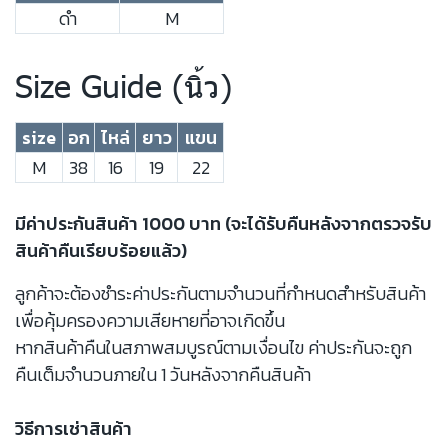
ดำ
M
Size Guide (นิ้ว)
size
อก
ไหล่
ยาว
แขน
M
38
16
19
22
มีค่าประกันสินค้า 1000 บาท (จะได้รับคืนหลังจากตรวจรับ
สินค้าคืนเรียบร้อยแล้ว)
ลูกค้าจะต้องชำระค่าประกันตามจำนวนที่กำหนดสำหรับสินค้า
เพื่อคุ้มครองความเสียหายที่อาจเกิดขึ้น
หากสินค้าคืนในสภาพสมบูรณ์ตามเงื่อนไข ค่าประกันจะถูก
คืนเต็มจำนวนภายใน 1 วันหลังจากคืนสินค้า
วิธีการเช่าสินค้า