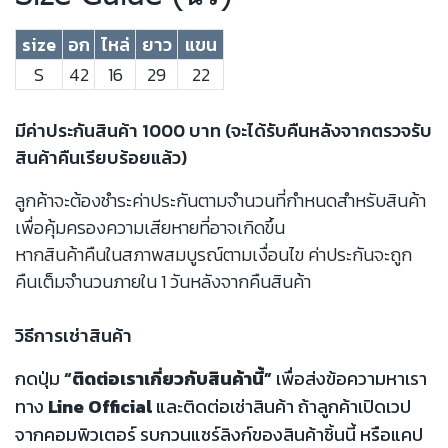
size
อก
ไหล่
ยาว
แขน
S
42
16
29
22
มีค่าประกันสินค้า 1000 บาท (จะได้รับคืนหลังจากตรวจรับ
สินค้าคืนเรียบร้อยแล้ว)
ลูกค้าจะต้องชำระค่าประกันตามจำนวนที่กำหนดสำหรับสินค้า
เพื่อคุ้มครองความเสียหายที่อาจเกิดขึ้น
หากสินค้าคืนในสภาพสมบูรณ์ตามเงื่อนไข ค่าประกันจะถูก
คืนเต็มจำนวนภายใน 1 วันหลังจากคืนสินค้า
วิธีการเช่าสินค้า
กดปุ่ม
“ติดต่อเราเกี่ยวกับสินค้านี้”
เพื่อส่งข้อความหาเรา
ทาง
Line Official
และติดต่อเช่าสินค้า ถ้าลูกค้าเปิดเวป
จากคอมพิวเตอร์ รบกวนแชร์ลิงก์ของสินค้าชิ้นนี้ หรือแคป