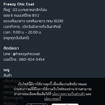
Freezy Chic Coat
ที่อยู่ : 122 ม.เกษราคลาสิกโฮม
ซอย 6 ถนนเสรีไทย 81/2
แขวงคันนายาว เขตคันนายาว กทม 10230
เวลาทำการ : เปิดวันอังคารถึงวันอาทิตย์
เวลา : 11.00 น. - 20.00 น.
(หยุดทุกวันจันทร์)
ติดต่อเรา
Line :
@freezychiccoat
เบอร์โทร :
080-924-5454
เมนู
สินค้า
เกี่ยวกับเรา
เว็บไซต์นี้มีการใช้งานคุกกี้ เพื่อเพิ่มประสิทธิภาพและ
วิธีเช่าและเงื่อนไข
ประสบการณ์ที่ดีในการใช้งานเว็บไซต์ของท่าน ท่านสามารถ
เทคนิค/บทความ
อ่านรายละเอียดเพิ่มเติมได้ที่
นโยบายความเป็นส่วนตัว
และ
รีวิวจากลูกค้า
นโยบายคุกกี้
ติดต่อเรา