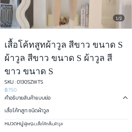
1/2
เสื้อโค้ทสูทผ้าวูล สีขาว ขนาด S
ผ้าวูล สีขาว ขนาด S ผ้าวูล สี
ขาว ขนาด S
SKU : 0130SZWTS
฿750
คำอธิบายสินค้าแบบย่อ
เสื้อโค้ทสูท ชนิดผ้าวูล
หมวดหมู่:
ผู้หญิง
,
เสื้อโค้ทสั้น
,
ผ้าวูล