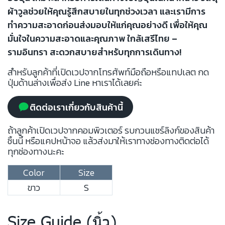
ผ้าวูลช่วยให้คุณรู้สึกสบายในทุกช่วงเวลา และเรามีการ
ทำความสะอาดก่อนส่งมอบให้แก่คุณอย่างดี เพื่อให้คุณ
มั่นใจในความสะอาดและคุณภาพ ใกล้เสรีไทย –
รามอินทรา สะดวกสบายสำหรับทุกการเดินทาง!
สำหรับลูกค้าที่เปิดเวปจากโทรศัพท์มือถือหรือแทปเลต กด
ปุ่มด้านล่างเพื่อส่ง Line หาเราได้เลยค่ะ
ติดต่อเราเกี่ยวกับสินค้านี้
ถ้าลูกค้าเปิดเวปจากคอมพิวเตอร์ รบกวนแชร์ลิงก์ของสินค้า
ชิ้นนี้ หรือแคปหน้าจอ แล้วส่งมาให้เราทางช่องทางติดต่อได้
ทุกช่องทางนะคะ
Color
Size
ขาว
S
Size Guide (นิ้ว)