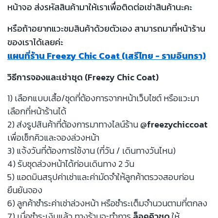
หน้าจอ ส่งรหัสสินค้ามาให้เราเพื่อติดต่อเช่าสินค้านะคะ
หรือถ้าอยากแวะชมสินค้าด้วยตัวเอง สามารถมาที่หน้าร้าน
ของเราได้เลยค่ะ
แผนที่ร้าน Freezy Chic Coat (เสรีไทย - รามอินทรา)
วิธีการจองและเช่าชุด (Freezy Chic Coat)
1) เลือกแบบเสื้อ/ชุดที่ต้องการจากหน้าเว็บไซต์ หรือแวะมา
เลือกที่หน้าร้านได้
2) ส่งรูปสินค้าที่ต้องการมาทางไลน์ร้าน
@freezychiccoat
เพื่อเช็กคิวและจองล่วงหน้า
3) แจ้งวันที่ต้องการใช้งาน (กี่วัน / เดินทางวันไหน)
4) รับชุดล่วงหน้าได้ก่อนเดินทาง 2 วัน
5) แอดมินสรุปค่าเช่าและค่ามัดจำให้ลูกค้าตรวจสอบก่อน
ยืนยันจอง
6) ลูกค้าชำระค่าเช่าล่วงหน้า หรือชำระเต็มจำนวนตามที่ตกลง
7) เมื่อชำระเงินแล้ว ทางร้านจะทำการ
ล็อคคิวชุด
ให้