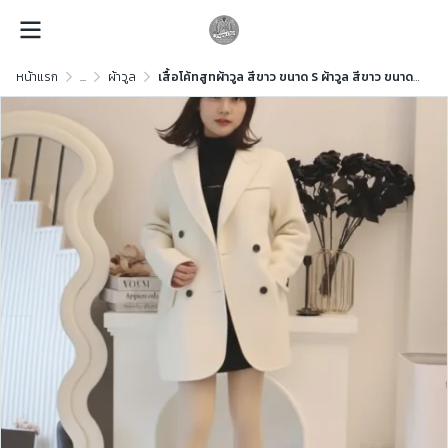
หน้าแรก
...
ผ้าวูล
เสื้อโค้ทสูทผ้าวูล สีขาว ขนาด S ผ้าวูล สีขาว ขนาด S ผ้าวูล สีขาว ขนาด S