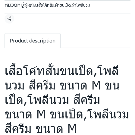
หมวดหมู่:
ผู้หญิง
,
เสื้อโค้ทสั้น
,
ผ้าขนเป็ด
,
ผ้าโพลีนวม
แชร์
Product description
เสื้อโค้ทสั้นขนเป็ด,โพลี
นวม สีครีม ขนาด M ขน
เป็ด,โพลีนวม สีครีม
ขนาด M ขนเป็ด,โพลีนวม
สีครีม ขนาด M