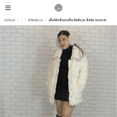
หน้าแรก
...
ผ้าโพลีนวม
เสื้อโค้ทสั้นขนเป็ด,โพลีนวม สีครีม ขนาด M ขนเป็ด,โพลีนวม สีครีม ขนาด M ขนเป็ด,โพลีนวม สีครีม ขนาด M