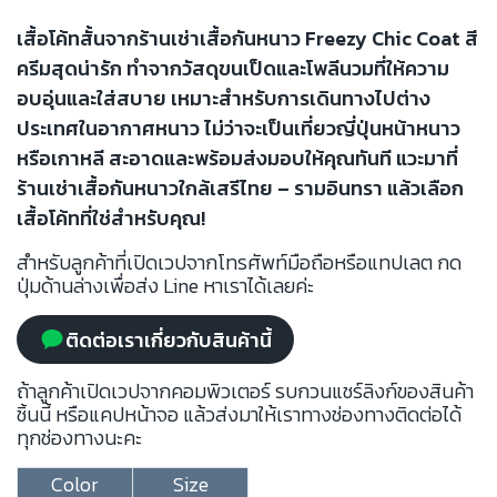
เสื้อโค้ทสั้นจากร้านเช่าเสื้อกันหนาว Freezy Chic Coat สี
ครีมสุดน่ารัก ทำจากวัสดุขนเป็ดและโพลีนวมที่ให้ความ
อบอุ่นและใส่สบาย เหมาะสำหรับการเดินทางไปต่าง
ประเทศในอากาศหนาว ไม่ว่าจะเป็นเที่ยวญี่ปุ่นหน้าหนาว
หรือเกาหลี สะอาดและพร้อมส่งมอบให้คุณทันที แวะมาที่
ร้านเช่าเสื้อกันหนาวใกล้เสรีไทย – รามอินทรา แล้วเลือก
เสื้อโค้ทที่ใช่สำหรับคุณ!
สำหรับลูกค้าที่เปิดเวปจากโทรศัพท์มือถือหรือแทปเลต กด
ปุ่มด้านล่างเพื่อส่ง Line หาเราได้เลยค่ะ
ติดต่อเราเกี่ยวกับสินค้านี้
ถ้าลูกค้าเปิดเวปจากคอมพิวเตอร์ รบกวนแชร์ลิงก์ของสินค้า
ชิ้นนี้ หรือแคปหน้าจอ แล้วส่งมาให้เราทางช่องทางติดต่อได้
ทุกช่องทางนะคะ
Color
Size