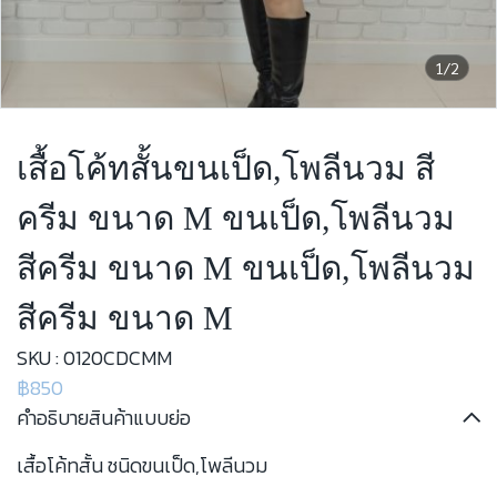
1/2
เสื้อโค้ทสั้นขนเป็ด,โพลีนวม สี
ครีม ขนาด M ขนเป็ด,โพลีนวม
สีครีม ขนาด M ขนเป็ด,โพลีนวม
สีครีม ขนาด M
SKU : 0120CDCMM
฿850
คำอธิบายสินค้าแบบย่อ
เสื้อโค้ทสั้น ชนิดขนเป็ด,โพลีนวม