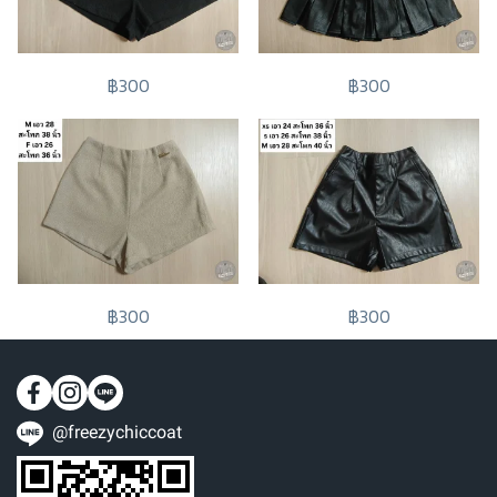
฿300
฿300
฿300
฿300
@freezychiccoat