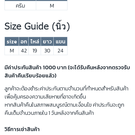
ครีม
M
Size Guide (นิ้ว)
size
อก
ไหล่
ยาว
แขน
M
42
19
30
24
มีค่าประกันสินค้า 1000 บาท (จะได้รับคืนหลังจากตรวจรับ
สินค้าคืนเรียบร้อยแล้ว)
ลูกค้าจะต้องชำระค่าประกันตามจำนวนที่กำหนดสำหรับสินค้า
เพื่อคุ้มครองความเสียหายที่อาจเกิดขึ้น
หากสินค้าคืนในสภาพสมบูรณ์ตามเงื่อนไข ค่าประกันจะถูก
คืนเต็มจำนวนภายใน 1 วันหลังจากคืนสินค้า
วิธีการเช่าสินค้า