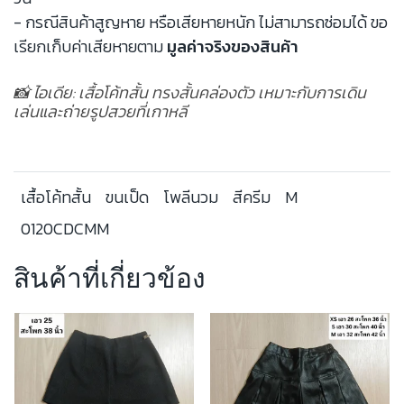
- กรณีสินค้าสูญหาย หรือเสียหายหนัก ไม่สามารถซ่อมได้ ขอ
เรียกเก็บค่าเสียหายตาม
มูลค่าจริงของสินค้า
📸 ไอเดีย: เสื้อโค้ทสั้น ทรงสั้นคล่องตัว เหมาะกับการเดิน
เล่นและถ่ายรูปสวยที่เกาหลี
เสื้อโค้ทสั้น
ขนเป็ด
โพลีนวม
สีครีม
M
0120CDCMM
สินค้าที่เกี่ยวข้อง