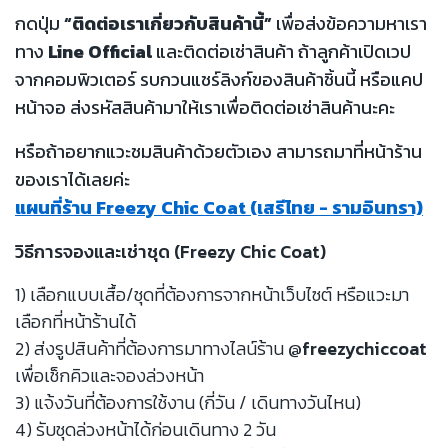
กดปุ่ม
“ติดต่อเราเกี่ยวกับสินค้านี้”
เพื่อส่งข้อความหาเรา
ทาง
Line Official
และติดต่อเช่าสินค้า ถ้าลูกค้าเปิดเวป
จากคอมพิวเตอร์ รบกวนแชร์ลิงก์ของสินค้าชิ้นนี้ หรือแคป
หน้าจอ ส่งรหัสสินค้ามาให้เราเพื่อติดต่อเช่าสินค้านะคะ
หรือถ้าอยากแวะชมสินค้าด้วยตัวเอง สามารถมาที่หน้าร้าน
ของเราได้เลยค่ะ
แผนที่ร้าน Freezy Chic Coat (เสรีไทย - รามอินทรา)
วิธีการจองและเช่าชุด (Freezy Chic Coat)
1) เลือกแบบเสื้อ/ชุดที่ต้องการจากหน้าเว็บไซต์ หรือแวะมา
เลือกที่หน้าร้านได้
2) ส่งรูปสินค้าที่ต้องการมาทางไลน์ร้าน
@freezychiccoat
เพื่อเช็กคิวและจองล่วงหน้า
3) แจ้งวันที่ต้องการใช้งาน (กี่วัน / เดินทางวันไหน)
4) รับชุดล่วงหน้าได้ก่อนเดินทาง 2 วัน