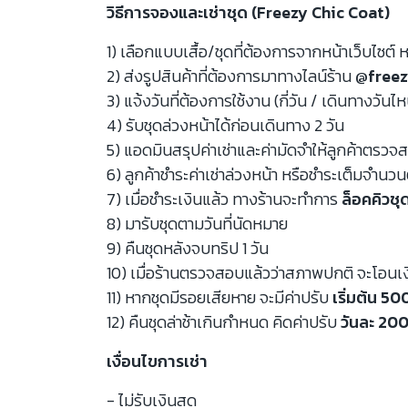
วิธีการจองและเช่าชุด (Freezy Chic Coat)
1) เลือกแบบเสื้อ/ชุดที่ต้องการจากหน้าเว็บไซต์ ห
2) ส่งรูปสินค้าที่ต้องการมาทางไลน์ร้าน
@freez
3) แจ้งวันที่ต้องการใช้งาน (กี่วัน / เดินทางวันไ
4) รับชุดล่วงหน้าได้ก่อนเดินทาง 2 วัน
5) แอดมินสรุปค่าเช่าและค่ามัดจำให้ลูกค้าตรว
6) ลูกค้าชำระค่าเช่าล่วงหน้า หรือชำระเต็มจำนว
7) เมื่อชำระเงินแล้ว ทางร้านจะทำการ
ล็อคคิวชุ
8) มารับชุดตามวันที่นัดหมาย
9) คืนชุดหลังจบทริป 1 วัน
10) เมื่อร้านตรวจสอบแล้วว่าสภาพปกติ จะโอนเ
11) หากชุดมีรอยเสียหาย จะมีค่าปรับ
เริ่มต้น 5
12) คืนชุดล่าช้าเกินกำหนด คิดค่าปรับ
วันละ 200
เงื่อนไขการเช่า
- ไม่รับเงินสด