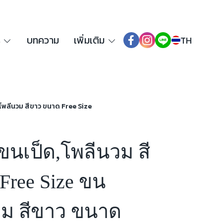
ร
บทความ
เพิ่มเติม
TH
ด,โพลีนวม สีขาว ขนาด Free Size
้นขนเป็ด,โพลีนวม สี
ree Size ขน
วม สีขาว ขนาด