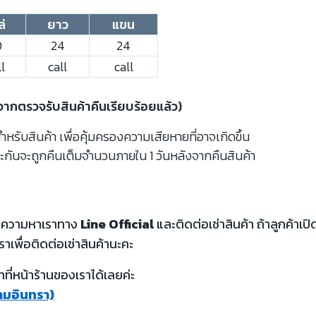
ล่
ยาว
แขน
0
24
24
l
call
call
งจากตรวจรับสินค้าคืนเรียบร้อยแล้ว)
รับสินค้า เพื่อคุ้มครองความเสียหายที่อาจเกิดขึ้น
ะกันจะถูกคืนเต็มจำนวนภายใน 1 วันหลังจากคืนสินค้า
้อความหาเราทาง
Line Official
และติดต่อเช่าสินค้า ถ้าลูกค้า
ราเพื่อติดต่อเช่าสินค้านะคะ
ี่หน้าร้านของเราได้เลยค่ะ
รามอินทรา)