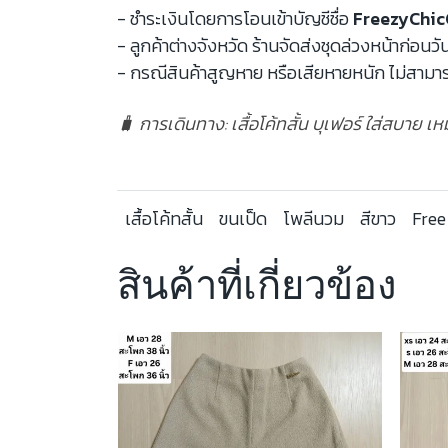
- ชำระเงินโดยการโอนเข้าบัญชีชื่อ
FreezyChic
- ลูกค้าต่างจังหวัด ร้านจัดส่งชุดล่วงหน้าก่อนวั
- กรณีสินค้าสูญหาย หรือเสียหายหนัก ไม่สามาร
🧳 การเดินทาง: เสื้อโค้ทสั้น บุเฟอร์ ใส่สบาย เ
เสื้อโค้ทสั้น
ขนเป็ด
โพลีนวม
สีขาว
Free
สินค้าที่เกี่ยวข้อง