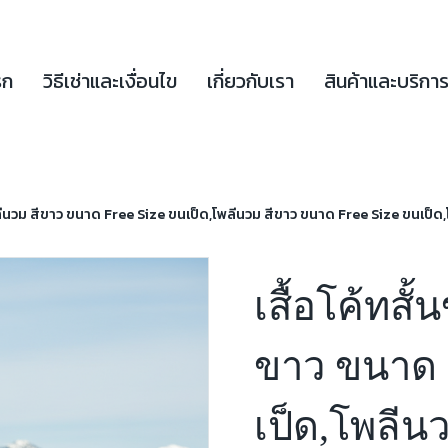
รก
วิธีเช่าและเงื่อนไข
เกี่ยวกับเรา
สินค้าและบริกา
โพลีนวม สีขาว ขนาด Free Size ขนเป็ด,โพลีนวม สีขาว ขนาด Free Size ขนเป็
เสื้อโค้ทสั
ขาว ขนาด F
เป็ด,โพลีน