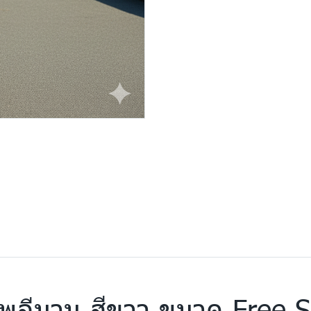
ด,โพลีนวม สีขาว ขนาด Free 