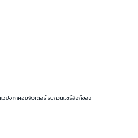
เปิดเวปจากคอมพิวเตอร์ รบกวนแชร์ลิงก์ของ