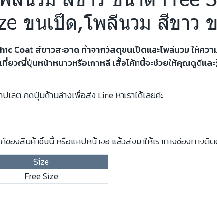
ze ขนเป็ด,โพลีนวม สีขาว 
ezy Chic Coat สีขาวสะอาด ทำจากวัสดุขนเป็ดและโพลีนวม ให้ค
ยวญี่ปุ่นหน้าหนาวหรือเกาหลี เสื้อโค้ทนี้จะช่วยให้คุณดูดีและร
ปเลต กดปุ่มด้านล่างเพื่อส่ง Line หาเราได้เลยค่ะ
์ของสินค้าชิ้นนี้ หรือแคปหน้าจอ แล้วส่งมาให้เราทางช่องทางติด
Size
Free Size