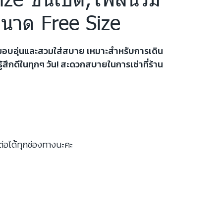
ขนาด Free Size
วามอบอุ่นและสวมใส่สบาย เหมาะสำหรับการเดิน
ู้สึกดีในทุกๆ วัน! สะดวกสบายในการเช่าที่ร้าน
ต่อได้ทุกช่องทางนะคะ