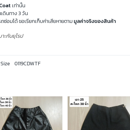
Coat
เท่านั้น
นเดินทาง 3 วัน
ถซ่อมได้ ขอเรียกเก็บค่าเสียหายตาม
มูลค่าจริงของสินค้า
หมาะกับยุโรป
 Size
0119CDWTF