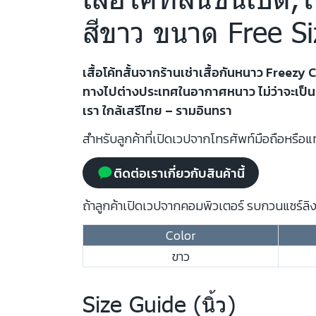
สีขาว ขนาด Free Si
เสื้อโค้ทสั้นจากร้านเช่าเสื้อกันหนาว Fre
ทางไปต่างประเทศในอากาศหนาว ไม่ว่าจะเป็นเที่
เรา ใกล้เสรีไทย – รามอินทรา
สำหรับลูกค้าที่เปิดเวปจากโทรศัพท์มือถือหรือแท
ติดต่อเราเกี่ยวกับสินค้านี้
ถ้าลูกค้าเปิดเวปจากคอมพิวเตอร์ รบกวนแชร์ลิงก
Color
ขาว
Size Guide (นิ้ว)