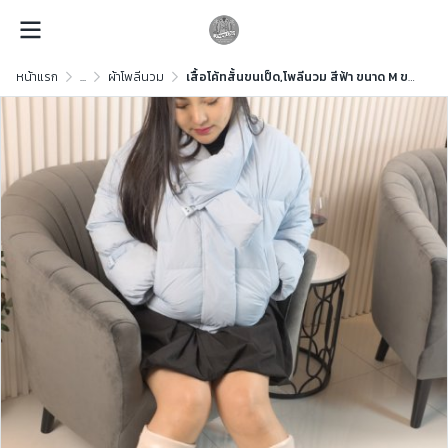
หน้าแรก
...
ผ้าโพลีนวม
เสื้อโค้ทสั้นขนเป็ด,โพลีนวม สีฟ้า ขนาด M ขนเป็ด,โพลีนวม สีฟ้า ขนาด M ขนเป็ด,โพลีนวม สีฟ้า ขนาด M