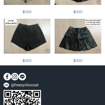
฿300
฿300
฿300
฿300
@freezychiccoat