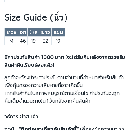
Size Guide (นิ้ว)
size
อก
ไหล่
ยาว
แขน
M
46
19
22
19
มีค่าประกันสินค้า 1000 บาท (จะได้รับคืนหลังจากตรวจรับ
สินค้าคืนเรียบร้อยแล้ว)
ลูกค้าจะต้องชำระค่าประกันตามจำนวนที่กำหนดสำหรับสินค้า
เพื่อคุ้มครองความเสียหายที่อาจเกิดขึ้น
หากสินค้าคืนในสภาพสมบูรณ์ตามเงื่อนไข ค่าประกันจะถูก
คืนเต็มจำนวนภายใน 1 วันหลังจากคืนสินค้า
วิธีการเช่าสินค้า
กดปุ่ม
“ติดต่อเราเกี่ยวกับสินค้านี้”
เพื่อส่งข้อความหาเรา