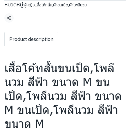
หมวดหมู่:
ผู้หญิง
,
เสื้อโค้ทสั้น
,
ผ้าขนเป็ด
,
ผ้าโพลีนวม
แชร์
Product description
เสื้อโค้ทสั้นขนเป็ด,โพลี
นวม สีฟ้า ขนาด M ขน
เป็ด,โพลีนวม สีฟ้า ขนาด
M ขนเป็ด,โพลีนวม สีฟ้า
ขนาด M