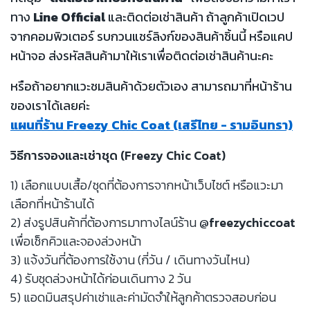
ทาง
Line Official
และติดต่อเช่าสินค้า ถ้าลูกค้าเปิดเวป
จากคอมพิวเตอร์ รบกวนแชร์ลิงก์ของสินค้าชิ้นนี้ หรือแคป
หน้าจอ ส่งรหัสสินค้ามาให้เราเพื่อติดต่อเช่าสินค้านะคะ
หรือถ้าอยากแวะชมสินค้าด้วยตัวเอง สามารถมาที่หน้าร้าน
ของเราได้เลยค่ะ
แผนที่ร้าน Freezy Chic Coat (เสรีไทย - รามอินทรา)
วิธีการจองและเช่าชุด (Freezy Chic Coat)
1) เลือกแบบเสื้อ/ชุดที่ต้องการจากหน้าเว็บไซต์ หรือแวะมา
เลือกที่หน้าร้านได้
2) ส่งรูปสินค้าที่ต้องการมาทางไลน์ร้าน
@freezychiccoat
เพื่อเช็กคิวและจองล่วงหน้า
3) แจ้งวันที่ต้องการใช้งาน (กี่วัน / เดินทางวันไหน)
4) รับชุดล่วงหน้าได้ก่อนเดินทาง 2 วัน
5) แอดมินสรุปค่าเช่าและค่ามัดจำให้ลูกค้าตรวจสอบก่อน