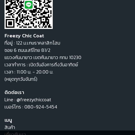
Freezy Chic Coat
ที่อยู่ : 122 ม.เกษราคลาสิกโฮม
ซอย 6 ถนนเสรีไทย 81/2
แขวงคันนายาว เขตคันนายาว กทม 10230
เวลาทำการ : เปิดวันอังคารถึงวันอาทิตย์
เวลา : 11.00 น. - 20.00 น.
(หยุดทุกวันจันทร์)
ติดต่อเรา
Line :
@freezychiccoat
เบอร์โทร :
080-924-5454
เมนู
สินค้า
เกี่ยวกับเรา