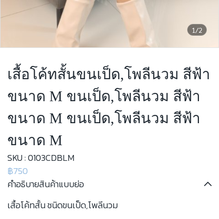
1/2
เสื้อโค้ทสั้นขนเป็ด,โพลีนวม สีฟ้า
ขนาด M ขนเป็ด,โพลีนวม สีฟ้า
ขนาด M ขนเป็ด,โพลีนวม สีฟ้า
ขนาด M
SKU : 0103CDBLM
฿750
คำอธิบายสินค้าแบบย่อ
เสื้อโค้ทสั้น ชนิดขนเป็ด,โพลีนวม