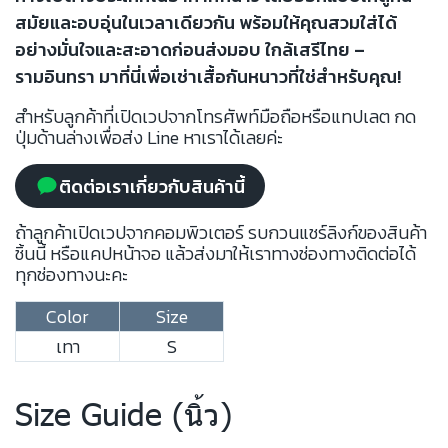
สมัยและอบอุ่นในเวลาเดียวกัน พร้อมให้คุณสวมใส่ได้
อย่างมั่นใจและสะอาดก่อนส่งมอบ ใกล้เสรีไทย –
รามอินทรา มาที่นี่เพื่อเช่าเสื้อกันหนาวที่ใช่สำหรับคุณ!
สำหรับลูกค้าที่เปิดเวปจากโทรศัพท์มือถือหรือแทปเลต กด
ปุ่มด้านล่างเพื่อส่ง Line หาเราได้เลยค่ะ
ติดต่อเราเกี่ยวกับสินค้านี้
ถ้าลูกค้าเปิดเวปจากคอมพิวเตอร์ รบกวนแชร์ลิงก์ของสินค้า
ชิ้นนี้ หรือแคปหน้าจอ แล้วส่งมาให้เราทางช่องทางติดต่อได้
ทุกช่องทางนะคะ
Color
Size
เทา
S
Size Guide (นิ้ว)