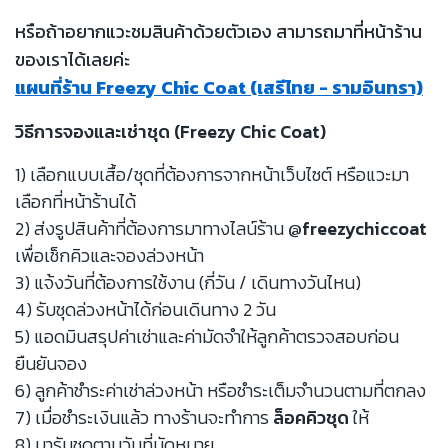
หรือถ้าอยากแวะชมสินค้าด้วยตัวเอง สามารถมาที่หน้าร้าน
ของเราได้เลยค่ะ
แผนที่ร้าน Freezy Chic Coat (เสรีไทย - รามอินทรา)
วิธีการจองและเช่าชุด (Freezy Chic Coat)
1) เลือกแบบเสื้อ/ชุดที่ต้องการจากหน้าเว็บไซต์ หรือแวะมา
เลือกที่หน้าร้านได้
2) ส่งรูปสินค้าที่ต้องการมาทางไลน์ร้าน
@freezychiccoat
เพื่อเช็กคิวและจองล่วงหน้า
3) แจ้งวันที่ต้องการใช้งาน (กี่วัน / เดินทางวันไหน)
4) รับชุดล่วงหน้าได้ก่อนเดินทาง 2 วัน
5) แอดมินสรุปค่าเช่าและค่ามัดจำให้ลูกค้าตรวจสอบก่อน
ยืนยันจอง
6) ลูกค้าชำระค่าเช่าล่วงหน้า หรือชำระเต็มจำนวนตามที่ตกลง
7) เมื่อชำระเงินแล้ว ทางร้านจะทำการ
ล็อคคิวชุด
ให้
8) มารับชุดตามวันที่นัดหมาย