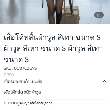
1/3
เสื้อโค้ทสั้นผ้าวูล สีเทา ขนาด S
ผ้าวูล สีเทา ขนาด S ผ้าวูล สีเทา
ขนาด S
SKU : 0087CZGYS
฿850
คำอธิบายสินค้าแบบย่อ
เสื้อโค้ทสั้น ชนิดผ้าวูล
หมวดหมู่:
ผู้หญิง
,
เสื้อโค้ทสั้น
,
ผ้าวูล