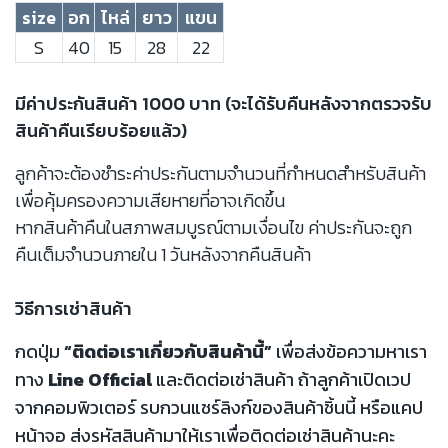
size
อก
ไหล่
ยาว
แขน
S
40
15
28
22
มีค่าประกันสินค้า 1000 บาท (จะได้รับคืนหลังจากตรวจรับ
สินค้าคืนเรียบร้อยแล้ว)
ลูกค้าจะต้องชำระค่าประกันตามจำนวนที่กำหนดสำหรับสินค้า
เพื่อคุ้มครองความเสียหายที่อาจเกิดขึ้น
หากสินค้าคืนในสภาพสมบูรณ์ตามเงื่อนไข ค่าประกันจะถูก
คืนเต็มจำนวนภายใน 1 วันหลังจากคืนสินค้า
วิธีการเช่าสินค้า
กดปุ่ม
“ติดต่อเราเกี่ยวกับสินค้านี้”
เพื่อส่งข้อความหาเรา
ทาง
Line Official
และติดต่อเช่าสินค้า ถ้าลูกค้าเปิดเวป
จากคอมพิวเตอร์ รบกวนแชร์ลิงก์ของสินค้าชิ้นนี้ หรือแคป
หน้าจอ ส่งรหัสสินค้ามาให้เราเพื่อติดต่อเช่าสินค้านะคะ