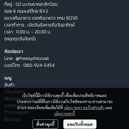
ที่อยู่ : 122 ม.เกษราคลาสิกโฮม
ซอย 6 ถนนเสรีไทย 81/2
แขวงคันนายาว เขตคันนายาว กทม 10230
เวลาทำการ : เปิดวันอังคารถึงวันอาทิตย์
เวลา : 11.00 น. - 20.00 น.
(หยุดทุกวันจันทร์)
ติดต่อเรา
Line :
@freezychiccoat
เบอร์โทร :
080-924-5454
เมนู
สินค้า
เกี่ยวกับเรา
เว็บไซต์นี้มีการใช้งานคุกกี้ เพื่อเพิ่มประสิทธิภาพและ
วิธีเช่าและเงื่อนไข
ประสบการณ์ที่ดีในการใช้งานเว็บไซต์ของท่าน ท่านสามารถ
เทคนิค/บทความ
อ่านรายละเอียดเพิ่มเติมได้ที่
นโยบายความเป็นส่วนตัว
และ
รีวิวจากลูกค้า
นโยบายคุกกี้
ติดต่อเรา
ตั้งค่าคุกกี้
ยอมรับทั้งหมด