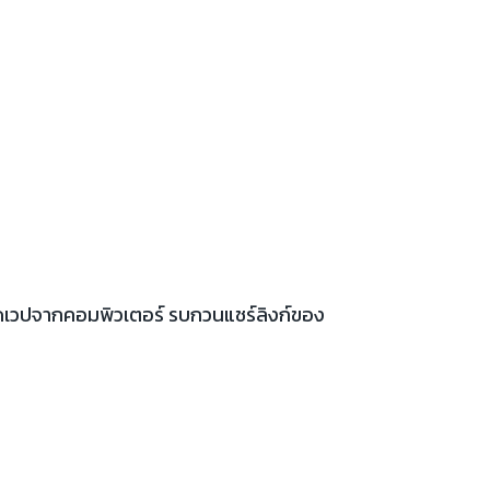
เปิดเวปจากคอมพิวเตอร์ รบกวนแชร์ลิงก์ของ