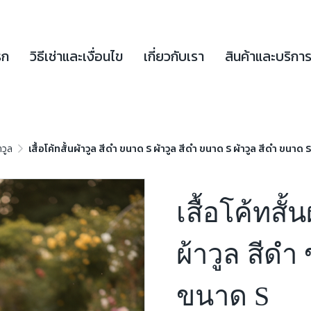
รก
วิธีเช่าและเงื่อนไข
เกี่ยวกับเรา
สินค้าและบริกา
าวูล
เสื้อโค้ทสั้นผ้าวูล สีดำ ขนาด S ผ้าวูล สีดำ ขนาด S ผ้าวูล สีดำ ขนาด S
เสื้อโค้ทสั
ผ้าวูล สีดำ
ขนาด S