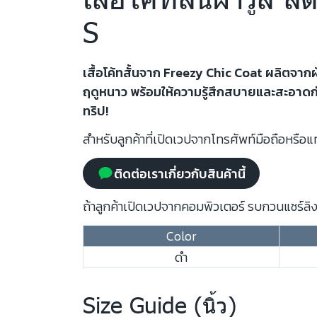
S
เสื้อโค้ทสั้นจาก Freezy Chic Coat ผลิตจากผ้
ฤดูหนาว พร้อมให้ความรู้สึกสบายและสะอาดก่อ
ทริป!
สำหรับลูกค้าที่เปิดเวปจากโทรศัพท์มือถือหรือแท
ติดต่อเราเกี่ยวกับสินค้านี้
ถ้าลูกค้าเปิดเวปจากคอมพิวเตอร์ รบกวนแชร์ลิงก
Color
ดำ
Size Guide (นิ้ว)