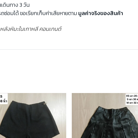
นเดินทาง 3 วัน
ถซ่อมได้ ขอเรียกเก็บค่าเสียหายตาม
มูลค่าจริงของสินค้า
ฉากหลังหิมะในเกาหลี คอนเทนต์