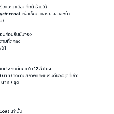
รือแวะมาเลือกที่หน้าร้านได้
ychiccoat
เพื่อเช็กคิวและจองล่วงหน้า
หน)
จสอบก่อนยืนยันจอง
นตามที่ตกลง
ด
ให้
งินประกันคืนภายใน
12 ชั่วโมง
00 บาท
(คิดตามสภาพและแบรนด์ของชุดที่เช่า)
 บาท / ชุด
Coat
เท่านั้น