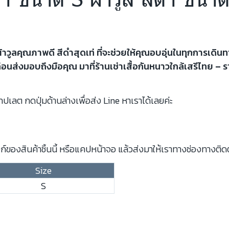
าวูลคุณภาพดี สีดำสุดเท่ ที่จะช่วยให้คุณอบอุ่นในทุกการเดินทา
นส่งมอบถึงมือคุณ มาที่ร้านเช่าเสื้อกันหนาวใกล้เสรีไทย – ร
ปเลต กดปุ่มด้านล่างเพื่อส่ง Line หาเราได้เลยค่ะ
์ของสินค้าชิ้นนี้ หรือแคปหน้าจอ แล้วส่งมาให้เราทางช่องทางติด
Size
S