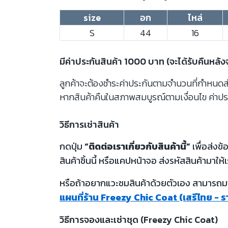
size
อก
ไหล่
S
44
16
มีค่าประกันสินค้า 1000 บาท (จะได้รับคืนหลั
ลูกค้าจะต้องชำระค่าประกันตามจำนวนที่กำหนดสำห
หากสินค้าคืนในสภาพสมบูรณ์ตามเงื่อนไข ค่าปร
วิธีการเช่าสินค้า
กดปุ่ม
“ติดต่อเราเกี่ยวกับสินค้านี้”
เพื่อส่งข
สินค้าชิ้นนี้ หรือแคปหน้าจอ ส่งรหัสสินค้ามาให้เ
หรือถ้าอยากแวะชมสินค้าด้วยตัวเอง สามารถมาท
แผนที่ร้าน Freezy Chic Coat (เสรีไทย - 
วิธีการจองและเช่าชุด (Freezy Chic Coat)