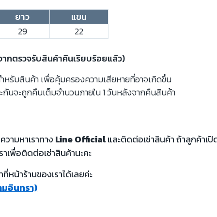
ยาว
แขน
29
22
งจากตรวจรับสินค้าคืนเรียบร้อยแล้ว)
รับสินค้า เพื่อคุ้มครองความเสียหายที่อาจเกิดขึ้น
ะกันจะถูกคืนเต็มจำนวนภายใน 1 วันหลังจากคืนสินค้า
้อความหาเราทาง
Line Official
และติดต่อเช่าสินค้า ถ้าลูกค้า
ราเพื่อติดต่อเช่าสินค้านะคะ
ี่หน้าร้านของเราได้เลยค่ะ
รามอินทรา)