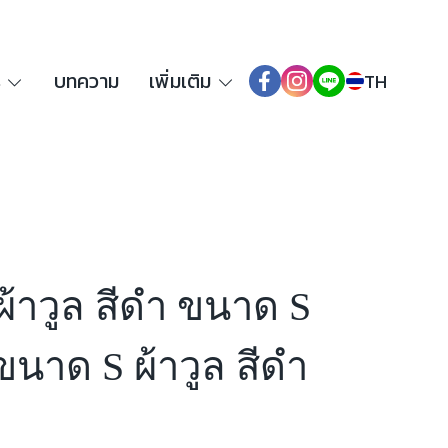
ร
บทความ
เพิ่มเติม
TH
้นผ้าวูล สีดำ ขนาด S
 ขนาด S ผ้าวูล สีดำ