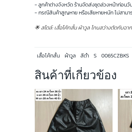
- ลูกค้าต่างจังหวัด ร้านจัดส่งชุดล่วงหน้าก่อนวั
- กรณีสินค้าสูญหาย หรือเสียหายหนัก ไม่สามาร
🌟 สไตล์: เสื้อโค้ทสั้น ผ้าวูล โทนสว่างตัดกับ
เสื้อโค้ทสั้น
ผ้าวูล
สีดำ
S
0065CZBKS
สินค้าที่เกี่ยวข้อง