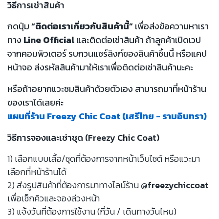
วิธีการเช่าสินค้า
กดปุ่ม
“ติดต่อเราเกี่ยวกับสินค้านี้”
เพื่อส่งข้อความหาเรา
ทาง
Line Official
และติดต่อเช่าสินค้า ถ้าลูกค้าเปิดเวป
จากคอมพิวเตอร์ รบกวนแชร์ลิงก์ของสินค้าชิ้นนี้ หรือแคป
หน้าจอ ส่งรหัสสินค้ามาให้เราเพื่อติดต่อเช่าสินค้านะคะ
หรือถ้าอยากแวะชมสินค้าด้วยตัวเอง สามารถมาที่หน้าร้าน
ของเราได้เลยค่ะ
แผนที่ร้าน Freezy Chic Coat (เสรีไทย - รามอินทรา)
วิธีการจองและเช่าชุด (Freezy Chic Coat)
1) เลือกแบบเสื้อ/ชุดที่ต้องการจากหน้าเว็บไซต์ หรือแวะมา
เลือกที่หน้าร้านได้
2) ส่งรูปสินค้าที่ต้องการมาทางไลน์ร้าน
@freezychiccoat
เพื่อเช็กคิวและจองล่วงหน้า
3) แจ้งวันที่ต้องการใช้งาน (กี่วัน / เดินทางวันไหน)