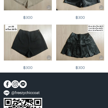
฿300
฿300
฿300
฿300
@freezychiccoat