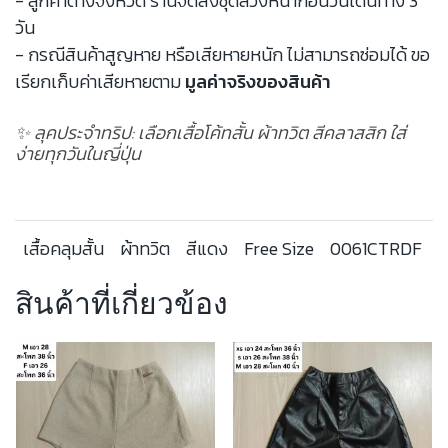
- ลูกค้าต่างจังหวัด ร้านจัดส่งชุดล่วงหน้าก่อนวันเดินทาง 3
วัน
- กรณีสินค้าสูญหาย หรือเสียหายหนัก ไม่สามารถซ่อมได้ ขอ
เรียกเก็บค่าเสียหายตาม
มูลค่าจริงของสินค้า
✨ ลุคประจำทริป: เลือกเสื้อโค้ทสั้น ผ้าทวิต สีคลาสสิก ใส่
ง่ายทุกวันในญี่ปุ่น
เสื้อคลุมสั้น
ผ้าทวิต
สีแดง
Free Size
0061CTRDF
สินค้าที่เกี่ยวข้อง