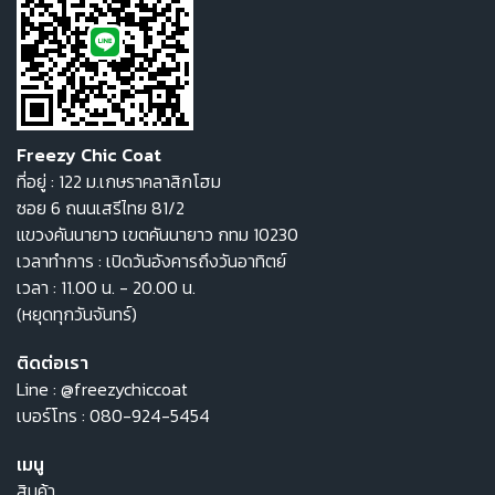
Freezy Chic Coat
ที่อยู่ : 122 ม.เกษราคลาสิกโฮม
ซอย 6 ถนนเสรีไทย 81/2
แขวงคันนายาว เขตคันนายาว กทม 10230
เวลาทำการ : เปิดวันอังคารถึงวันอาทิตย์
เวลา : 11.00 น. - 20.00 น.
(หยุดทุกวันจันทร์)
ติดต่อเรา
Line :
@freezychiccoat
เบอร์โทร :
080-924-5454
เมนู
สินค้า