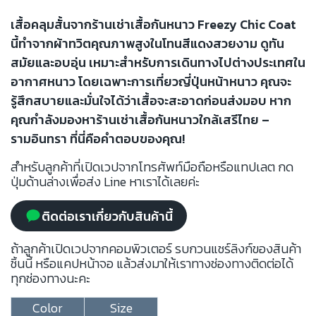
เสื้อคลุมสั้นจากร้านเช่าเสื้อกันหนาว Freezy Chic Coat
นี้ทำจากผ้าทวิตคุณภาพสูงในโทนสีแดงสวยงาม ดูทัน
สมัยและอบอุ่น เหมาะสำหรับการเดินทางไปต่างประเทศใน
อากาศหนาว โดยเฉพาะการเที่ยวญี่ปุ่นหน้าหนาว คุณจะ
รู้สึกสบายและมั่นใจได้ว่าเสื้อจะสะอาดก่อนส่งมอบ หาก
คุณกำลังมองหาร้านเช่าเสื้อกันหนาวใกล้เสรีไทย –
รามอินทรา ที่นี่คือคำตอบของคุณ!
สำหรับลูกค้าที่เปิดเวปจากโทรศัพท์มือถือหรือแทปเลต กด
ปุ่มด้านล่างเพื่อส่ง Line หาเราได้เลยค่ะ
ติดต่อเราเกี่ยวกับสินค้านี้
ถ้าลูกค้าเปิดเวปจากคอมพิวเตอร์ รบกวนแชร์ลิงก์ของสินค้า
ชิ้นนี้ หรือแคปหน้าจอ แล้วส่งมาให้เราทางช่องทางติดต่อได้
ทุกช่องทางนะคะ
Color
Size