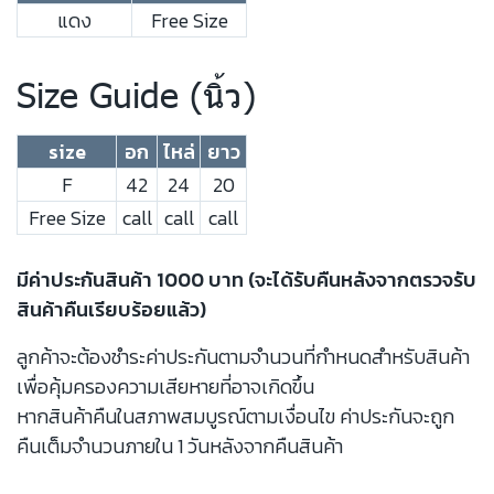
แดง
Free Size
Size Guide (นิ้ว)
size
อก
ไหล่
ยาว
F
42
24
20
Free Size
call
call
call
มีค่าประกันสินค้า 1000 บาท (จะได้รับคืนหลังจากตรวจรับ
สินค้าคืนเรียบร้อยแล้ว)
ลูกค้าจะต้องชำระค่าประกันตามจำนวนที่กำหนดสำหรับสินค้า
เพื่อคุ้มครองความเสียหายที่อาจเกิดขึ้น
หากสินค้าคืนในสภาพสมบูรณ์ตามเงื่อนไข ค่าประกันจะถูก
คืนเต็มจำนวนภายใน 1 วันหลังจากคืนสินค้า