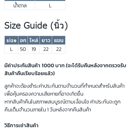
น้ำตาล
L
Size Guide (นิ้ว)
size
อก
ไหล่
ยาว
แขน
L
50
19
22
22
มีค่าประกันสินค้า 1000 บาท (จะได้รับคืนหลังจากตรวจรับ
สินค้าคืนเรียบร้อยแล้ว)
ลูกค้าจะต้องชำระค่าประกันตามจำนวนที่กำหนดสำหรับสินค้า
เพื่อคุ้มครองความเสียหายที่อาจเกิดขึ้น
หากสินค้าคืนในสภาพสมบูรณ์ตามเงื่อนไข ค่าประกันจะถูก
คืนเต็มจำนวนภายใน 1 วันหลังจากคืนสินค้า
วิธีการเช่าสินค้า