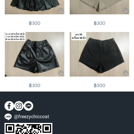
฿300
฿300
฿300
฿300
@freezychiccoat