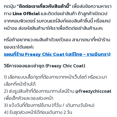
กดปุ่ม
“ติดต่อเราเกี่ยวกับสินค้านี้”
เพื่อส่งข้อความหาเรา
ทาง
Line Official
และติดต่อเช่าสินค้า ถ้าลูกค้าเปิดเวป
จากคอมพิวเตอร์ รบกวนแชร์ลิงก์ของสินค้าชิ้นนี้ หรือแคป
หน้าจอ ส่งรหัสสินค้ามาให้เราเพื่อติดต่อเช่าสินค้านะคะ
หรือถ้าอยากแวะชมสินค้าด้วยตัวเอง สามารถมาที่หน้าร้าน
ของเราได้เลยค่ะ
แผนที่ร้าน Freezy Chic Coat (เสรีไทย - รามอินทรา)
วิธีการจองและเช่าชุด (Freezy Chic Coat)
1) เลือกแบบเสื้อ/ชุดที่ต้องการจากหน้าเว็บไซต์ หรือแวะมา
เลือกที่หน้าร้านได้
2) ส่งรูปสินค้าที่ต้องการมาทางไลน์ร้าน
@freezychiccoat
เพื่อเช็กคิวและจองล่วงหน้า
3) แจ้งวันที่ต้องการใช้งาน (กี่วัน / เดินทางวันไหน)
4) รับชุดล่วงหน้าได้ก่อนเดินทาง 2 วัน