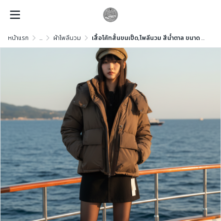
หน้าแรก
...
ผ้าโพลีนวม
เสื้อโค้ทสั้นขนเป็ด,โพลีนวม สีน้ำตาล ขนาด L ขนเป็ด,โพลีนวม สีน้ำตาล ขนาด L ขนเป็ด,โพลีนวม สีน้ำตาล ขนาด L