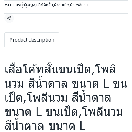
หมวดหมู่:
ผู้หญิง
,
เสื้อโค้ทสั้น
,
ผ้าขนเป็ด
,
ผ้าโพลีนวม
แชร์
Product description
เสื้อโค้ทสั้นขนเป็ด,โพลี
นวม สีน้ำตาล ขนาด L ขน
เป็ด,โพลีนวม สีน้ำตาล
ขนาด L ขนเป็ด,โพลีนวม
สีน้ำตาล ขนาด L