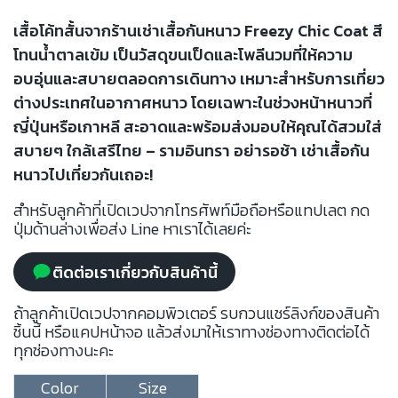
เสื้อโค้ทสั้นจากร้านเช่าเสื้อกันหนาว Freezy Chic Coat สี
โทนน้ำตาลเข้ม เป็นวัสดุขนเป็ดและโพลีนวมที่ให้ความ
อบอุ่นและสบายตลอดการเดินทาง เหมาะสำหรับการเที่ยว
ต่างประเทศในอากาศหนาว โดยเฉพาะในช่วงหน้าหนาวที่
ญี่ปุ่นหรือเกาหลี สะอาดและพร้อมส่งมอบให้คุณได้สวมใส่
สบายๆ ใกล้เสรีไทย – รามอินทรา อย่ารอช้า เช่าเสื้อกัน
หนาวไปเที่ยวกันเถอะ!
สำหรับลูกค้าที่เปิดเวปจากโทรศัพท์มือถือหรือแทปเลต กด
ปุ่มด้านล่างเพื่อส่ง Line หาเราได้เลยค่ะ
ติดต่อเราเกี่ยวกับสินค้านี้
ถ้าลูกค้าเปิดเวปจากคอมพิวเตอร์ รบกวนแชร์ลิงก์ของสินค้า
ชิ้นนี้ หรือแคปหน้าจอ แล้วส่งมาให้เราทางช่องทางติดต่อได้
ทุกช่องทางนะคะ
Color
Size