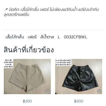
📌 ข้อคิด: เสื้อโค้ทสั้น เฟอร์ ไม่เพียงแต่กันน้ำ แต่ยังเข้ากับ
ลุคสตรีทแฟชั่น
เสื้อโค้ทสั้น
เฟอร์
สีน้ำตาล
L
0032CFBWL
สินค้าที่เกี่ยวข้อง
฿300
฿300