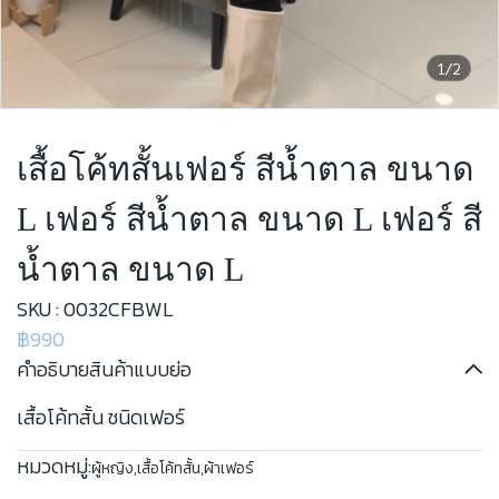
1/2
เสื้อโค้ทสั้นเฟอร์ สีน้ำตาล ขนาด
L เฟอร์ สีน้ำตาล ขนาด L เฟอร์ สี
น้ำตาล ขนาด L
SKU : 0032CFBWL
฿990
คำอธิบายสินค้าแบบย่อ
เสื้อโค้ทสั้น ชนิดเฟอร์
หมวดหมู่:
ผู้หญิง
,
เสื้อโค้ทสั้น
,
ผ้าเฟอร์