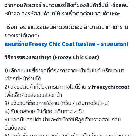
จากคอมพิวเตอร์ รบกวนแชร์ลิงก์ของสินค้าชิ้นนี้ หรือแคป
หน้าจอ ส่งรหัสสินค้ามาให้เราเพื่อติดต่อเช่าสินค้านะคะ
หรือถ้าอยากแวะชมสินค้าด้วยตัวเอง สามารถมาที่หน้าร้าน
ของเราได้เลยค่ะ
แผนที่ร้าน Freezy Chic Coat (เสรีไทย - รามอินทรา)
วิธีการจองและเช่าชุด (Freezy Chic Coat)
1) เลือกแบบเสื้อ/ชุดที่ต้องการจากหน้าเว็บไซต์ หรือแวะมา
เลือกที่หน้าร้านได้
2) ส่งรูปสินค้าที่ต้องการมาทางไลน์ร้าน
@freezychiccoat
เพื่อเช็กคิวและจองล่วงหน้า
3) แจ้งวันที่ต้องการใช้งาน (กี่วัน / เดินทางวันไหน)
4) รับชุดล่วงหน้าได้ก่อนเดินทาง 2 วัน
5) แอดมินสรุปค่าเช่าและค่ามัดจำให้ลูกค้าตรวจสอบก่อน
ยืนยันจอง
6) ลูกค้าชำระค่าเช่าล่วงหน้า หรือชำระเต็มจำนวนตามที่ตกลง