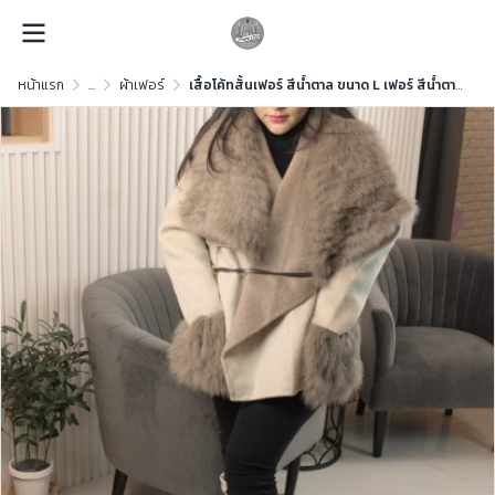
หน้าแรก
...
ผ้าเฟอร์
เสื้อโค้ทสั้นเฟอร์ สีน้ำตาล ขนาด L เฟอร์ สีน้ำตาล ขนาด L เฟอร์ สีน้ำตาล ขนาด L