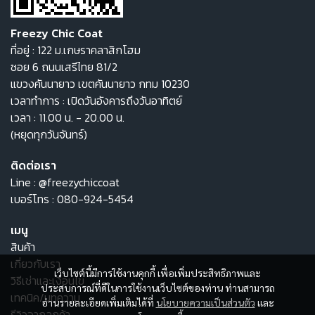
Freezy Chic Coat
ที่อยู่ : 122 ม.เกษราคลาสิกโฮม
ซอย 6 ถนนเสรีไทย 81/2
แขวงคันนายาว เขตคันนายาว กทม 10230
เวลาทำการ : เปิดวันอังคารถึงวันอาทิตย์
เวลา : 11.00 น. - 20.00 น.
(หยุดทุกวันจันทร์)
ติดต่อเรา
Line :
@freezychiccoat
เบอร์โทร :
080-924-5454
เมนู
สินค้า
เกี่ยวกับเรา
เว็บไซต์นี้มีการใช้งานคุกกี้ เพื่อเพิ่มประสิทธิภาพและ
วิธีเช่าและเงื่อนไข
ประสบการณ์ที่ดีในการใช้งานเว็บไซต์ของท่าน ท่านสามารถ
เทคนิค/บทความ
อ่านรายละเอียดเพิ่มเติมได้ที่
นโยบายความเป็นส่วนตัว
และ
รีวิวจากลูกค้า