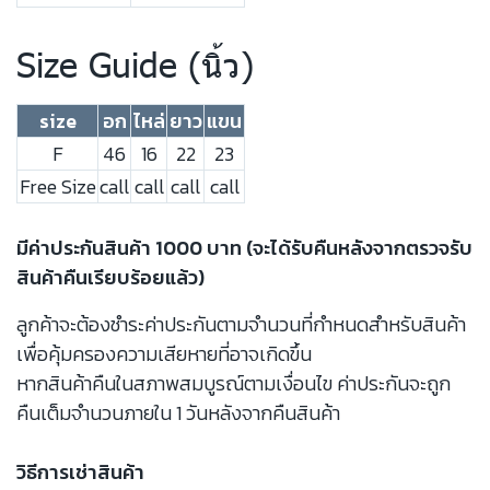
Size Guide (นิ้ว)
size
อก
ไหล่
ยาว
แขน
F
46
16
22
23
Free Size
call
call
call
call
มีค่าประกันสินค้า 1000 บาท (จะได้รับคืนหลังจากตรวจรับ
สินค้าคืนเรียบร้อยแล้ว)
ลูกค้าจะต้องชำระค่าประกันตามจำนวนที่กำหนดสำหรับสินค้า
เพื่อคุ้มครองความเสียหายที่อาจเกิดขึ้น
หากสินค้าคืนในสภาพสมบูรณ์ตามเงื่อนไข ค่าประกันจะถูก
คืนเต็มจำนวนภายใน 1 วันหลังจากคืนสินค้า
วิธีการเช่าสินค้า