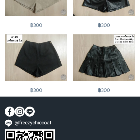
฿300
฿300
฿300
฿300
@freezychiccoat