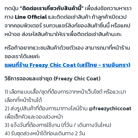
กดปุ่ม
“ติดต่อเราเกี่ยวกับสินค้านี้”
เพื่อส่งข้อความหาเรา
ทาง
Line Official
และติดต่อเช่าสินค้า ถ้าลูกค้าเปิดเวป
จากคอมพิวเตอร์ รบกวนแชร์ลิงก์ของสินค้าชิ้นนี้ หรือแคป
หน้าจอ ส่งรหัสสินค้ามาให้เราเพื่อติดต่อเช่าสินค้านะคะ
หรือถ้าอยากแวะชมสินค้าด้วยตัวเอง สามารถมาที่หน้าร้าน
ของเราได้เลยค่ะ
แผนที่ร้าน Freezy Chic Coat (เสรีไทย - รามอินทรา)
วิธีการจองและเช่าชุด (Freezy Chic Coat)
1) เลือกแบบเสื้อ/ชุดที่ต้องการจากหน้าเว็บไซต์ หรือแวะมา
เลือกที่หน้าร้านได้
2) ส่งรูปสินค้าที่ต้องการมาทางไลน์ร้าน
@freezychiccoat
เพื่อเช็กคิวและจองล่วงหน้า
3) แจ้งวันที่ต้องการใช้งาน (กี่วัน / เดินทางวันไหน)
4) รับชุดล่วงหน้าได้ก่อนเดินทาง 2 วัน