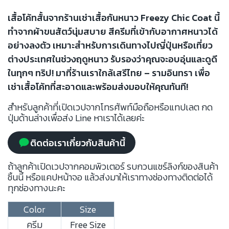
เสื้อโค้ทสั้นจากร้านเช่าเสื้อกันหนาว Freezy Chic Coat นี้
ทำจากผ้าขนสัตว์นุ่มสบาย สีครีมที่เข้ากับอากาศหนาวได้
อย่างลงตัว เหมาะสำหรับการเดินทางไปญี่ปุ่นหรือเที่ยว
ต่างประเทศในช่วงฤดูหนาว รับรองว่าคุณจะอบอุ่นและดูดี
ในทุกๆ ทริป! มาที่ร้านเราใกล้เสรีไทย – รามอินทรา เพื่อ
เช่าเสื้อโค้ทที่สะอาดและพร้อมส่งมอบให้คุณทันที!
สำหรับลูกค้าที่เปิดเวปจากโทรศัพท์มือถือหรือแทปเลต กด
ปุ่มด้านล่างเพื่อส่ง Line หาเราได้เลยค่ะ
ติดต่อเราเกี่ยวกับสินค้านี้
ถ้าลูกค้าเปิดเวปจากคอมพิวเตอร์ รบกวนแชร์ลิงก์ของสินค้า
ชิ้นนี้ หรือแคปหน้าจอ แล้วส่งมาให้เราทางช่องทางติดต่อได้
ทุกช่องทางนะคะ
Color
Size
ครีม
Free Size