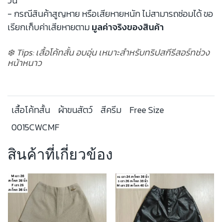
วัน
- กรณีสินค้าสูญหาย หรือเสียหายหนัก ไม่สามารถซ่อมได้ ขอ
เรียกเก็บค่าเสียหายตาม
มูลค่าจริงของสินค้า
❄️ Tips: เสื้อโค้ทสั้น อบอุ่น เหมาะสำหรับทริปสกีรีสอร์ทช่วง
หน้าหนาว
เสื้อโค้ทสั้น
ผ้าขนสัตว์
สีครีม
Free Size
0015CWCMF
สินค้าที่เกี่ยวข้อง