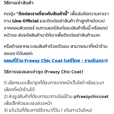
วิธีการเช่าสินค้า
กดปุ่ม
“ติดต่อเราเกี่ยวกับสินค้านี้”
เพื่อส่งข้อความหาเรา
ทาง
Line Official
และติดต่อเช่าสินค้า ถ้าลูกค้าเปิดเวป
จากคอมพิวเตอร์ รบกวนแชร์ลิงก์ของสินค้าชิ้นนี้ หรือแคป
หน้าจอ ส่งรหัสสินค้ามาให้เราเพื่อติดต่อเช่าสินค้านะคะ
หรือถ้าอยากแวะชมสินค้าด้วยตัวเอง สามารถมาที่หน้าร้าน
ของเราได้เลยค่ะ
แผนที่ร้าน Freezy Chic Coat (เสรีไทย - รามอินทรา)
วิธีการจองและเช่าชุด (Freezy Chic Coat)
1) เลือกแบบเสื้อ/ชุดที่ต้องการจากหน้าเว็บไซต์ หรือแวะมา
เลือกที่หน้าร้านได้
2) ส่งรูปสินค้าที่ต้องการมาทางไลน์ร้าน
@freezychiccoat
เพื่อเช็กคิวและจองล่วงหน้า
3) แจ้งวันที่ต้องการใช้งาน (กี่วัน / เดินทางวันไหน)