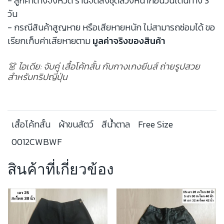
- ลูกค้าต่างจังหวัด ร้านจัดส่งชุดล่วงหน้าก่อนวันเดินทาง 3
วัน
- กรณีสินค้าสูญหาย หรือเสียหายหนัก ไม่สามารถซ่อมได้ ขอ
เรียกเก็บค่าเสียหายตาม
มูลค่าจริงของสินค้า
👗 ไอเดีย: จับคู่ เสื้อโค้ทสั้น กับกางเกงยีนส์ ถ่ายรูปสวย
สำหรับทริปญี่ปุ่น
เสื้อโค้ทสั้น
ผ้าขนสัตว์
สีน้ำตาล
Free Size
0012CWBWF
สินค้าที่เกี่ยวข้อง