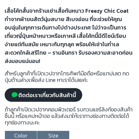
เสื้อโค้ทสั้นจากร้านเช่าเสื้อกันหนาว Freezy Chic Coat
ทำจากผ้าขนสัตว์นุ่มสบาย สีเบจอ่อน ที่จะช่วยให้คุณ
อบอุ่นในทุกการเดินทางไปต่างประเทศ ไม่ว่าจะเป็นการ
เที่ยวญี่ปุ่นหน้าหนาวหรือเกาหลี เสื้อโค้ทนี้มีดีไซน์เรียบ
ง่ายแต่ทันสมัย เหมาะกับทุกลุค พร้อมให้เช่าในทำเล
สะดวกใกล้เสรีไทย – รามอินทรา รับรองความสะอาดก่อน
ส่งมอบแน่นอน!
สำหรับลูกค้าที่เปิดเวปจากโทรศัพท์มือถือหรือแทปเลต กด
ปุ่มด้านล่างเพื่อส่ง Line หาเราได้เลยค่ะ
ติดต่อเราเกี่ยวกับสินค้านี้
ถ้าลูกค้าเปิดเวปจากคอมพิวเตอร์ รบกวนแชร์ลิงก์ของสินค้า
ชิ้นนี้ หรือแคปหน้าจอ แล้วส่งมาให้เราทางช่องทางติดต่อได้
ทุกช่องทางนะคะ
Color
Size