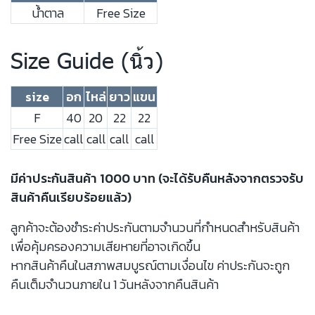
น้ำตาล
Free Size
Size Guide (นิ้ว)
size
อก
ไหล่
ยาว
แขน
F
40
20
22
22
Free Size
call
call
call
call
มีค่าประกันสินค้า 1000 บาท (จะได้รับคืนหลังจากตรวจรับ
สินค้าคืนเรียบร้อยแล้ว)
ลูกค้าจะต้องชำระค่าประกันตามจำนวนที่กำหนดสำหรับสินค้า
เพื่อคุ้มครองความเสียหายที่อาจเกิดขึ้น
หากสินค้าคืนในสภาพสมบูรณ์ตามเงื่อนไข ค่าประกันจะถูก
คืนเต็มจำนวนภายใน 1 วันหลังจากคืนสินค้า