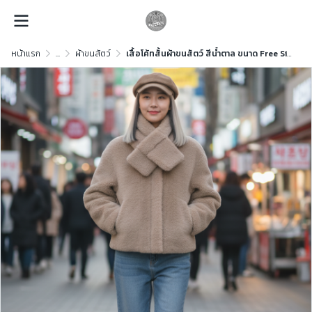
หน้าแรก
...
ผ้าขนสัตว์
เสื้อโค้ทสั้นผ้าขนสัตว์ สีน้ำตาล ขนาด Free Size ผ้าขนสัตว์ สีน้ำตาล ขนาด Free Size ผ้าขนสัตว์ สีน้ำตาล ขนาด Free Size