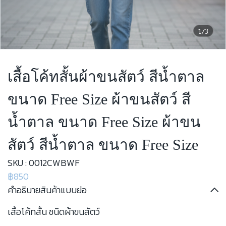
1/3
เสื้อโค้ทสั้นผ้าขนสัตว์ สีน้ำตาล
ขนาด Free Size ผ้าขนสัตว์ สี
น้ำตาล ขนาด Free Size ผ้าขน
สัตว์ สีน้ำตาล ขนาด Free Size
SKU : 0012CWBWF
฿850
คำอธิบายสินค้าแบบย่อ
เสื้อโค้ทสั้น ชนิดผ้าขนสัตว์