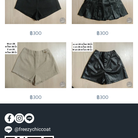
฿300
฿300
฿300
฿300
@freezychiccoat