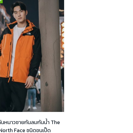
อกันหนาวชายกันลมกันน้ำ The
North Face ชนิดขนเป็ด