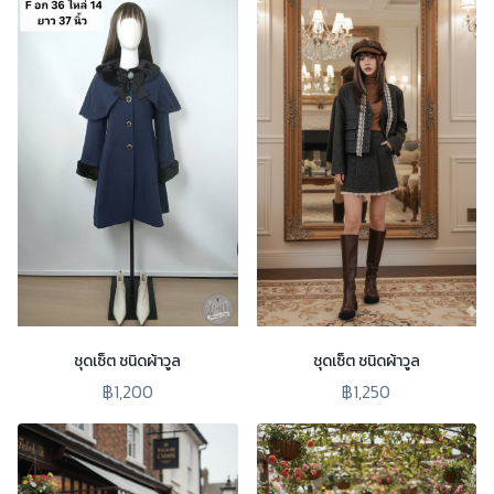
ชุดเซ็ต ชนิดผ้าวูล
ชุดเซ็ต ชนิดผ้าวูล
฿1,200
฿1,250