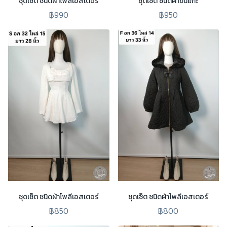
ชุดเซ็ต ชนิดผ้าโพลีเอสเตอร์
ชุดเซ็ต ชนิดผ้าขนแกะ
฿990
฿950
ชุดเซ็ต ชนิดผ้าโพลีเอสเตอร์
ชุดเซ็ต ชนิดผ้าโพลีเอสเตอร์
฿850
฿800