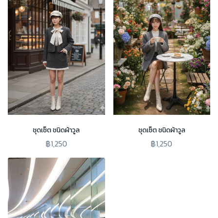
ชุดเซ็ต ชนิดผ้าวูล
ชุดเซ็ต ชนิดผ้าวูล
฿1,250
฿1,250