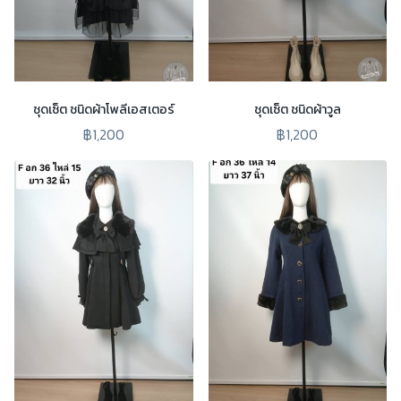
ชุดเซ็ต ชนิดผ้าโพลีเอสเตอร์
ชุดเซ็ต ชนิดผ้าวูล
฿1,200
฿1,200