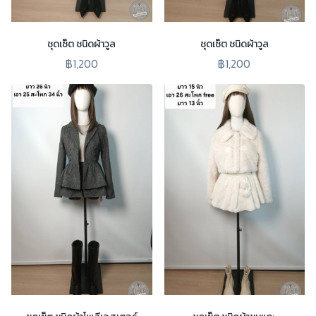
ชุดเซ็ต ชนิดผ้าวูล
ชุดเซ็ต ชนิดผ้าวูล
฿1,200
฿1,200